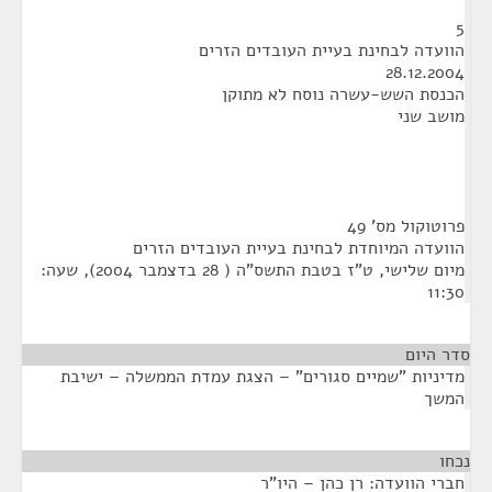
5
הוועדה לבחינת בעיית העובדים הזרים
28.12.2004
הכנסת השש-עשרה נוסח לא מתוקן
מושב שני
פרוטוקול מס' 49
הוועדה המיוחדת לבחינת בעיית העובדים הזרים
מיום שלישי, ט"ז בטבת התשס"ה ( 28 בדצמבר 2004), שעה:
11:30
סדר היום
מדיניות "שמיים סגורים" – הצגת עמדת הממשלה – ישיבת
המשך
נכחו
¶
חברי הוועדה: רן כהן – היו"ר