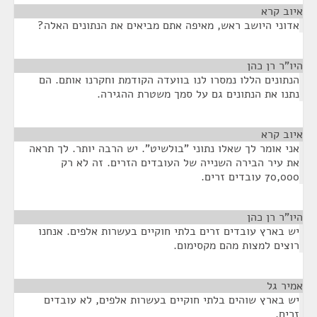
איוב קרא
¶
אדוני היושב ראש, מאיפה אתם מביאים את הנתונים האלה?
היו"ר רן כהן
¶
הנתונים הללו נמסרו לנו בוועדה הקודמת וחקרנו אותם. הם
נתנו את הנתונים גם על סמך משטרת ההגירה.
איוב קרא
¶
אני אומר לך שאלו נתוני "בולשיט". יש הרבה יותר. לך תראה
את עיר הבירה השנייה של העובדים הזרים. זה לא רק
70,000 עובדים זרים.
היו"ר רן כהן
¶
יש בארץ עובדים זרים בלתי חוקיים בעשרות אלפים. אנחנו
רוצים למצות מהם מקסימום.
אמיר גל
¶
יש בארץ שוהים בלתי חוקיים בעשרות אלפים, לא עובדים
זרים.