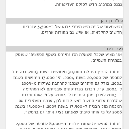
נכנס כמרכיב חדש לסולם העדיפויות.
היו"ר רן כהן
¶
המשמעות של זה היא היתרי יבוא של כ-3,500 עובדים
חדשים לחקלאות, או שיש גם מקורות אחרים.
רענן דינור
¶
אני מציע שלכל השאלה הזו נתייחס בשקף הספציפי שעוסק
בפתיחת השמיים.
בתחום הבניין היו לנו 30,000 מימושים בשנת 2003, וזה ירד
למכסה של 20,000 בשנת 2004. היו 13,000 מימושים בשנת
2004, כולל גם היתרים שנתנו להרחבת פעילות מ-2003
ל-2004. קרי, הכרנו בפרויקטים שבנייתם לא הסתיימה
ב-2003 לצורך מתן היתרים ל-2004. על פי אותו סיכום
שהזכרת אדוני היושב ראש קודם לכן, אנחנו מעמידים את
המכסה מול הבניין ל-17,500 בשנת 2005, ו-15,000 בשנת
2006 על פי אותו סיכום שאנחנו נציג אותו גם בהמשך.
בתחום התעשייה אנחנו יורדים מ-8,000 למכסה של 2,000