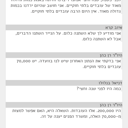
מאוד של עובדים בלתי חוקיים. אני חושב שהיום ירדנו בכמות
גדולה מאוד. אין היום הרבה עובדים בלתי חוקיים.
איוב קרא
¶
אני מודיע לך שלא השתנה כלום. על הנייר השתנו הדברים,
אבל לא השתנה כלום.
היו"ר רן כהן
¶
אני בדקתי את הנתון האחרון שיש לנו בוועדה. יש 70,000
עובדים בלתי חוקיים.
דניאל בנלולו
¶
כמה היו לפני שנה וחצי?
היו"ר רן כהן
¶
היו 200,000. אלו העובדות. השאלה היא, האם אפשר למצות
מ-70,000 האלה, ומשרד הפנים יענה על זה.