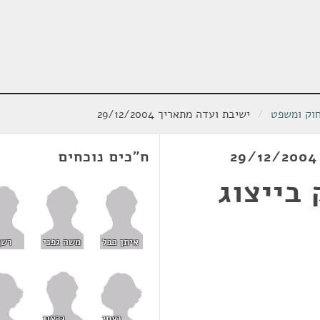
חוק ומשפט
/
ישיבת ועדה מתאריך 29/12/2004
ח"כים נוכחים
בייצוג
איתן כבל
משה גפני
רשף
נעמי
גדעון