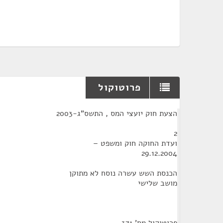
פרוטוקול
¶
הצעת חוק יועצי המס , התשס"ג-2003
2
ועדת החוקה חוק ומשפט –
29.12.2004
הכנסת השש עשרה נוסח לא מתוקן
מושב שלישי