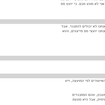
ני לא מונע מכם. כי יועץ מס
נחנו לא יכולים להתנגד. אבל
נו יועצי מס מייצגים, והוא
האישורים לפי המועצה, ויש
חשבון, שהם המתנגדים
ימית, אבל היא מונעת