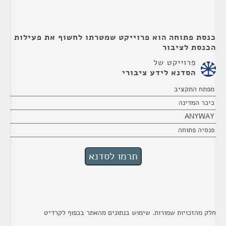
כנסת פתוחה הוא פרוייקט שמטרתו לחשוף את פעילות
הכנסת לציבור
פרוייקט של
הסדנא לידע ציבורי
מפתח התקציב
כיכר המדינה
ANYWAY
פנסיה פתוחה
חלק מהזכויות שמורות. שימוש בנתונים מהאתר בכפוף לקרדיט