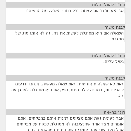
היו"ר שאול יהלום
¶
אז היא תפזר את עצמה בכל רחבי הארץ. מה הבעיה?
לבנת משיח
¶
השאלה אם היא מסוגלת לעשות את זה. זה לא אותו סוג של
מסגרת.
היו"ר שאול יהלום
¶
נטיל עליה.
לבנת משיח
¶
זאת לא שאלה תיאורטית, זאת שאלה מעשית. אנחנו יודעים
שהנציבות, במבנה שלה היום, ספק אם היא מסוגלת לארגן את
זה.
רוני בר-און
¶
אבל לעומת זאת אתם מציעים למנות אותם כמפקחים. אתם
אומרים מצד אחד שהנציבות לא מסוגלת לפקח על מפקחים
אבל מצד שני אתם אומרים שהם יהיו המפקחים, זה כן.