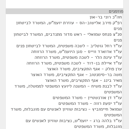
מוזמנים
¶
חה"כ רוני בר-און
רפ"ק מירב אלישוב-הס - עוזרת יועמ"ש, המשרד לביטחון
פנים
סנ"צ פנחס שמואלי - ראש מדור מתנדבים, המשרד לביטחון
פנים
עו"ד רחל גוטליב - לשכה משפטית, המשרד לביטחון פנים
עו"ד אדוארד ווייס - סגן היועמ"ש, משרד הרווחה
עו"ד עינת הלר - לשכה משפטית, משרד הרווחה
עו"ד איילת בן-דוד - לשכה משפטית, משרד הרווחה
ערן פולק - אגף התקציבים, משרד האוצר
משה בר-סימנטוב - אגף התקציבים, משרד האוצר
מאיר בינג - אגף התקציבים, משרד האוצר
עו"ד לבנת משיח - המשנה ליועץ המשפטי לממשלה, משרד
המשפטים
עו"ד דן אורנשטיין - משרד המשפטים
עו"ד יפעת רווה - משרד המשפטים
שמואל חיימוביץ - נציבות שוויון לאנשים עם מוגבלות, משרד
המשפטים
עו"ד בלהה ברג - יועמ"ש, נציבות שוויון לאנשים עם
מוגבלות, משרד המשפטים