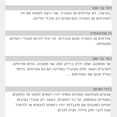
רוני בר-און
¶
בקיצור, לא אזרחים מן השורה. אני רוצה לפתוח את זה
לאזרחים מן השורה והם מונים רק עובדי מדינה.
דן אורנשטיין
¶
אזרחים מן השורה שהם עובדים. זה יכול להיות עובדי רשויות
מקומיות.
רוני בר-און
¶
אל תתחכם. אתה יודע בדיוק למה אני מתכוון. כולם אזרחים.
למרבית הצער חלק מעובדי המדינה הם גם אזרחים. הייתי
שולל מהם את האזרחות ...
ג'ודי וסרמן
¶
אנשים משלושת הסוגים האלה יהיו רשאים לפקח על החוקים
המנויים בתוספת, על כל החוקים, כאשר רק עובדי נציבות
שוויון לאנשים עם מוגבלות יהיו רשאים להוציא צו ולהטיל
קנס לגבי חוק סידור חניה לנכים.