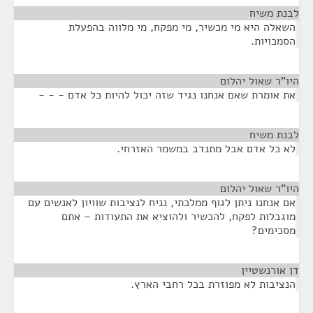
לבנת משיח
¶
השאלה היא מי מכשיר, מי מפקח, מי מלווה בהפעלת
הסמכויות.
היו"ר שאול יהלום
¶
את אומרת שאם אנחנו נגיד שזה יכול להיות כל אדם - - -
לבנת משיח
¶
לא כל אדם אבל מתנדב במשמר האזרחי.
היו"ר שאול יהלום
¶
אם אנחנו ניתן לגוף ממלכתי, נניח לנציבות שוויון לאנשים עם
מוגבלות לפקח, להכשיר ולהוציא את התעודות – אתם
מסכימים?
דן אורנשטיין
¶
הנציבות לא מפוזרת בכל רחבי הארץ.