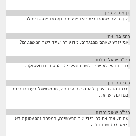
דן אורנשטיין
¶
הוא רוצה שמתנדבים יהיו מפקחים ואנחנו מתנגדים לכך.
רוני בר-און
¶
אני יודע שאתם מתנגדים. מדוע זה שייך לשר המשפטים?
היו"ר שאול יהלום
¶
זה בוודאי לא שייך לשר התעשייה, המסחר והתעסוקה.
רוני בר-און
¶
מבחינתי זה צריך להיות שר הרווחה, מי שמטפל בענייני נכים
במדינת ישראל.
היו"ר שאול יהלום
¶
אם תשאיר את זה בידי שר התעשייה, המסחר והתעסוקה לא
ייצא מזה שום דבר.