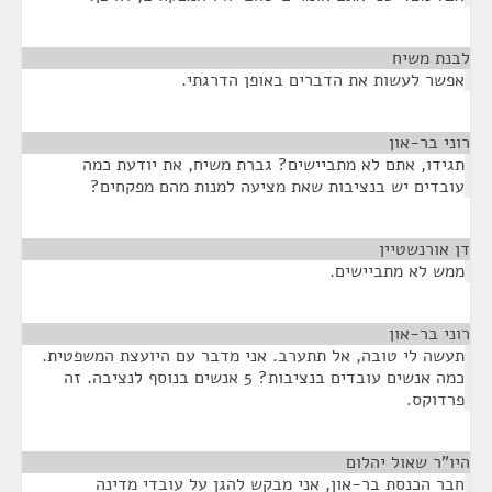
לבנת משיח
¶
אפשר לעשות את הדברים באופן הדרגתי.
רוני בר-און
¶
תגידו, אתם לא מתביישים? גברת משיח, את יודעת כמה
עובדים יש בנציבות שאת מציעה למנות מהם מפקחים?
דן אורנשטיין
¶
ממש לא מתביישים.
רוני בר-און
¶
תעשה לי טובה, אל תתערב. אני מדבר עם היועצת המשפטית.
כמה אנשים עובדים בנציבות? 5 אנשים בנוסף לנציבה. זה
פרדוקס.
היו"ר שאול יהלום
¶
חבר הכנסת בר-און, אני מבקש להגן על עובדי מדינה