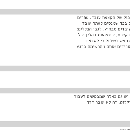
יפול של הקצאת עובד. אפרים
ל בכך שמנסים לאתר עובד
ובדים מבחוץ. לגבי הכללים:
וד מספר מאות בקשות, שנמצאות בהליך של
מצא בטיפול כי לא מייד
מורידים אותם מהרשימה ברגע
האחרונות הושמו כ-4,000 עובדים. יש גם כאלה שמבקשים לעבור
לוט, זה לא עובר דרך