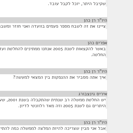
שקיבל היתר, יוכל לקבל עובד.
היו"ר רן כהן
¶
ציינו את זה לשבח מספר פעמים בוועדה ואני חוזר ומשבח
אפרים כהן
¶
באשר להקצאות לשנת 2005 אנחנו ממתינים
החלטה.
היו"ר רן כהן
¶
איך אתה מסביר את ההנפקות בין המצאי למעשה?
איריס גינצבורג
¶
יש החלטת 
היתרים גם לשנת 2005 וזה מאד רלוונטי לדיון.
היו"ר רן כהן
¶
אבל אני מבין שצריכה להיות המלצה לממשלה כמה להתי