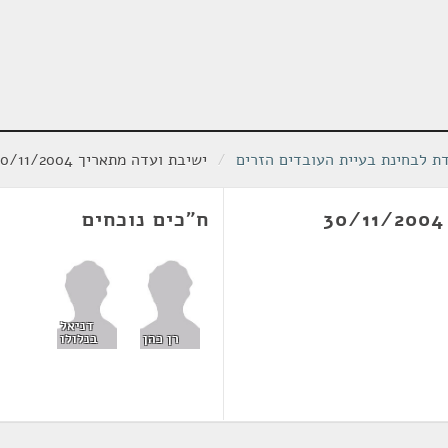
ת לבחינת בעיית העובדים הזרים
/
ישיבת ועדה מתאריך 30/11/2004
ח"כים נוכחים
דניאל
רן כהן
בנלולו