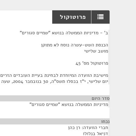
פרוטוקול
¶
ב' - מדיניות הממשלה בנושא "שמיים סגורים"
הכנסת השש-עשרה נוסח לא מתוקן
מושב שלישי
פרוטוקול מס' 45
מישיבת הוועדה המיוחדת לבחינת בעיית העובדים הזרים
יום שלישי, י"ז בכסלו תשס"ה, 30 בנובמבר 2004, שעה 14:00
סדר היום
מדיניות הממשלה בנושא "שמיים סגורים"
נכחו
¶
חברי הוועדה: רן כהן
דניאל בנלולו