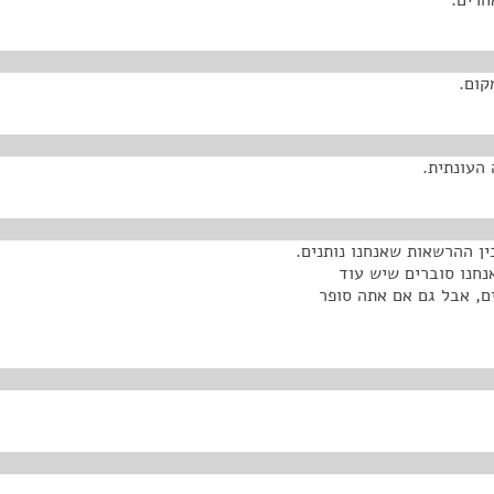
חרים.
קום.
 העונתית.
ין ההרשאות שאנחנו נותנים.
תנו ואנחנו סוברים שיש עוד
רים, אבל גם אם אתה סופר