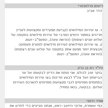
רישום פרלמנטרי
¶
הדר אביב
1. צו שירות המילואים (קביעת תפקידים ומקצועות לעניין
חריגים במספר הימים המרבי של שירות מילואים בתקופה של
שלוש שנים רצופות) (הוראת שעה), התשפ"ב-2021
2. צו שירות המילואים (שירות מילואים למטרת תעסוקה
מבצעית יותר מפעם אחת בתקופה של שלוש שנים רצופות)
(הוראת שעה), התשפ"ב-2021
היו"ר רם בן ברק
¶
בוקר טוב לכולם. אני פותח את הדיון לבקשתו של שר
הביטחון ושל צה"ל לבצע חריגות בצו שירות המילואים
בתחומים מסוימים לגבי מקצועות מסוימים להארכת השירות
שלהם. בבקשה, בואו נתחיל.
אמיר ודמני
¶
כפי שאמרת, אדוני היושב-ראש, אנחנו מגיעים כדי לחדש את