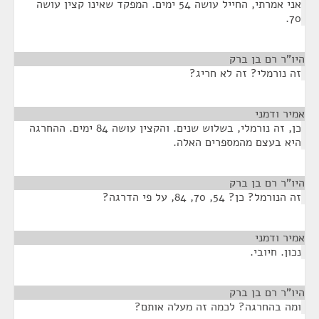
אני אמרתי, החייל עושה 54 ימים. המפקד שאינו קצין עושה
70.
היו"ר רם בן ברק
¶
זה נורמלי? זה לא חריג?
אמיר ודמני
¶
כן, זה נורמלי, בשלוש שנים. והקצין עושה 84 ימים. ההחרגה
היא בעצם מהמספרים האלה.
היו"ר רם בן ברק
¶
זה הנורמל? כן? 54, 70, 84, על פי הדרגה?
אמיר ודמני
¶
נכון. חיובי.
היו"ר רם בן ברק
¶
ומה בהחרגה? לכמה זה מעלה אותם?