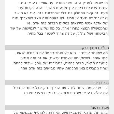
מי שגויס לעניין הזה. ואני מסכים עם אופיר בעניין הזה.
אנחנו צריכים לראות איך מונעים מהדבר הזה לקרות עוד
פעם. זה קצת התחלק לנו בלי שהתכוונו לזה. אני לא חושב
שבשביל זה נועד צו חריג. לא באמת היה מצב שהצריך גיוס
של אלפי אנשי מילואים במקום חברות כוח אדם, או
שהממשלה תמצא פתרון אחר. כל מה שקשור לגמישות של שר
הביטחון ושל צה"ל, על זה צריך לשמור בכל מחיר.
היו"ר רם בן ברק
¶
מה שאומר אופיר – הוא לא אומר לבטל את היכולת הזאת.
הוא אומר, למשל, מה שאמרת עכשיו, אם זה היה מגיע
לוועדה הזאת, סביר להניח, בסבירות של 50% שיכול להיות
שהיו מקבלים כאן החלטות שהיו מביאים כוח אדם אחר.
בני בן ארי
¶
לכן אני אומר, שווה לנהל את הדיון הזה, אבל אסור להגביל
את צה"ל בעניין של היכולת שלו לגייס במצבי חירום.
אמיר ודמני
¶
ברשותך, אדוני היושב-ראש, אני רוצה להוסיף שבנושא של