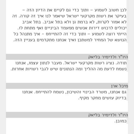
לכן חשוב לשמוע – ותוך כדי גם לקיים את הדיון הזה –
בעיקר את רשות מקרקעי ישראל שיאמר לנו איך זה קורה. זה
לא אמור לקרות, לא ברמת גן ולא בתל אביב. בתל אביב
יכולים לרכוש דירות אנשים ממעמד הביניים ואף מתחת לו.
הייתי רוצה לשמוע – ותוך כדי זה להתייחס - איך מתנהל כל
הנושא של המחיר למשתכן ואיך אנחנו מתקדמים בעניין הזה.
היו"ר ולדימיר בליאק
¶
תודה. נציג רשות מקרקעי ישראל. מעבר לנתון עצמו, אנחנו
נשמח לדעת מה ההליך ומה הנתונים שיש לגבי רשויות אחרות.
מיכל ארן
¶
גם אנחנו, משרד הבינוי והשיכון, נשמח להתייחס. אנחנו
בדיוק עושים מחקר מקיף.
היו"ר ולדימיר בליאק
¶
כמובן.