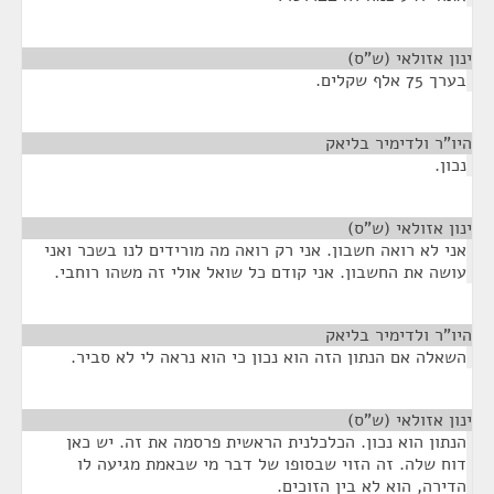
ינון אזולאי (ש"ס)
¶
בערך 75 אלף שקלים.
היו"ר ולדימיר בליאק
¶
נכון.
ינון אזולאי (ש"ס)
¶
אני לא רואה חשבון. אני רק רואה מה מורידים לנו בשכר ואני
עושה את החשבון. אני קודם כל שואל אולי זה משהו רוחבי.
היו"ר ולדימיר בליאק
¶
השאלה אם הנתון הזה הוא נכון כי הוא נראה לי לא סביר.
ינון אזולאי (ש"ס)
¶
הנתון הוא נכון. הכלכלנית הראשית פרסמה את זה. יש כאן
דוח שלה. זה הזוי שבסופו של דבר מי שבאמת מגיעה לו
הדירה, הוא לא בין הזוכים.