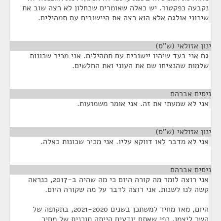
נקבעה כפקטור. יש כאלה שאומרים שכחלון לא רצה שוב את
שיכוני אולגה אלא הוא רצה את היישובים עם תמהילים.
ינון אזולאי (ש"ס)
¶
גם אני בעד שיהיו יישובים עם תמהילים. אני מכיר שכונות
שלמות שהנציחו שם את העוני ואת החלשים.
ניסים אברהם
¶
אני לא שמעתי את זה. אני אומר משמועות.
ינון אזולאי (ש"ס)
¶
אני לא מדבר לאו דווקא עליו. אני מכיר שכונות כאלה.
ניסים אברהם
¶
אני רוצה לומר מה קורה היום כי מה שהיה ב-2017, כנראה
קשה לנו לשנות. אני רוצה לדבר על מה שקורה היום.
היום, מאז מחיר למשתכן בשנים 2021-2020, בתקופה של
השר ליצמן, כפי שאתם יודעים הייתה תוכנית של מחיר