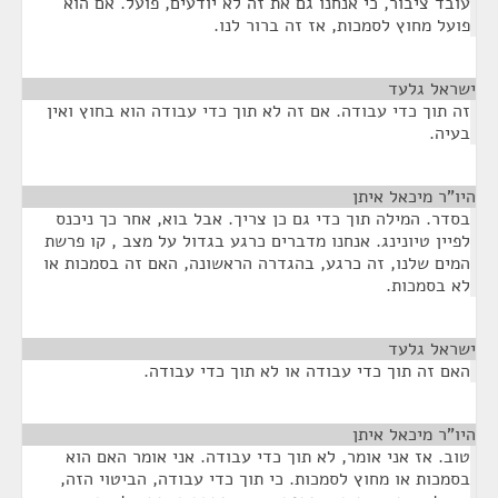
עובד ציבור, כי אנחנו גם את זה לא יודעים, פועל. אם הוא
פועל מחוץ לסמכות, אז זה ברור לנו.
ישראל גלעד
¶
זה תוך כדי עבודה. אם זה לא תוך כדי עבודה הוא בחוץ ואין
בעיה.
היו"ר מיכאל איתן
¶
בסדר. המילה תוך כדי גם כן צריך. אבל בוא, אחר כך ניכנס
לפיין טיונינג. אנחנו מדברים כרגע בגדול על מצב , קו פרשת
המים שלנו, זה כרגע, בהגדרה הראשונה, האם זה בסמכות או
לא בסמכות.
ישראל גלעד
¶
האם זה תוך כדי עבודה או לא תוך כדי עבודה.
היו"ר מיכאל איתן
¶
טוב. אז אני אומר, לא תוך כדי עבודה. אני אומר האם הוא
בסמכות או מחוץ לסמכות. כי תוך כדי עבודה, הביטוי הזה,