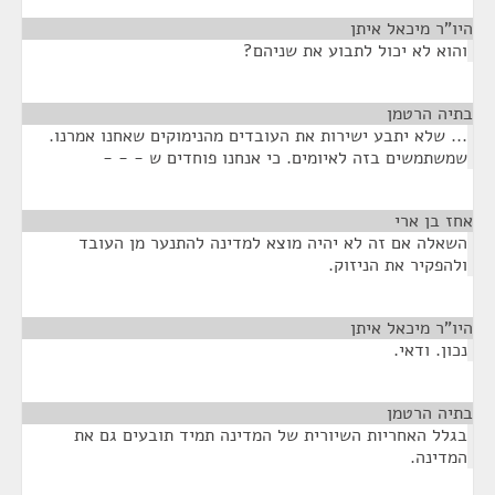
היו"ר מיכאל איתן
¶
והוא לא יכול לתבוע את שניהם?
בתיה הרטמן
¶
... שלא יתבע ישירות את העובדים מהנימוקים שאחנו אמרנו.
שמשתמשים בזה לאיומים. כי אנחנו פוחדים ש - - -
אחז בן ארי
¶
השאלה אם זה לא יהיה מוצא למדינה להתנער מן העובד
ולהפקיר את הניזוק.
היו"ר מיכאל איתן
¶
נכון. ודאי.
בתיה הרטמן
¶
בגלל האחריות השיורית של המדינה תמיד תובעים גם את
המדינה.