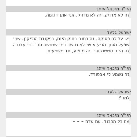
היו"ר מיכאל איתן
¶
זה לא מדויק. זה לא מדויק. אני אתן דוגמה.
ישראל גלעד
¶
יש על זה פסיקה. זה כתוב בחוק היום, בפקודת הנזיקין. שמי
שפעל מתוך מניע אישי לא נחשב כמי שנחשב תוך כדי עבודה.
זה היום סטטוטורי. זה מופיע, חד משמעית.
היו"ר מיכאל איתן
¶
זה נשמע לי אבסורד.
ישראל גלעד
¶
למה?
היו"ר מיכאל איתן
¶
עם כל הכבוד. אם אדם - - -