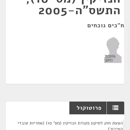
התשס"ה-2005
ח"כים נוכחים
מיכאל
איתן
פרוטוקול
¶
הצעת חוק לתיקון פקודת הנזיקין (מס' 10) (אחריות עובדי
הציבור)