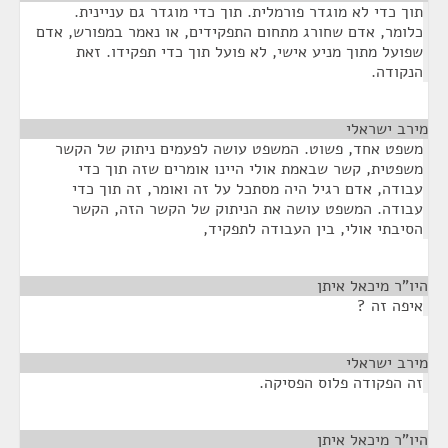
תוך כדי לא מוגדר פורמלית. תוך כדי מוגדר גם עניינית.
כלומר, אדם שחורג מתחום התפקידים, או נאמר במפורש, אדם
שפועל מתוך מניע אישי, לא פועל תוך כדי תפקידו. זאת
הנקודה.
מירב ישראלי
¶
משפט אחד, פשוט. המשפט עושה לפעמים ניתוק של הקשר
משפטית, קשר שבאמת אולי היינו אומרים שזה תוך כדי
עבודה, אדם רגיל היה מסתכל על זה ואומר, זה תוך כדי
עבודה. המשפט עושה את הניתוק של הקשר הזה, הקשר
הסיבתי אולי, בין העבודה לתפקיד,
היו"ר מיכאל איתן
¶
איפה זה ?
מירב ישראלי
¶
זה הפקודה פלוס הפסיקה.
היו"ר מיכאל איתן
¶