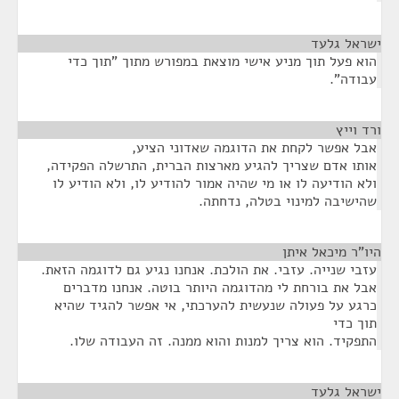
ישראל גלעד
¶
הוא פעל תוך מניע אישי מוצאת במפורש מתוך "תוך כדי
עבודה".
ורד וייץ
¶
אבל אפשר לקחת את הדוגמה שאדוני הציע,
אותו אדם שצריך להגיע מארצות הברית, התרשלה הפקידה,
ולא הודיעה לו או מי שהיה אמור להודיע לו, ולא הודיע לו
שהישיבה למינוי בטלה, נדחתה.
היו"ר מיכאל איתן
¶
עזבי שנייה. עזבי. את הולכת. אנחנו נגיע גם לדוגמה הזאת.
אבל את בורחת לי מהדוגמה היותר בוטה. אנחנו מדברים
כרגע על פעולה שנעשית להערכתי, אי אפשר להגיד שהיא
תוך כדי
התפקיד. הוא צריך למנות והוא ממנה. זה העבודה שלו.
ישראל גלעד
¶