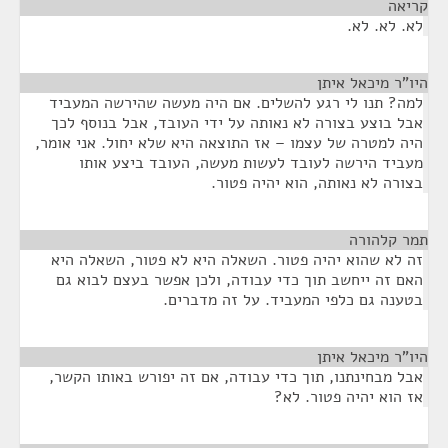
קריאה
¶
לא. לא. לא.
היו"ר מיכאל איתן
¶
למה? תנו לי רגע להשלים. אם היה מעשה שהירשה המעביד
אבל בוצע בצורה לא נאותה על ידי העובד, אבל בנוסף לכך
היה למטרה של עצמו – אז התוצאה היא שלא יחול. אני אומר,
מעביד הירשה לעובד לעשות מעשה, העובד ביצע אותו
בצורה לא נאותה, הוא יהיה פטור.
תמר קלהורה
¶
זה לא שהוא יהיה פטור. השאלה היא לא פטור, השאלה היא
האם זה ייחשב תוך כדי עבודה, ולכן אפשר בעצם לבוא גם
בטענה גם כלפי המעביד. על זה מדברים.
היו"ר מיכאל איתן
¶
אבל מבחינתנו, תוך כדי עבודה, אם זה יפורש באותו הקשר,
אז הוא יהיה פטור. לא?