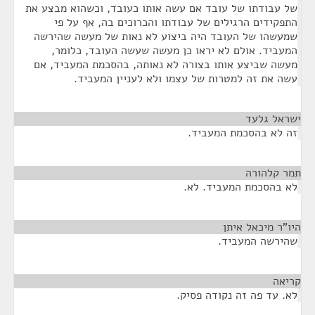
של עבודתו של עובד אם עשה אותו כעובד, וכשהוא מבצע את
התפקידים הרגילים של עבודתו והכרוכים בה, אף על פי
שמעשהו של העובד היה ביצוע לא נאות של מעשה שהירשה
המעביד. אולם לא יראו כן מעשה שעשה העובד, כלומר,
מעשה שביצע אותו בצורה לא נאותה, בהסכמת המעביד, אם
עשה את זה למטרות של עצמו ולא לעניין המעביד.
ישראל גלעד
¶
זה לא בהסכמת המעביד.
תמר קלהורה
¶
לא בהסכמת המעביד. לא.
היו"ר מיכאל איתן
¶
שהירשה המעביד.
קריאה
¶
לא. עד פה זה נקודה פסיק.