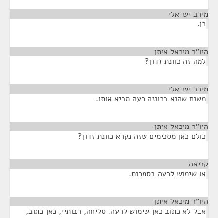
מירב ישראלי
¶
כן.
היו"ר מיכאל איתן
¶
למה זה כוונת זדון?
מירב ישראלי
¶
משום שהוא בכוונה רעה מביא אותו.
היו"ר מיכאל איתן
¶
כולם כאן מסכימים שזה נקרא כוונת זדון?
קריאה
¶
או שימוש לרעה בסמכות.
היו"ר מיכאל איתן
¶
אבל לא כתוב כאן שימוש לרעה. סליחה, רבותיי, כאן כתוב,