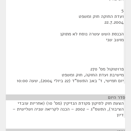
5
ועדת החוקה חוק ומשפט
22.7.2004
הכנסת השש עשרה נוסח לא מתוקן
מושב שני
פרוטוקול מס' 270
מישיבת ועדת החוקה, חוק ומשפט
יום חמישי, ד' באב התשס"ד (22 ביולי 2004), שעה 10:00
סדר היום
הצעת חוק לתיקון פקודת הנזיקין (מס' 10) (אחריות עובדי
הציבור), התשס"ג – 2002 – הכנה לקריאה שניה ושלישית –
דיון