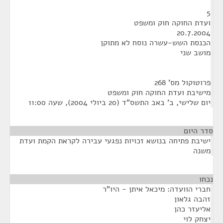
5
ועדת החוקה חוק ומשפט
20.7.2004
הכנסת השש-עשרה נוסח לא מתוקן
מושב שני
פרוטוקול מס' 268
מישיבת ועדת החוקה חוק ומשפט
יום שלישי, ב' באב התשס"ד (20 ביולי 2004), שעה 11:00
סדר היום
ישיבת פתיחה בנושא זכויות נפגעי עבירה לקראת הקמת ועדת
משנה
נכחו
¶
חברי הוועדה: מיכאל איתן - היו"ר
זהבה גלאון
אליעזר כהן
יצחק לוי