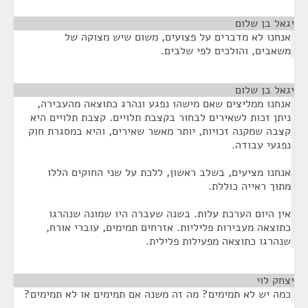
יגאל בן שלום
¶
אנחנו לא מדברים על פצועים, משום שיש מצוקה של
משאבים, והולכים לפי שלבים.
יגאל בן שלום
¶
אנחנו ממליצים שאם מישהו נפגע ונהרג כתוצאה מהעבירה,
ניתן זכות לשאירים לבחור בקצבת תלויים. קצבת תלויים היא
קצבה שמקנה זכויות, יותר מאשר שאירים, והיא במסגרת חוק
נפגעי עבודה.
אנחנו מציעים, בשלב ראשון, ללכת על שני החוקים הללו
מתוך ראייה כוללת.
אין היום הערכת עלות. בשנה שעברה היו שמונה שנהרגו
כתוצאה מעבירות פליליות. אזרחים תמימים, עוברי אורח,
שנהרגו כתוצאה מפעילות פלילית.
יצחק לוי
¶
כמה יש לא תמימים? מה זה משנה אם תמימים או לא תמימים?