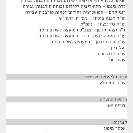
חניתה כנען - הקואליציה לקידום זכויות קורבנות עבירה
לרה צינמן - הקואליציה לקידום זכויות קורבנות עבירה
רוני קדם - הקואליציה לקידום זכויות קורבנות עבירה
עו"ד דפנה בוסתן - נעמ"ת, יועמ"ש
עו"ד גלי עציון - נעמ"ת
ד"ר יצחק קדמן - מנכ"ל המועצה לשלום הילד
עו"ד נועה ברוצקי-לוי - המועצה לשלום הילד
עו"ד ורד וינדמן - המעוצה לשלום הילד
יעל דיין
עו"ד יורם חכם
עמית חנין
עוזרת ליועצת משפטית
¶
עו"ד תמי סלע
מנהלת הוועדה
¶
דורית ואג
קצרנית
¶
אסתר מימון