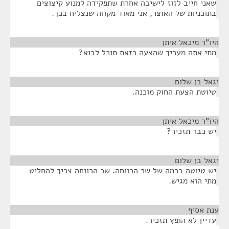
שאני חייב לזוז לישיבה אחרת שתפקידה למנוע קיצוצים
בתוכניות של האוצר, אני מאוד מקווה שנצליח בכך.
היו"ר מיכאל איתן
¶
מתי אתה מעריך שהצעה כזאת תוכל לבוא?
יגאל בן שלום
¶
טיוטת הצעת החוק מוכנה.
היו"ר מיכאל איתן
¶
יש כבר תזכיר?
יגאל בן שלום
¶
יש טיוטה ברמה של שר הרווחה. שר הרווחה צריך להחליט
מתי הוא מגיש.
ענת אסיף
¶
עדיין לא הופץ תזכיר.