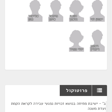
זהבה
מיכאל
אליעזר
גלאון
יצחק לוי
איתן
כהן
ראובן
יולי תמיר
ריבלין
פרוטוקול
¶
ב' - ישיבת פתיחה בנושא זכויות נפגעי עבירה לקראת הקמת
ועדת משנה