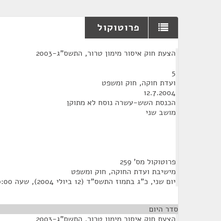
פרוטוקול
¶
הצעת חוק איסור מימון טרור, התשס"ג-2003
5
ועדת חוקה, חוק ומשפט
12.7.2004
הכנסת השש-עשרה נוסח לא מתוקן
מושב שני
פרוטוקול מס' 259
מישיבת ועדת החוקה, חוק ומשפט
יום שני, כ"ג בתמוז התשס"ד (12 ביולי 2004), שעה 10:00
סדר היום
הצעת חוק איסור מימון טרור, התשס"ג-2003