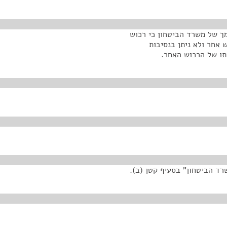
ך של משרד הביטחון כי רכוש
 אחר ולא ניתן בנסיבות
סתו של הרכוש האחר.
ד הביטחון" בסעיף קטן (ב).