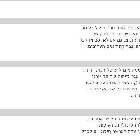
אזרחי תהיה תפירה של כל מה
חצי ישיבה. יש פרק של
עיונית, גם אם לא יסכימו לכל
ן בכל התיקונים העקיפים.
יסה מינהלית של רכוש טרור.
 אגף לפחות שר הביטחון
), רשאי להורות על תפיסת
רכוש שתסכל את האפשרות
רור.
ת עילות החילוט. אחר כך
ת סיכוליות. העילות
נועדה לאפשר חילוט או לסכל