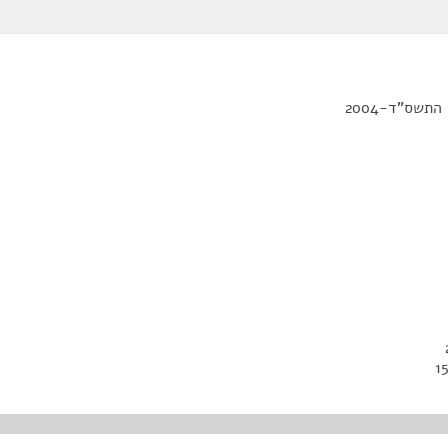
שס"ד-2004