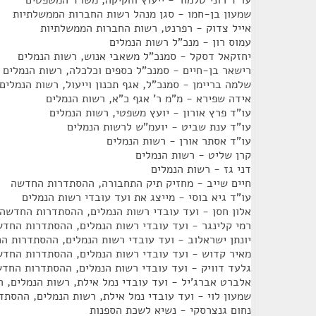
עו"ד רוני טלמור - ייעוץ וחקיקה, משרד המשפטים
שמעון בן-חמו - סגן מנהל רשות החברות הממשלתיות
אייל צדוק - רפרנט, רשות החברות הממשלתיות
עמוס רון - מנכ"ל רשות הנמלים
יחזקאל דסקל - סמנכ"ל משאבי אנוש, רשות הנמלים
רישאר בן-חיים - סמנכ"ל כספים וכלכלה, רשות הנמלים
שלמה בריימן - סמנכ"ל, אגף תכנון וייעול, רשות הנמלים
אידה שפירא - מ"מ ר' אגף כ"א, רשות הנמלים
עו"ד פרץ אורון - יועץ משפטי, רשות הנמלים
עו"ד ענת שביט - יועמ"ש לרשות הנמלים
עו"ד אסתר אורן - רשות הנמלים
קרן שליט - רשות הנמלים
דני גז - רשות הנמלים
חיים שייב - מחזיק תיק התחבורה, ההסתדרות החדשה
עו"ד גיא בוסי - מייצג את ועד עובדי רשות הנמלים
אלון חסן - ועד עובדי רשות הנמלים, ההסתדרות החדשה
רמי קלינגר - ועד עובדי רשות הנמלים, ההסתדרות החד
יונתן ישראלוב - ועד עובדי רשות הנמלים, ההסתדרות ה
מאיר קדוש - ועד עובדי רשות הנמלים, ההסתדרות החד
גלעד דוויק - ועד עובדי רשות הנמלים, ההסתדרות החד
אלברט אברג'יל - ועד עובדי נמל אילת, רשות הנמלים,
שמעון לוי - ועד עובדי נמל אילת, רשות הנמלים, ההסת
נחום גנצרסקי - נשיא לשכת הספנות