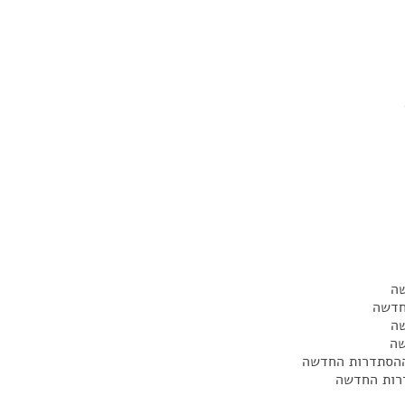
שה
חדשה
שה
שה
 ההסתדרות החדשה
דרות החדשה