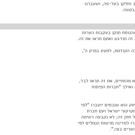
ב וחלקן בעל-פה, ושעברנו
בבקשה.
שהנוסח תוקן בעקבות הערות
 זה מודגש ואתם תראו את זה.
בה הקודמת, למעט בפרק ה',
א מהותיים, את זה תראו לבד,
ואילך "חברות הפיתוח
ק הוא שנכסים יועברו "לפי
מקרקעי ישראל ועם חברת
ל חוק זה; לא נקבעה רשימה
ו למדינה מרשות הנמלים לפי