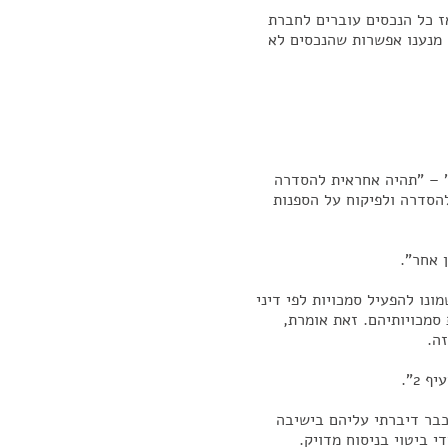
ת רשימה אז כל הנכסים עוברים לחברת
 מנענו אפשרות שהנכסים לא
רה" – "תהיה אחראית להסדרה
להסדרה ולפיקוח על הספנות
 אחר".
שמונו להפעיל סמכויות לפי דיני
 סמכויותיהם. זאת אומרת,
ה.
כבר דיברתי עליהם בישיבה
 ביטוי בניסוח מדויק.