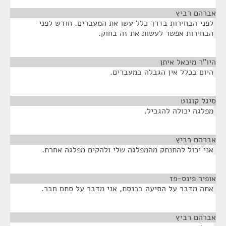
אברהם רביץ
¶
לפני הבחירות בדרך כלל עשו את המעברים. חודש לפני
הבחירות אפשר לעשות את זה בחוק.
היו"ר מיכאל איתן
¶
היום בכלל אין הגבלה במעברים.
סיגל קוגוט
¶
מפלגה יכולה להגביל.
אברהם רביץ
¶
אני יכול להתנתק מהמפלגה שלי ולהקים מפלגה אחרת.
אופיר פינס-פז
¶
אתה מדבר על הסיעה בכנסת, אני מדבר על סתם חבר.
אברהם רביץ
¶