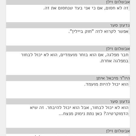
אבשלום וילן
¶
זה לא חסום, אם כי אני בעד שנחסום את זה.
גדעון סער
¶
אפשר לקרוא לזה "חוק ביילין".
אבשלום וילן
¶
חבר מפלגה, אם הוא בוחר מועמדים, הוא לא יכול לבחור
במפלגה אחרת.
היו"ר מיכאל איתן
¶
הוא יכול להיות מועמד.
גדעון סער
¶
הוא לא יכול לבחור, אבל הוא יכול להיבחר. זה שיא
הדמוקרטיה? כאן נתת נימוק מנצח...
אבשלום וילן
¶