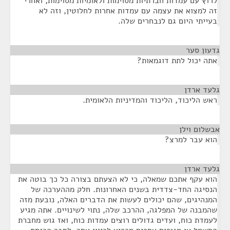
לרוץ עם עמדות חברתיות מסוימות ולאומיות מסוימות, ואחרי
זה למצוא את עצמה עם עמדות אחרות לחלוטין, וזה לא
בעייתי היום גם לנבחרים שלה.
גדעון סער
¶
אתה יכול לתת דוגמאות?
גלעד ארדן
¶
ראש הליכוד, הליכוד והמדיניות הלאומית.
אבשלום וילן
¶
הוא עבר למרצ?
גלעד ארדן
¶
הוא עקף אתכם שמאלה, כי לא הצעתם בצורה כל כך בוטה את
הנסיגה החד-צדדית בשנים האחרונות. חלק מההערכה של
המנהיגים, שהם יכולים לעשות את הדברים האלה, נובעת מזה
שהמבנה של המפלגה, ההרכב שלה, נתוי לשינויים. אתה מגיע
לעמדת כוח, ועדים גדולים רוצים עמדות כוח, ואז גוש מחברת