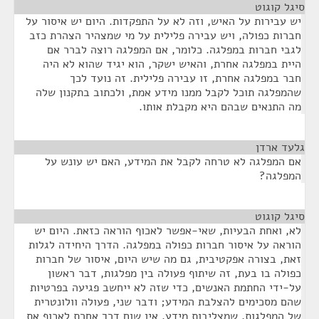
סיגל קוגוט
¶
יש עבירות על האיש, וזה לא על התפקדות. היום יש איסור על
חברות כפולה, ויש עבירה פלילית על מי שמצהיר הצהרת כזב
לגבי חברות במפלגה. כלומר, אם המפלגה רוצה לברר אם
היית במפלגה אחרת, והאיש ישקר, הוא יגיד שהוא לא היה
חבר במפלגה אחרת, זו עבירה פלילית. זה נועד לכך
שהמפלגה תוכל לקבל ממנו מידע אמת, ולכתוב בתקנון שלה
מה התנאים שבהם היא מקבלת אותו.
גלעד ארדן
¶
אם המפלגה לא טרחה לקבל את המידע, האם יש עונש על
המפלגה?
סיגל קוגוט
¶
לא, ואחת הבעיות, שאי-אפשר לאכוף הוראה כזאת. היום יש
הוראה על איסור חברות כפולה במפלגה. הדרך היחידה לגלות
זאת, בצורה אפקטיבית, גם מה שיש היום, איסור של חברות
כפולה בו בעת, זה שיתוף פעולה בין מפלגות, דבר ראשון
על-ידי החתמת האנשים, כדי שזה לא ייחשב פגיעה בפרטיות
שהם מסכימים להצלבת המידע; ודבר שני, פעולה וולונטרית
של המפלגות, שמצליבות מידע. אין שום דרך אחרת לאכוף את