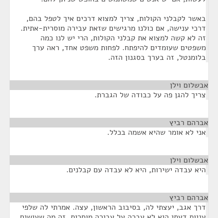
באשר לקבלני הקולות, צריך למצוא דרכים איך לטפל בהם,
דרכי ענישה, אם כולנו מרגישים שזאת עבירה מוסרית-אתית.
זה לא קשה למצוא את קבלני הקולות, הרי יש לנו כמה
משפטים שעומדים להיפתח. לפחות משפט אחד, ראה ערך
בלומנטל, זה בערך בסגנון הזה.
אבשלום וילן
¶
צריך להגן פה על כבודה של הגברת.
אברהם רביץ
¶
אני לא אומר שהיא אשמה בכלל.
אבשלום וילן
¶
היא עבדה ישירות, היא לא עבדה עם קבלנים.
אברהם רביץ
¶
דרך אגב, יעצתי לה, בסיבוב הראשון, עצה. אמרתי לה שלפי
עניות דעתי היא לא עברה על עבירה מוסרית, זה מה שעושים