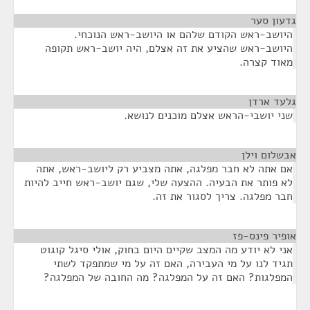
גדעון סער
¶
היושב-ראש הקודם שלהם או היושב-ראש הנוכחי.
היושב-ראש שהציע את זה אצלם, היה יושב-ראש תקופה
מאוד קצרה.
גלעד ארדן
¶
שני יושבי-הראש אצלם מוכנים לנושא.
אבשלום וילן
¶
אם אתה לא חבר מפלגה, אתה מצביע רק ליושב-ראש, אתה
לא פותר את הבעיה. ההצעה שלי, שגם יושב-ראש חייב להיות
חבר מפלגה. צריך לסגור את זה.
אופיר פינס-פז
¶
אני לא יודע מה המצב שקיים היום בחוק, אולי סיגל קוגוט
תגיד לנו על מי העבירה, האם זה על מי שמתפקד לשתי
המפלגות? האם זה על המפלגה? מה החובה של המפלגה?