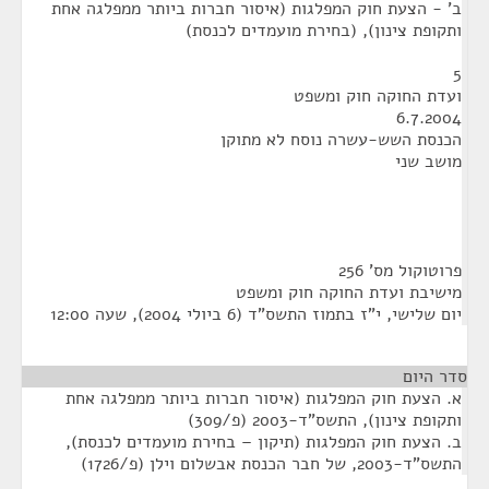
ב' - הצעת חוק המפלגות (איסור חברות ביותר ממפלגה אחת
ותקופת צינון), (בחירת מועמדים לכנסת)
5
ועדת החוקה חוק ומשפט
6.7.2004
הכנסת השש-עשרה נוסח לא מתוקן
מושב שני
פרוטוקול מס' 256
מישיבת ועדת החוקה חוק ומשפט
יום שלישי, י"ז בתמוז התשס"ד (6 ביולי 2004), שעה 12:00
סדר היום
א. הצעת חוק המפלגות (איסור חברות ביותר ממפלגה אחת
ותקופת צינון), התשס"ד-2003 (פ/309)
ב. הצעת חוק המפלגות (תיקון – בחירת מועמדים לכנסת),
התשס"ד-2003, של חבר הכנסת אבשלום וילן (פ/1726)