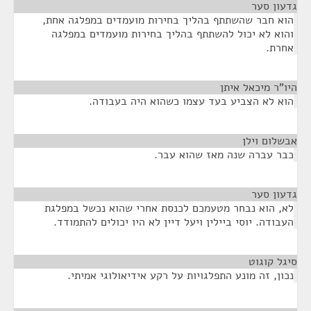
גדעון סער
¶
הוא חבר שהשתתף בהליך בחירות מועמדים במפלגה אחת,
והוא לא יכול להשתתף בהליך בחירות מועמדים במפלגה
אחרת.
היו"ר מיכאל איתן
¶
הוא לא הצביע בעד עצמו כשהוא היה בעבודה.
אבשלום וילן
¶
כבר עברה שנה מאז שהוא עבר.
גדעון סער
¶
לא, הוא נבחר מטעמכם לכנסת אחרי שהוא נכשל במפלגת
העבודה. יוסי ביילין ויעל דיין לא היו יכולים להתמודד.
סיגל קוגוט
¶
נכון, זה מונע התפלגויות על רקע אידיאולוגי אמיתי.