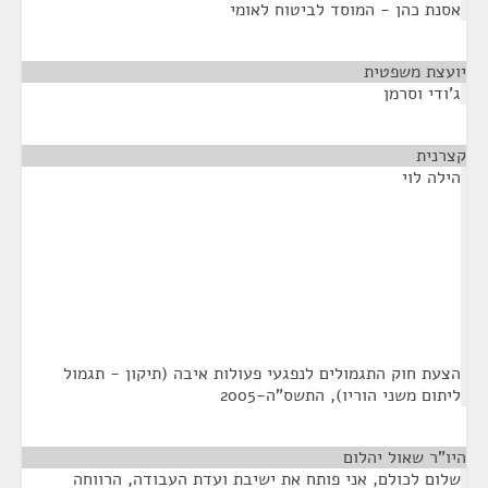
אסנת כהן - המוסד לביטוח לאומי
יועצת משפטית
¶
ג'ודי וסרמן
קצרנית
¶
הילה לוי
הצעת חוק התגמולים לנפגעי פעולות איבה (תיקון - תגמול
ליתום משני הוריו), התשס"ה-2005
היו"ר שאול יהלום
¶
שלום לכולם, אני פותח את ישיבת ועדת העבודה, הרווחה