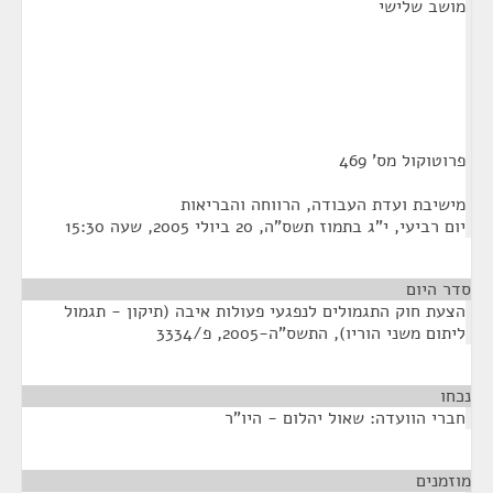
מושב שלישי
פרוטוקול מס' 469
מישיבת ועדת העבודה, הרווחה והבריאות
יום רביעי, י"ג בתמוז תשס"ה, 20 ביולי 2005, שעה 15:30
סדר היום
הצעת חוק התגמולים לנפגעי פעולות איבה (תיקון - תגמול
ליתום משני הוריו), התשס"ה-2005, פ/3334
נכחו
¶
חברי הוועדה: שאול יהלום - היו"ר
מוזמנים
¶