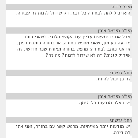
מיכל לידה
¶
הוא יכול לתת לבחורה כל דבר. רק שידול לזנות זה עבירה.
היו"ר מיכאל איתן
¶
אבל אנחנו נמצאים עדיין עם הקושי הלוגי. כשאני כותב
מודעה בעיתון, שאני מחפש בחורה, או בחורה כותבת הפוך,
או אני כותב לבחורה: מחפש בחורה תמורת שכר חודשי. זה
שידול לזנות? זה לא שידול לזנות? מה זה?
רחל גרשוני
¶
זה כן יכול להיות.
היו"ר מיכאל איתן
¶
יש כאלה מודעות כל הזמן.
רחל גרשוני
¶
יש מודעות יותר בעייתיות: מחפש קשר עם בחורה, ואני אתן
לה דירה.