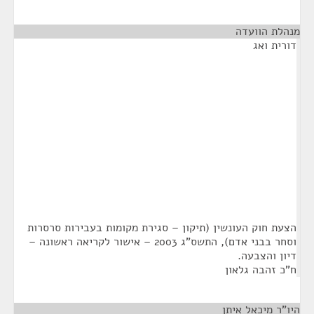
מנהלת הוועדה
¶
דורית ואג
הצעת חוק העונשין (תיקון – סגירת מקומות בעבירות סרסרות
וסחר בבני אדם), התשס"ג 2003 – אישור לקריאה ראשונה –
דיון והצבעה.
ח"כ זהבה גלאון
היו"ר מיכאל איתן
¶