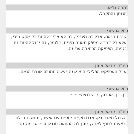
זהבה גלאון
¶
הנותן והמקבל.
רחל גרשוני
¶
טובת הנאה. אבל זה מעניין, זה לא צריך להיות רק אקט מיני,
אלא כל דבר שמספק תאווה מינית, כלומר, זה יכול להיות גם
נגיעה, הפסיקה הרחיבה את זה.
היו"ר מיכאל איתן
¶
אבל האספקט הפלילי הוא שזה נעשה תמורת טובת הנאה.
רחל גרשוני
¶
כן. כן. אחרת, מי שרוצה- - -
היו"ר מיכאל איתן
¶
הגבול מאוד דק. אדם מקיים יחסים עם אישה, והוא נותן לה
נסיעות לחוץ לארץ, נותן לה המחאה חודשית - אז מה זה?