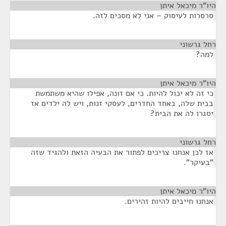
היו"ר מיכאל איתן
¶
סרסרות לעיסוק – אני לא מסכים לזה.
רחל גרשוני
¶
למה?
היו"ר מיכאל איתן
¶
כי זה לא יכול להיות. כי אם זונה, אפילו שהיא משתמשת
בבית שלה, באחד החדרים, לעסקי זנות, ויש לה ילדים אז
יסגרו לה את הבית?
רחל גרשוני
¶
אז לכן אנחנו צריכים לפתור את הבעיה הזאת ולהגיד שזה
"בעיקר".
היו"ר מיכאל איתן
¶
אנחנו חייבים להיות זהירים.