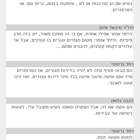
נשים אם הן קורבנות או לא , עוסקות בזנות, גרים שם. או
הסרסורים.
היו"ר מיכאל איתן
¶
הייתי אומר אפילו אחרת, אם כי זה מסוכן מאוד, יש בזה חרב
פיפיות. הייתי אומר: מקום מגורים שגרים בו קטינים. אבל אז
עלולים לקחת קטינים, להכניס אותם....
רחל גרשוני
¶
הם קבעו סעיף שזה לא יהיה בדירות מגורים, אז הסרסורים
מיד שמו אישה אישה אישה בכל מיני דירות מגורים. ואז היה
קשה לאכוף.
זהבה גלאון
¶
הם עקפו את זה. אבל הפתרון שאתה מציע מקובל עלי, לעשות
רשימה של עבירות.
רחל גרשוני
¶
למעט מעשה זנות.