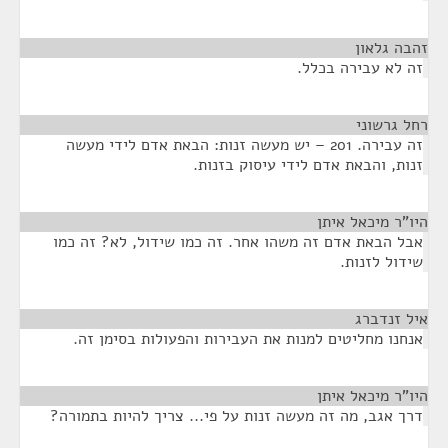
זהבה גלאון
¶
זה לא עבירה בכלל.
רחל גרשוני
¶
זה עבירה. 201 – יש מעשה זנות: הבאת אדם לידי מעשה
זנות, והבאת אדם לידי עיסוק בזנות.
היו"ר מיכאל איתן
¶
אבל הבאת אדם זה משהו אחר. זה כמו שידול, לא? זה כמו
שידול לזנות.
איל זנדברג
¶
אנחנו מחליטים למנות את העבירות והפעולות בסימן זה.
היו"ר מיכאל איתן
¶
דרך אגב, מה זה מעשה זנות על פי... צריך להיות בתמורה?