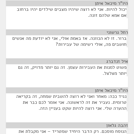
היו"ר מיכאל איתן
¶
יכול להיות. אני לא רוצה שיהיו מצבים שילדים יהיו ברחוב
אם אמא שלהם זונה.
רחל גרשוני
¶
ברור. זו לא הכוונה. אז באמת אולי, אני לא יודעת מה אנשים
חושבים פה, אולי רשימה של עבירות?
איל זנדברג
¶
פשוט למנות את העבירות עצמן. זה גם יותר מדויק, זה גם
יותר מצלצל.
היו"ר מיכאל איתן
¶
נגיד ככה: מאחר ואני לא רוצה להשבית שמחה, זה בקריאה
טרומית. נעביר את זה לראשונה. אני אומר לכם כבר את
ההערה שלי. אני רוצה להיות שקט בעניין הזה.
זהבה גלאון
¶
הנוסח מוסכם. רק הדבר היחיד שמטריד – אני מקבלת את