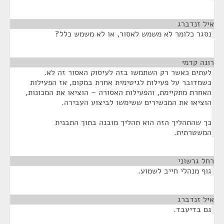
איל זנדברג
¶
נסגר כלומר לא משמש לאסור, או לא משמש כלל?
רונה קדמי
¶
לעתים כאשר רק השתמשו בזה לעיסוק האסור זה לא.
כשמדובר על פעילות לגיטימית אחרת במקום, אז הפעילות
האחרת מתקיימת, והפעילות האסורה – הוציאו את המכונות,
הוציאו את המכשירים ששימשו לביצוע העבירה.
כך שהתהליך הזה הוא תהליך מובנה בתוך התבנית
המשטרתית.
רחל גרשוני
¶
גוף מנהלי חייב לשמוע.
איל זנדברג
¶
גם בדיעבד.