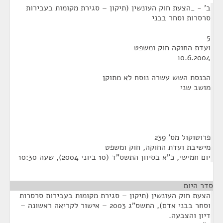
ב' - _הצעת חוק העונשין (תיקון – סגירת מקומות בעבירות
סרסרות וסחר בבני
5
ועדת החוקה חוק ומשפט
10.6.2004
הכנסת השש עשרה נוסח לא מתוקן
מושב שני
פרוטוקול מס' 239
מישיבת ועדת החוקה, חוק ומשפט
יום חמישי, כ"א בסיוון התשס"ד (10 ביוני 2004), שעה 10:30
סדר היום
הצעת חוק העונשין (תיקון – סגירת מקומות בעבירות סרסרות
וסחר בבני אדם), התשס"ג 2003 – אישור לקריאה ראשונה –
דיון והצבעה.