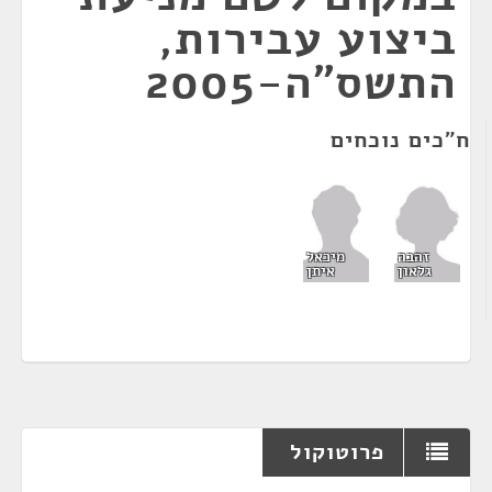
ביצוע עבירות,
התשס"ה-2005
ח"כים נוכחים
זהבה
מיכאל
גלאון
איתן
פרוטוקול
¶