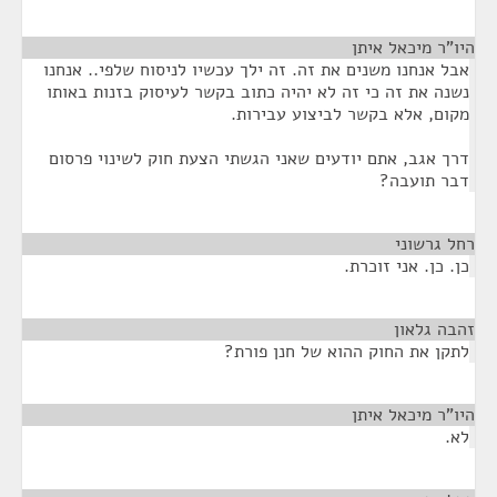
היו"ר מיכאל איתן
¶
אבל אנחנו משנים את זה. זה ילך עכשיו לניסוח שלפי.. אנחנו
נשנה את זה כי זה לא יהיה כתוב בקשר לעיסוק בזנות באותו
מקום, אלא בקשר לביצוע עבירות.
דרך אגב, אתם יודעים שאני הגשתי הצעת חוק לשינוי פרסום
דבר תועבה?
רחל גרשוני
¶
כן. כן. אני זוכרת.
זהבה גלאון
¶
לתקן את החוק ההוא של חנן פורת?
היו"ר מיכאל איתן
¶
לא.