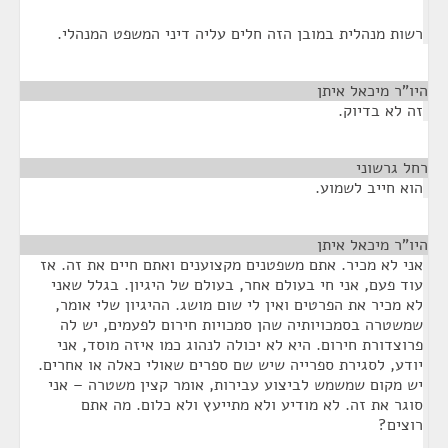
רשות מנהלית במובן הזה חלים עליה דיני המשפט המנהלי.
היו"ר מיכאל איתן
¶
זה לא בדיוק.
רחל גרשוני
¶
הוא חייב לשמוע.
היו"ר מיכאל איתן
¶
אני לא מכיר. אתם משפטנים מקצוענים ואתם חיים את זה. אז
עוד פעם, אני חי בעולם אחר, בעולם של היגיון. בגלל שאני
לא מכיר את הפרטים ואין לי שום מושג. ההיגיון שלי אומר,
שמשטרה בסמכויותיה שהן סמכויות חירום לפעמים, יש לה
פרוצדורת חירום. היא לא יכולה לנהוג כמו איזה מוסד, אני
יודע, לסגירת ספרייה שיש שם ספרים שאולי כאלה או אחרים.
יש מקום שמשמש לביצוע עבירות, אומר קצין משטרה – אני
סוגר את זה. לא מודיע ולא מתייעץ ולא כלום. מה אתם
רוצים?