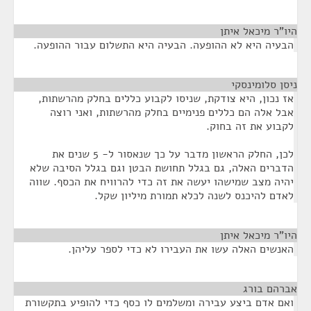
היו"ר מיכאל איתן
¶
הבעיה היא לא ההופעה. הבעיה היא התשלום עבור ההופעה.
ניסן סלומינסקי
¶
אז נכון, היא צודקת, שניסו לקבוע כללים בחלק מהרשתות,
אבל אלה הם כללים פנימיים בחלק מהרשתות, ואני רוצה
לקבוע את זה בחוק.
לכן, החלק הראשון מדבר על כך שנאסור ל- 5 שנים את
הדברים האלה, גם בגלל תחושת הבטן וגם בגלל הסיבה שלא
יהיה מצב שמישהו יעשה את זה כדי להרוויח את הכסף. שווה
לאדם להיכנס לשנה לכלא תמורת מיליון שקל.
היו"ר מיכאל איתן
¶
האנשים האלה עשו את העבירו לא כדי לספר עליהן.
אברהם בורג
¶
ואם אדם ביצע עבירה ומשלמים לו כסף כדי להופיע בתקשורת