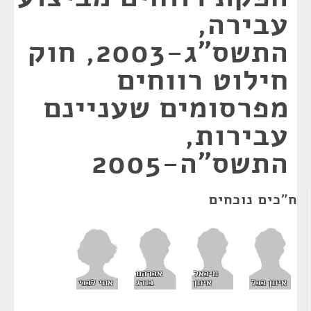
עבירה,
התשס"ג-2003, חוק
חילוט רווחים
מפרסומים שעניינם
עבירות,
התשס"ה-2005
ח"כים נוכחים
מיכאל
אברהם
אתי לבני
איתן כבל
איתן
בורג