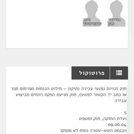
אליעזר
ניסן
כהן
סלומינסקי
פרוטוקול
¶
חוק זכויות נפגעי עבירה (תיקון – חילוט הכנסות מפרסום ספר
או כתב יד הקשור לפשע), חוק מניעת הפקת רווחים מביצוע
עבירה
5
ועדת החוקה, חוק ומשפט
09.06.04
הכנסת השש-עשרה נוסח לא מתוקן