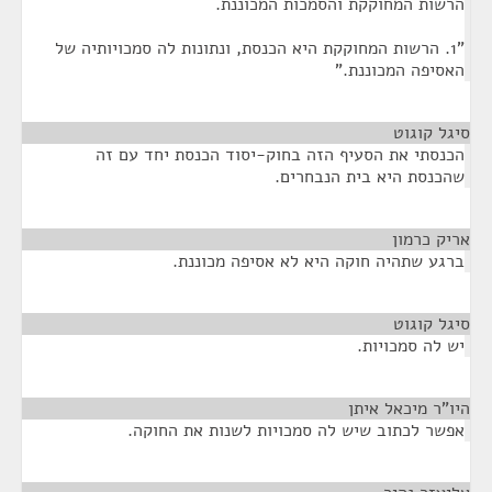
הרשות המחוקקת והסמכות המכוננת.
"1. הרשות המחוקקת היא הכנסת, ונתונות לה סמכויותיה של
האסיפה המכוננת."
סיגל קוגוט
¶
הכנסתי את הסעיף הזה בחוק-יסוד הכנסת יחד עם זה
שהכנסת היא בית הנבחרים.
אריק כרמון
¶
ברגע שתהיה חוקה היא לא אסיפה מכוננת.
סיגל קוגוט
¶
יש לה סמכויות.
היו"ר מיכאל איתן
¶
אפשר לכתוב שיש לה סמכויות לשנות את החוקה.