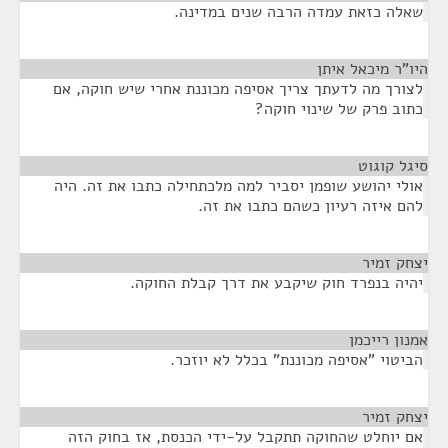
שאלה כזאת עמדה הרבה שנים במדינה.
היו"ר מיכאל איתן
¶
לצורך מה לדעתך צריך אסיפה מכוננת אחרי שיש חוקה, אם
כתוב פרק של שינוי חוקה?
סיגל קוגוט
¶
אולי יהושע שופמן יסביר למה מלכתחילה כתבו את זה. היה
להם איזה רעיון כשהם כתבו את זה.
יצחק זמיר
¶
יהיה בנפרד חוק שיקבע את דרך קבלת החוקה.
אמנון רייכמן
¶
הביטוי "אסיפה מכוננת" בכלל לא יוזכר.
יצחק זמיר
¶
אם יוחלט שהחוקה תתקבל על-ידי הכנסת, אז בחוק הזה