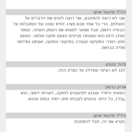
היו"ר מיכאל איתן
¶
אני לא רוצה להתחבא, אני רוצה לשים את הדברים על
השולחן. הרי כל אחד מכם מציג זווית שונה של הסתכלות על
הבעיה הזאת, אבל אפשר למצוא את העמק השווה. המסר
שלנו היום הוא שאנחנו מכינים הצעת חוקה שלמה. הצעת
חוק-יסוד: החקיקה קשורה בתיקוני החוקה, ואנחנו נתייחס
אליה ככזאת.
סיגל קוגוט
¶
לכן לא רציתי שתדלג על הפרק הזה.
אריק כרמון
¶
הסעיף היחיד שנוגע לתיקונים לחוקה, לעניות דעתי, הוא
4(ד), כל היתר נוגעים לקבלת חוק-יסוד כמות שהוא.
היו"ר מיכאל איתן
¶
נקרא את זה, חבל להתווכח.