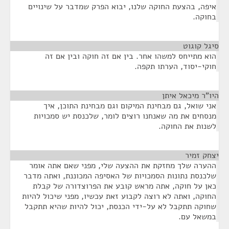
איפה, בהצעת החוקה שלנו, יבוא הפרק שמדבר על שינויים
בחוקה.
סיגל קוגוט
¶
הוא מתייחס למשהו אחר. בין אם זה חוקה ובין אם זה
חוקי-יסוד, הערתו תקפה.
היו"ר מיכאל איתן
¶
אני שואל, גם מבחינת המיקום וגם מבחינת התוכן, איך
מנסחים את מה שאנחנו רוצים לומר, שלכנסת יש סמכויות
לשנות את החוקה.
יצחק זמיר
¶
ההערה שלך מחזקת את ההצעה שלי, מפני שאם אתה אומר
שלכנסת נתונות הסמכויות של האסיפה המכוננת, ואתה מדבר
כאן על חוקה, אתה מראש קובע את הפרוצדורה של קבלת
החוקה, ואתה לא רוצה לקבוע זאת עכשיו, מפני שיכול להיות
שחוקה תתקבל לא על-ידי הכנסת, יכול להיות שהיא תתקבל
במשאל עם.