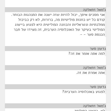
ג'מאל זחאלקה
¶
אני מסכים איתך, יכול להיות שזה ישנה את התנהגות הבוחר.
קודם כל יש כוונות פוליטיות פה, ברורות, לא רק כביכול
ממלכתיות ונטראליות והכוונה הפוליטית היא לפגוע בייצוג
הפוליטי בעיקר של האוכלוסיה הערבית, זה מצידו של חבר
הכנסת סער - -
גדעון סער
¶
למה אתה אומר את זה?
ג'מאל זחאלקה
¶
אתה אמרת את זה.
גדעון סער
¶
לפגוע באוכלוסיה הערבית?
ג'מאל זחאלקה
¶
לא, בייצוג הפוליטי.