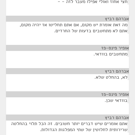
חצי אחוז ואולי אפילו מעבר לזה - -
אברהם רביץ
¶
מה זאת אומרת יש מקום, אם אתם תחליטו אז יהיה מקום,
אתם לא מתחשבים בדעות של החרדים.
אופיר פינס-פז
¶
מתחשבים בוודאי.
אברהם רביץ
¶
לא, בהחלט שלא.
אופיר פינס-פז
¶
בוודאי שכן.
אברהם רביץ
¶
אתם אומרים שיש דברים יותר חשובים. זה הכל תלוי בהחלטה
שרירותית לחלוטין של שתי המפלגות הגדולות.