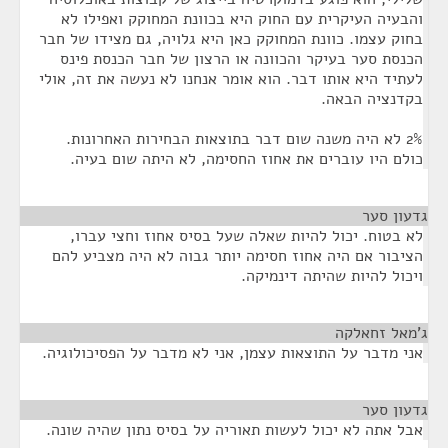
והבעיה העיקרית עם החוק היא בכוונת המחוקק ואפילו לא
בחוק עצמו. כוונת המחוקק כאן היא גלויה, גם מצידו של חבר
הכנסת סער בעיקר והכוונה או הרצון של חבר הכנסת פינס
לעתיד היא אותו דבר. הוא אומר אנחנו לא נעשה את זה, אולי
בקדנציה הבאה.
2% לא היה משנה שום דבר בתוצאות הבחירות האחרונות.
כולם היו עוברים את אחוז החסימה, לא היתה שום בעיה.
גדעון סער
¶
לא בטוח. יכול להיות שאלה שעל בסיס אחוז וחצי עברו,
הציבור אם היה אחוז חסימה יותר גבוה לא היה מצביע להם
ויכול להיות שהיתה דינמיקה.
ג'מאל זחאלקה
¶
אני מדבר על התוצאות עצמן, אני לא מדבר על הפסיכולוגיה.
גדעון סער
¶
אבל אתה לא יכול לעשות תאוריה על בסיס נתון שהיה שונה.