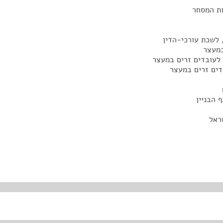
ות המסחר
 לשכת עורכי-הדין
במעצר
 לעובדים זרים במעצר
דים זרים במעצר
 הבניין
ראל