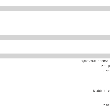
 המסחר והתעסוקה
 פנים
נים
שרד הפנים
טים