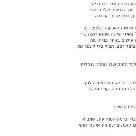
שא זכויות עובדים זרים,
ר מה הדגשים שלי כראש
ן, כוח-אדם, הכשרה.
 שיטות האכיפה. כלומר לא
 באיזו שיטה שהוא רוצה כדי
עושים באתר בניין, מה
בתוך רכב, הכול כדי לשפר את
לכל תחום שבו אנחנו עובדים
גיד רק את התוצאות שלהן.
לת ההגירה, קרי: מרגע
מורת שלנו.
ור ברמת המודיעין, שמביא
ן לאנשים שם אין אישור חוקי