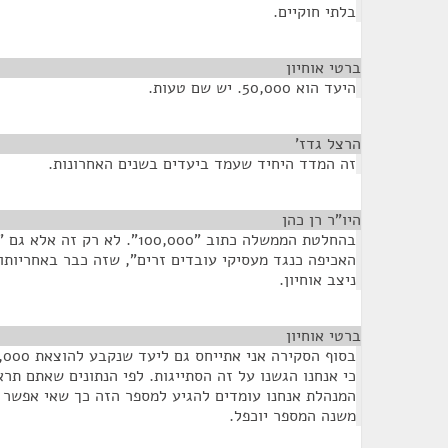
בלתי חוקיים.
ברטי אוחיון
¶
היעד הוא 50,000. יש שם טעות.
הרצל גדז'
¶
זה המדד היחיד שעמד ביעדים בשנים האחרונות.
היו"ר רן כהן
¶
בהחלטת הממשלה כתוב "100,000". לא
האכיפה כנגד מעסיקי עובדים זרים", שזה כבר באחריותו
ניצב אוחיון.
ברטי אוחיון
¶
כי אנחנו הגשנו על זה הסתייגות. לפי הנתונים שאתם תר
המנהלת אנחנו עומדים להגיע למספר הזה כך שאי אפשר 
משנה המספר יוכפל.