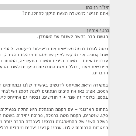
היו"ר רן כהן
¶
אתם תגישו לממשלה הצעת תיקון להחלטתה?
ברטי אוחיון
¶
הגשנו כבר בקשה לשנות את האומדן.
ננסה לסכם בכמה מש
שנת 2004. אני מבקש לציין שבמסגרת מנהלת ההגירה
עובדים איתם – משרד הפנים ומשרד התעשייה, המסחר וה
מפורטים מאוד, כולל הצגת התוכניות והיעדים לשנה הבאה
הדברים.
בסקירה הזאת אתייחס לדגשים בעשייה שלנו ובתחומים הא
2003, אציג כאן את סי
2004, כלומר זה שנה + 3 חודשים, ובסוף גם אתייחס ליעדים ולדגשים לשנת 2004.
בתחום הארגוני – עם הקמת המנהלת היא החלה בפעילות י
בשלב השני של ההתארגנות נכנסנו לעבודה הרבה יותר מ
המטרות הברורות שלנו. אנחנו קבענו יעדים ומדדים לכלל