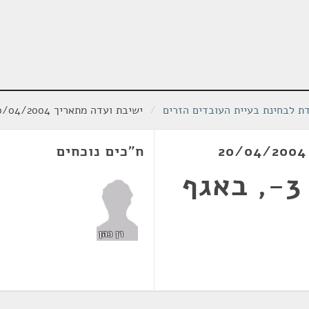
ת לבחינת בעיית העובדים הזרים
/
ישיבת ועדה מתאריך 20/04/2004
ח"כים נוכחים
חדר הוועדה, קומה 3-, באגף
רן כהן