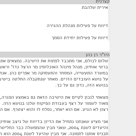
קצרנית
¶
אירית שלהבת
דיווח על פעילות מנהלת ההגירה
דיווח על פעילות יחידת הסמך
היו"ר רן כהן
¶
שלום לכולם, אני מתכבד לפתוח את הישיבה. נמצאים אתנ
ברטי אוחיון, מנהל מינהל האוכלוסין מר הרצל גדז' וראש
במשרד התעשייה, המסחר והתעסוקה מר אפרים כהן. אנחנו
בנושא הזה, נדון גם על כך.
מצאתי לנכון לקיים את הישיבה הזאת גם באמצע הפגרה, 
מאוד לשמור על רצף בעבודת הפיקוח שלנו בנושא הזה. 
רצון לא הגיע. אם הוא יאחר, נסלח לו והוא יצטרף. אם הו
והיעדים לשנת 2004, שאני מבין שהממשלה כבר