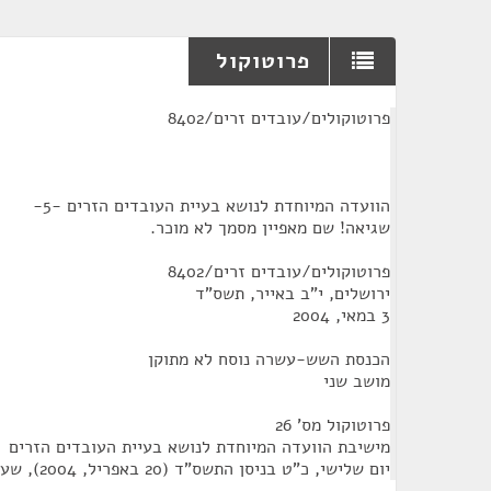
פרוטוקול
¶
פרוטוקולים/עובדים זרים/8402
הוועדה המיוחדת לנושא בעיית העובדים הזרים -5-
שגיאה! שם מאפיין מסמך לא מוכר.
פרוטוקולים/עובדים זרים/8402
ירושלים, י"ב באייר, תשס"ד
3 במאי, 2004
הכנסת השש-עשרה נוסח לא מתוקן
מושב שני
פרוטוקול מס' 26
מישיבת הוועדה המיוחדת לנושא בעיית העובדים הזרים
‏יום שלישי, כ"ט בניסן התשס"ד (‏20 באפריל, 2004), שעה 13:30