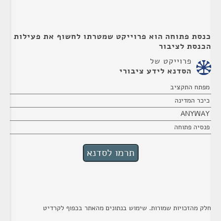
כנסת פתוחה הוא פרוייקט שמטרתו לחשוף את פעילות
הכנסת לציבור
פרוייקט של
הסדנא לידע ציבורי
מפתח התקציב
כיכר המדינה
ANYWAY
פנסיה פתוחה
חלק מהזכויות שמורות. שימוש בנתונים מהאתר בכפוף לקרדיט