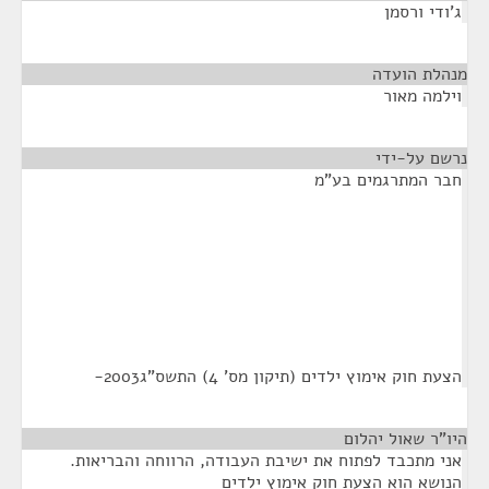
ג'ודי ורסמן
מנהלת הועדה
¶
וילמה מאור
נרשם על-ידי
¶
חבר המתרגמים בע"מ
הצעת חוק אימוץ ילדים (תיקון מס' 4) התשס"ג2003-
היו"ר שאול יהלום
¶
אני מתכבד לפתוח את ישיבת העבודה, הרווחה והבריאות.
הנושא הוא הצעת חוק אימוץ ילדים