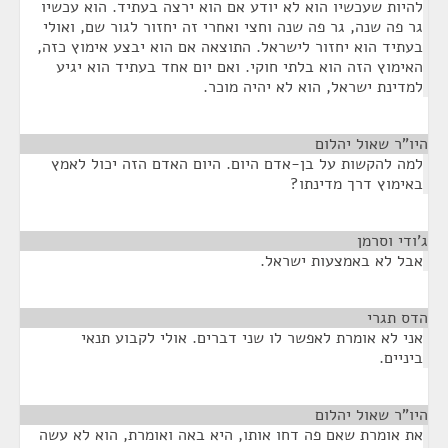
להיות שעכשיו הוא לא יודע אם הוא ירצה בעתיד. הוא עכשיו
גר פה שנה, גר פה שנה וחצי ואחרי זה יחזור לגור שם, ואולי
בעתיד הוא יחזור לישראל. התוצאה אם הוא יבצע אימוץ כזה,
האימוץ הזה הוא בלתי חוקי. ואם יום אחד בעתיד הוא יגיע
למדינת ישראל, הוא לא יהיה מוכר.
היו"ר שאול יהלום
¶
למה להקשות על בן-אדם היום. היום האדם הזה יכול לאמץ
באימוץ דרך מדינתו?
ג'ודי וסרמן
¶
אבל לא באמצעות ישראל.
הדס תגרי
¶
אני לא אומרת לאפשר לו שני דברים. אולי לקבוע תנאי
ביניים.
היו"ר שאול יהלום
¶
את אומרת שאם פה דחו אותו, היא באה ואומרת, הוא לא עשה