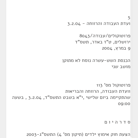
5
ועדת העבודה והרווחה - 3.2.04
פרוטוקולים/עבודה/8043
ירושלים, ט"ז באדר, תשס"ד
9 במרץ, 2004
הכנסת השש-עשרה נוסח לא מתוקן
מושב שני
פרוטוקול מס' 113
וועדת העבודה, הרווחה והבריאות
שהתקיימה ביום שלישי ,י"א בשבט התשס"ד, 3.2.04 , בשעה
09:00
ס ד ר ה י ו ם
הצעת חוק אימוץ ילדים (תיקון מס' 4) התשס"ג-2003