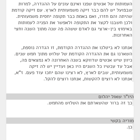
העמותות של אנשים שפנו ואינם עונים על ההגדרה, למרות
שבפועל יש להם כבר זיקה משמעותית לארץ. עם זיקה קודמת
שהיתה והם חזרו, ואם באמת כבר תקופה יחסית משמעותית.
ולכן חשבנו לקצר את התקופה ולאפשר את הפניה לעמותות
באימוץ בין-ארצי גם לאדם ששהה פה שנה מתוך השנה וחצי
האחרונות.
אנחנו לא ביטלנו את ההגדרה הקודמת, זו הגדרה נוספת,
השארנו גם את ההגדרה הקודמת של שלוש מתוך חמש שנים.
כיוון שיש אנשים שדווקא בשנה האחרונה לא נמצאים פה,
אבל עד עכשיו כל השנים היו כאן ועדיין יש לה זיקה
משמעותית, שבים לארץ, לא רצינו שהם יחכו עוד פעם. ז"א,
אנחנו לא רוצים להקשות, אנחנו רוצים להקל.
היו"ר שאול יהלום
¶
כך זה ברור שהשארתם את השלוש מהחמש.
מוריה בקשי
¶
כן.