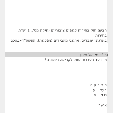
הצעת חוק בחירות לגופים ציבוריים (תיקון מס'...) ועדת
בחירות
בארגוני עובדים, ארגוני מעבידים (מפלגות), התשס"ד-2004
היו"ר מיכאל איתן
¶
מי בעד העברת החוק לקריאה ראשונה?
ה צ ב ע ה
בעד – 5
נגד – 0
אושר