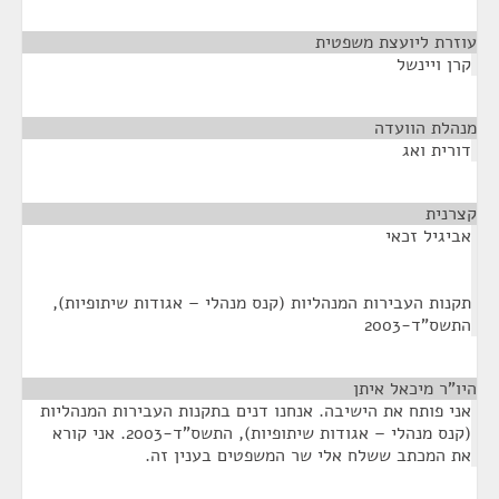
עוזרת ליועצת משפטית
¶
קרן ויינשל
מנהלת הוועדה
¶
דורית ואג
קצרנית
¶
אביגיל זכאי
תקנות העבירות המנהליות (קנס מנהלי – אגודות שיתופיות),
התשס"ד-2003
היו"ר מיכאל איתן
¶
אני פותח את הישיבה. אנחנו דנים בתקנות העבירות המנהליות
(קנס מנהלי – אגודות שיתופיות), התשס"ד-2003. אני קורא
את המכתב ששלח אלי שר המשפטים בענין זה.