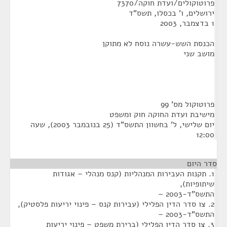
פרוטוקולים/ועדת חוקה/7370
ירושלים, ו' בכסלו, תשס"ד
1 בדצמבר, 2003
הכנסת השש-עשרה נוסח לא מתוקן
מושב שני
פרוטוקול מס' 99
מישיבת ועדת החוקה חוק ומשפט
יום שלישי, ל' בחשוון התשס"ד (25 בנובמבר 2003), שעה
12:00
סדר היום
1. תקנות העבירות המנהליות (קנס מנהלי – אגודות
שיתופיות),
התשס"ד-2003 –
2. צו סדר הדין הפלילי (עבירות קנס – פינוי יריעות פלסטיק),
התשס"ד-2003 –
3. צו סדר הדין הפלילי (ברירת משפט – פינוי יריעות