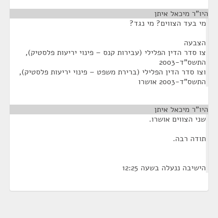
היו"ר מיכאל איתן
¶
מי בעד הצווים? מי נגד?
הצבעה
צו סדר הדין הפלילי (עבירות קנס – פינוי יריעות פלסטיק),
התשס"ד-‏2003
וצו סדר הדין הפלילי (ברירת משפט – פינוי יריעות פלסטיק),
התשס"ד-2003 אושרו
היו"ר מיכאל איתן
¶
שני הצווים אושרו.
תודה רבה.
הישיבה ננעלה בשעה 12:25