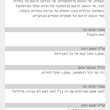
שנתית, אי-הגשת פרוטוקולים, אי-הודעה לרשם על בחירת
ועד, אי-הגשה לרשם פרוטוקול של ועדת קלפי ופרוטוקול
האסיפה הכללית שבה הוחלט על עריכת בחירות בקלפי,
ואי-הגשה לרשם של מאזנים שנתיים מבוקרים.
אופיר פינס-פז
¶
ומה הקנס?
עו"ד יפעת רווה
¶
1,500 שקל קנס על כל העבירות.
היו"ר מיכאל איתן
¶
זה גם יכול להתמשך, 1,500 שקל לחודש.
אופיר פינס-פז
¶
למה אתם מעדיפים את זה כך? למה זאת לא עבירה פלילית?
עו"ד יפעת רווה
¶