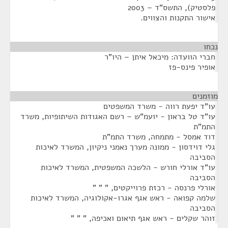
פלסטיק), התשס"ד – 2003
אישור התקנות והצווים.
נכחו
¶
חברי הוועדה: מיכאל איתן – היו"ר
אופיר פינס-פז
מוזמנים
¶
עו"ד יפעת רווה - משרד המשפטים
עו"ד טל בראון - יועמ"ש – רשם האגודות השיתופיות, משרד
התמ"ת
דוד אמסל - מתמחה, משרד התמ"ת
גלי דוידסון - ממונה מערך נאמני ניקיון, המשרד לאיכות
הסביבה
עו"ד אורלי חורש - הלשכה המשפטית, המשרד לאיכות
הסביבה
אורלי פרנסה - רכזת פרוייקטים, " " "
שלמה קפואה - ראש אגף אגרו-אקולוגיה, המשרד לאיכות
הסביבה
זוהר שקלים - ראש אגף תיאום ואכיפה, " " "