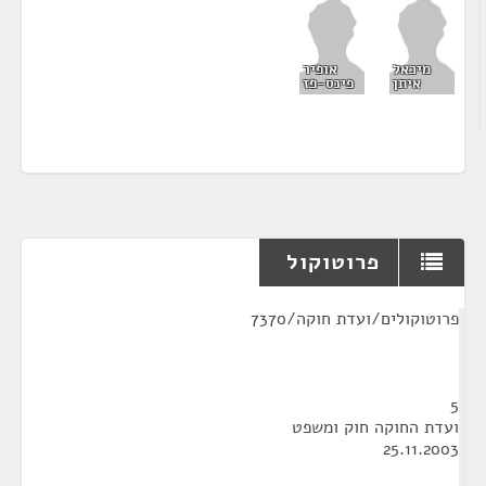
מיכאל
אופיר
איתן
פינס-פז
פרוטוקול
¶
פרוטוקולים/ועדת חוקה/7370
5
ועדת החוקה חוק ומשפט
25.11.2003