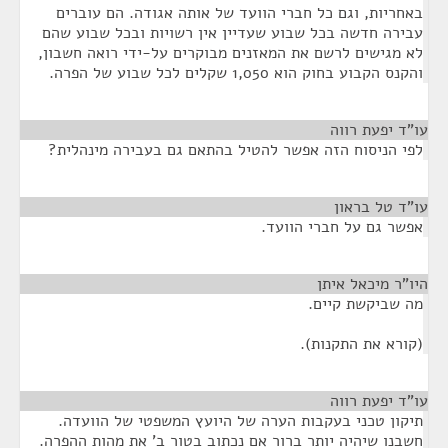
באחריות, וגם כל חברי הוועד של אותה אגודה. הם עוברים
עבירה חדשה בכל שבוע שעדיין אין רשויות ובכל שבוע שהם
לא מגישים לרשם את המאזנים מבוקרים על-ידי רואה חשבון,
והקנס הקבוע בחוק הוא 1,050 שקלים לכל שבוע של הפרה.
עו"ד יפעת רווה
¶
לפי הניסוח הזה אפשר להטיל בהתאם גם בעבירה מינהלית?
עו"ד טל בראון
¶
אפשר גם על חברי הוועד.
היו"ר מיכאל איתן
¶
מה שביקשת קיים.
(קורא את התקנות).
עו"ד יפעת רווה
¶
תיקון טכני בעקבות הערה של היועץ המשפטי של הוועדה.
חשבנו שיהיה יותר ברור אם נכתוב בטור ב' את מהות ההפרה.