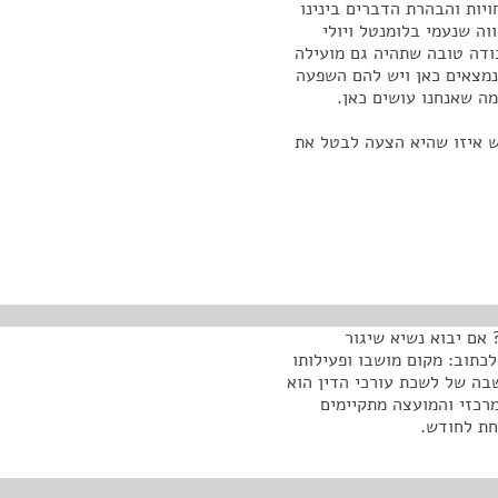
ויות והבהרת הדברים בינינו
וה שנעמי בלומנטל ויולי
בודה טובה שתהיה גם מועילה
נמצאים כאן ויש להם השפעה
ה שאנחנו עושים כאן.
ש איזו שהיא הצעה לבטל את
 אם יבוא נשיא שיגור
כתוב: מקום מושבו ופעילותו
בה של לשכת עורכי הדין הוא
רכזי והמועצה מתקיימים
חת לחודש.