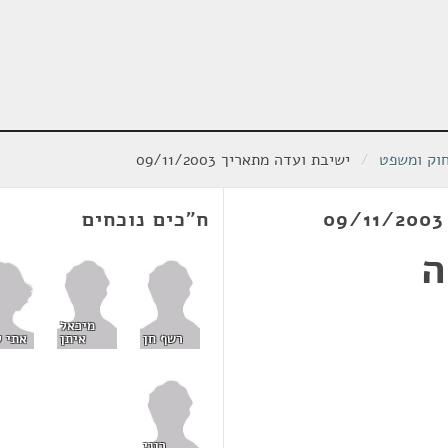
חוק ומשפט
/
ישיבת ועדה מתאריך 09/11/2003
ח"כים נוכחים
ה
מיכאל
אתי ל
רשף חן
איתן
רוני