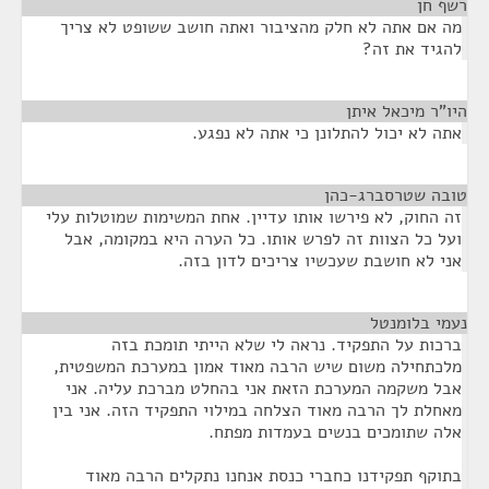
רשף חן
¶
מה אם אתה לא חלק מהציבור ואתה חושב ששופט לא צריך
להגיד את זה?
היו"ר מיכאל איתן
¶
אתה לא יכול להתלונן כי אתה לא נפגע.
טובה שטרסברג-כהן
¶
זה החוק, לא פירשו אותו עדיין. אחת המשימות שמוטלות עלי
ועל כל הצוות זה לפרש אותו. כל הערה היא במקומה, אבל
אני לא חושבת שעכשיו צריכים לדון בזה.
נעמי בלומנטל
¶
ברכות על התפקיד. נראה לי שלא הייתי תומכת בזה
מלכתחילה משום שיש הרבה מאוד אמון במערכת המשפטית,
אבל משקמה המערכת הזאת אני בהחלט מברכת עליה. אני
מאחלת לך הרבה מאוד הצלחה במילוי התפקיד הזה. אני בין
אלה שתומכים בנשים בעמדות מפתח.
בתוקף תפקידנו כחברי כנסת אנחנו נתקלים הרבה מאוד