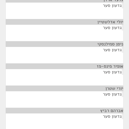
גדעון סער
יולי אדלשטיין
¶
גדעון סער
ניסן סמילנסקי
¶
גדעון סער
אופיר פינס-פז
¶
גדעון סער
יורי שטרן
¶
גדעון סער
אברהם רביץ
¶
גדעון סער