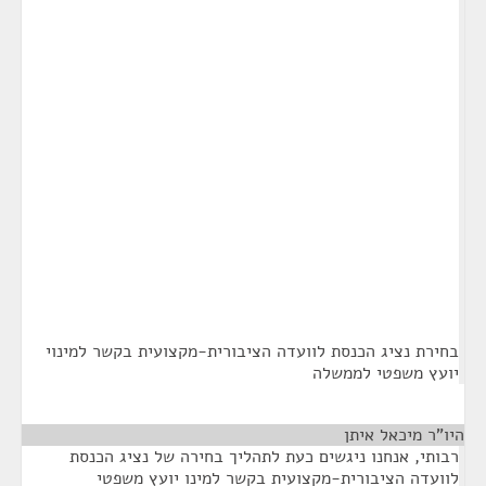
בחירת נציג הכנסת לוועדה הציבורית-מקצועית בקשר למינוי
יועץ משפטי לממשלה
היו"ר מיכאל איתן
¶
רבותי, אנחנו ניגשים כעת לתהליך בחירה של נציג הכנסת
לוועדה הציבורית-מקצועית בקשר למינו יועץ משפטי