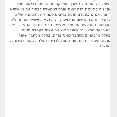
הממשלה. אני חושב שכך החלוקה תהיה יותר בריאה. מכאן
אני מגיע לעניין הזה שאני אומר לממשלה לבחור את מי שהיא
רוצה. אנחנו כוועדת חוקה צריכים לשמור על המעמד של מי
שמבקרים את הרשות המבצעת, כשהיועץ המשפטי שהוא חלק
מהרשות המבצעת הוא חלק מנשואי הביקורת של הוועדה. זאת
לא הפעם הראשונה שאני מוצא את עצמי בעמדת מיעוט.
בחלק מהפעמים מסתבר שאני צודק, בחלק מסתבר שאני
טועה. העתיד יוכיח. אני מאחל לגדעון הצלחה בשמי ובשם כל
הוועדה.