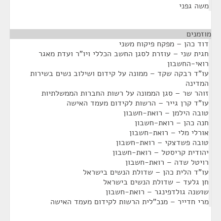
משה גפני
מוזמנים
¶
דוד כהן – מפקח פיקוח משני
חגית שני – עוזרת לסגן החשב הכללי ויו"ר ועדת מאגר
רואי-החשבון
עו"ד רבקה שקד – ממונה על קידום ושילוב נשים בשירות
המדינה
זוהר שר – סגן הממונה על רשות החברות הממשלתיות
עו"ד קרן גייר – הרשות לקידום מעמד האישה
טובה הילמן – רואת-חשבון
חנה כהן – רואת-חשבון
אורלי מלי – רואת-חשבון
טובה פשדצקי – רואת-חשבון
יהודית קריסטל – רואת-חשבון
רויטל שדה – רואת-חשבון
עו"ד הלית כהן – שדולת הנשים בישראל
חן גלעד – שדולת הנשים בישראל
שושנה גולדפינגר – רואת-חשבון
מרי חדייר – מנכ"לית הרשות לקידום מעמד האישה