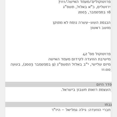
פרוטוקולים/מעמד האישה/7111
ירושלים, כ"א באלול, תשס"ג
18 בספטמבר, 2003
הכנסת השש-עשרה נוסח לא מתוקן
מושב ראשון
פרוטוקול מס' 42
מישיבת הוועדה לקידום מעמד האישה
מיום שלישי, י"ב באלול התשס"ג (9 בספטמבר 2003), בשעה
11:00
סדר היום
העצמת רואות חשבון בישראל.
נכחו
¶
חברי הוועדה: גילה גמליאל – היו"ר