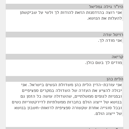
היו"ר גילה גמליאל
¶
אני רוצה בהזדמנות הזאת להודות לך ולשי על שביקשתן
להעלות את הנושא.
רויטל שדה
¶
אני מודה לך.
קריאה
¶
מודים לך בשם כולן.
הלית כהן
¶
אני עורכת-הדין הלית כהן משדולת הנשים בישראל. אני
יכולה להציע את העזרה של השדולה במקרים ספציפיים
ובפניות לגופים ממשלתיים, שהשדולה עושה כל הזמן גם
בנושא של ייצוג הולם בחברות ממשלתיות לדירקטוריות נשים
ובכל סוגייה אחרת שקשורה ספציפית לרואות-חשבון בנושא
של ייצוג הולם.