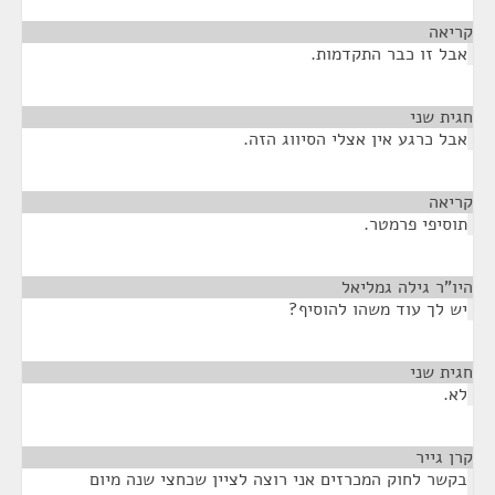
קריאה
¶
אבל זו כבר התקדמות.
חגית שני
¶
אבל כרגע אין אצלי הסיווג הזה.
קריאה
¶
תוסיפי פרמטר.
היו"ר גילה גמליאל
¶
יש לך עוד משהו להוסיף?
חגית שני
¶
לא.
קרן גייר
¶
בקשר לחוק המכרזים אני רוצה לציין שכחצי שנה מיום