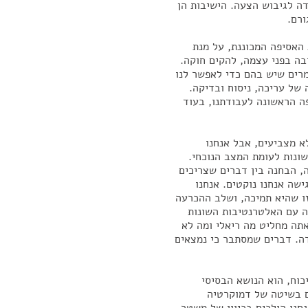
דה לגיבוש הצעה. הישיבות הן
ורם.
האסיפה המכוננת, על מנת
בה בפני עצמה, להקים חוקה.
רים שיש בהם כדי לאפשר לנו
 של עריכה, ניסוח ובדיקה.
 הראשונה לעבודתנו, בעוד
א מצביעים, אבל אנחנו
שונות לעומת המצב הנוכחי.
, הבחנה בין דברים שצריכים
ישה אנחנו נוקטים. אנחנו
זו שהיא תמיכה, ושלב ההכרעה
קה עם האלטרנטיבות השונות
תה מחליט מה ריאלי ומה לא
דה. דברים שמסתבר כי נמצאים
כוח, הוא הנושא הבסיסי
ם בשיטה של דמוקרטיה