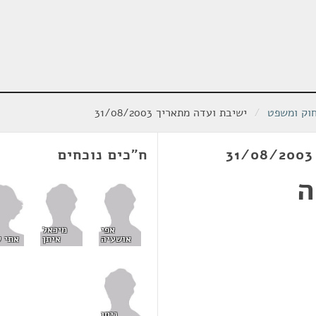
חוק ומשפט
/
ישיבת ועדה מתאריך 31/08/2003
ח"כים נוכחים
ה
אפי
מיכאל
אתי ל
אושעיה
איתן
ניסן