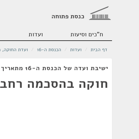
כנסת פתוחה
ח"כים וסיעות
ועדות
דף הבית
/
ועדות
/
הכנסת ה-16
/
ועדת החוקה, 
ישיבת ועדה של הכנסת ה-16 מתאריך 31/08/2003
חוקה בהסכמה רחב