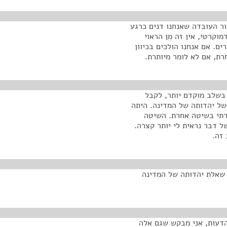
ר העובדה שאנחנו דנים כרגע
קרטי, אין זה מן הראוי
ם. אם אנחנו הולכים בכיוון
ת, אם לא לומר מיותרת.
בשלב מוקדם יותר, לקבל
משל יהדותה של המדינה. היתה
חרתי בשיטה אחרת. השיטה
ל דבר נראית לי יותר קצרה.
זה.
 שאלת יהדותה של המדינה
הדעות, אני מבקש שגם אלה