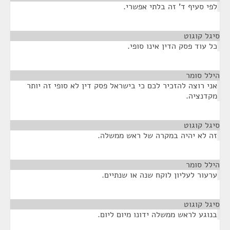
לפי סעיף ד' זה בלתי אפשרי.
סיגל קוגוט
¶
כל עוד פסק הדין אינו סופי.
הילל סומר
¶
אני רוצה להזכיר לכם כי בישראל פסק דין לא סופי זה יותר
מקדנציה.
סיגל קוגוט
¶
זה לא יהיה במקרה של ראש ממשלה.
הילל סומר
¶
ערעור לעליון לוקח שנה או שנתיים.
סיגל קוגוט
¶
בנוגע לראש ממשלה ידונו מיום ליום.