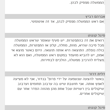
הממשלה מפסיק לכהן.
אברהם רביץ
¶
אם ראש הממשלה מפסיק לכהן, אז זה אוטומטי.
סיגל קוגוט
¶
רואים את זה כהתפטרות. יש סעיף שאומר שראש הממשלה
מכל סיבה שהיא, מוות, מחלה, קלון או התפטרות, הממשלה
כולה נופלת. התוצאה היא אותה תוצאה. היום כאשר מוצא אי
אמון, יש להביא מועמד במקום ראש הממשלה, ואם הוא לא
מצליח להרכיב ממשלה, הולכים לבחירות.
דלית דרור
¶
באשר להצעה שנשמעה על ידי פרופ' בנדור, אני לא מציעה
לאמץ אותה. אני חושבת שיש בה ערבוב תחומים וערבוב
שיקולים בין רשויות שכל אחת מהן מהווה הסדר אחר עם
שיקולים אחרים.
סיגל קוגוט
¶