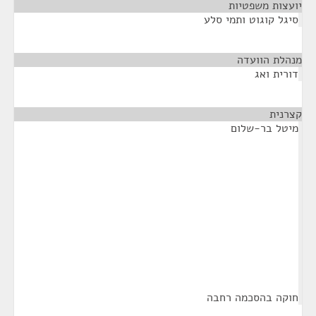
יועצות משפטיות
¶
סיגל קוגוט ותמי סלע
מנהלת הוועדה
¶
דורית ואג
קצרנית
¶
מיטל בר-שלום
חוקה בהסכמה רחבה