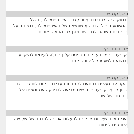
סיגל קוגוט
¶
בחוק הזה יש הסדר אחר לגבי ראש הממשלה, בגלל
המשמעות של הדחה אוטומטית של ראש ממשלה, במיוחד על
ידי בית משפט. לגבי שר וסגן שר הוחלט אחרת.
אברהם רביץ
¶
קביעה כי יש בעבירה מסוימת קלון יכולה לעיתים להיקבע
בהתאם לטעמו של שופט יחיד.
סיגל קוגוט
¶
הקביעה נעשית בהתאם לנסיבות העבירה ביחס לתפקיד. זה
נכון שכאן קביעה שיפוטית מביאה להפסקה אוטומטית של
כהונתו של שר.
אברהם רביץ
¶
אני חושב שאנחנו צריכים להעלות את זה להרכב של שלושה
שופטים לפחות.