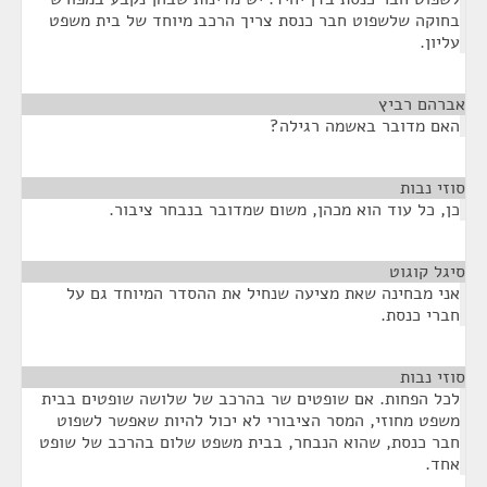
בחוקה שלשפוט חבר כנסת צריך הרכב מיוחד של בית משפט
עליון.
אברהם רביץ
¶
האם מדובר באשמה רגילה?
סוזי נבות
¶
כן, כל עוד הוא מכהן, משום שמדובר בנבחר ציבור.
סיגל קוגוט
¶
אני מבחינה שאת מציעה שנחיל את ההסדר המיוחד גם על
חברי כנסת.
סוזי נבות
¶
לכל הפחות. אם שופטים שר בהרכב של שלושה שופטים בבית
משפט מחוזי, המסר הציבורי לא יכול להיות שאפשר לשפוט
חבר כנסת, שהוא הנבחר, בבית משפט שלום בהרכב של שופט
אחד.