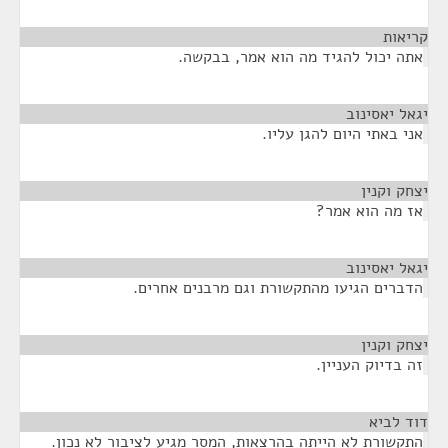
קריאות
¶
אתה יכול להגיד מה הוא אמר, בבקשה.
יגאל יאסינוב
¶
אני באתי היום להגן עליו.
יצחק וקנין
¶
אז מה הוא אמר?
יגאל יאסינוב
¶
הדברים הגיעו מהתקשורת וגם מרבנים אחרים.
יצחק וקנין
¶
זה בדיוק העניין.
דוד לביא
¶
התקשורת לא הייתה בהרצאות, המסר מגיע לציבור לא נכון.