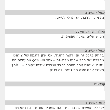
יגאל יאסינוב
¶
נתתי לך לדבר, אז תן לי לסיים.
היו"ר ישראל אייכלר
¶
הם שואלים שאלה ספציפית.
יגאל יאסינוב
¶
בדיוק בגלל זה אני רוצה להגיד. אני אתן דוגמה של ציטוט
מדבריו של הרב שלום מבת-ים שאמר ש- 90% מהעולים הם
גויים. ציטוט אחר מהרב הרצל מנצרת עילית שאמר ש- 70%
מעולי ארגנטינה הם גויים. זה פוגע.
קריאות
¶
---
יגאל יאסינוב
¶
אני לא מאשים את הרבנים. הם אומרים את זה, וזו השקפת