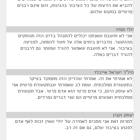
להביא את הדעות של כל הציבור בהגינות, והם אינם רבנים
פרטיים במקום שלהם.
יולי תמיר
¶
אני לא חושבת שאנחנו יכולים להתנהל בדיון הזה מנותקים
מההקשר. מדברים בימים אלה על חשד להסתה, לפגיעה
בציבור. אני לא חושבת שאפשר להגיד שמותר גם לרבנים
להגיד דברים כאלה.
היו"ר ישראל אייכלר
¶
לא אמרתי את זה. אמרתי שהדיון הזה מתמקד בעיקר
בתקשורת ממלכתית. שמת לב שאמרתי שבתקשורת פרטית אני
לא עוסק היום, כי אדם פרטי הוא אדם פרטי. אבל תקשורת
ממלכתית ואנשים פרטיים הם שני דברים נפרדים.
יצחק וקנין
¶
למרות זאת אני מסכים לאמירה של יולי שאין זכות לאף אדם
לפגוע בציבור שלם, גם אם זה רב.