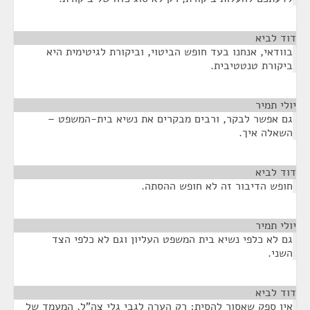
דוד לביא
¶
בוודאי, אנחנו בעד חופש הביטוי, וביקורת לגיטימית היא
ביקורת טנטטיבית.
יולי תמיר
¶
גם אפשר לבקר, ורבים מבקרים את נשיא בית-המשפט –
השאלה איך.
דוד לביא
¶
חופש הדיבור זה לא חופש ההסתה.
יולי תמיר
¶
גם לא כלפי נשיא בית המשפט העליון וגם לא כלפי הצד
השני.
דוד לביא
¶
אין ספק שאסור להסית; רק הערה לגבי גלי צה"ל, המעמד של