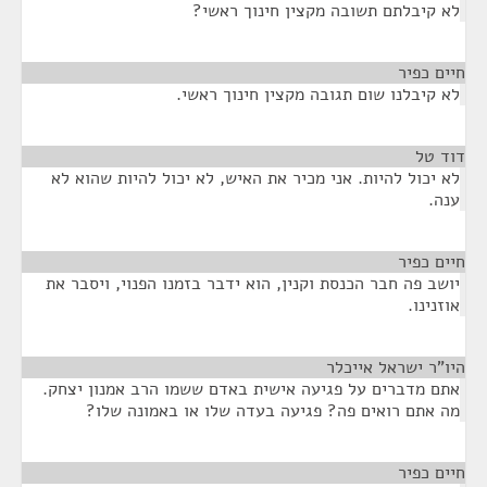
לא קיבלתם תשובה מקצין חינוך ראשי?
חיים כפיר
¶
לא קיבלנו שום תגובה מקצין חינוך ראשי.
דוד טל
¶
לא יכול להיות. אני מכיר את האיש, לא יכול להיות שהוא לא
ענה.
חיים כפיר
¶
יושב פה חבר הכנסת וקנין, הוא ידבר בזמנו הפנוי, ויסבר את
אוזנינו.
היו"ר ישראל אייכלר
¶
אתם מדברים על פגיעה אישית באדם ששמו הרב אמנון יצחק.
מה אתם רואים פה? פגיעה בעדה שלו או באמונה שלו?
חיים כפיר
¶