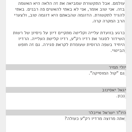
עולמם. אבל התקשורת שמביאה את זה הלאה היא האשמה
בזה. אני שוב אומר, אני לא באתי להאשים פה רבנים. באתי
להגיד לתקשורת. הדוגמה שהבאתם היא דוגמה טוב, ולצערי
הרב המקרה קרה.
כרגע בוועדת עלייה וקליטה מתקיים דיון על ניסיון של רשות
השידור לסגור את רדיו רק"ע, רדיו קליטת העלייה. הרדיו
היחיד בשפה הרוסית שעומדת לקראת סגירה. גם זה חופש
הביטוי.
יולי תמיר
¶
גם "קול המוסיקה".
יגאל יאסינוב
¶
נכון.
היו"ר ישראל אייכלר
¶
אתה מרוצה מרדיו רק"ע כעולה?