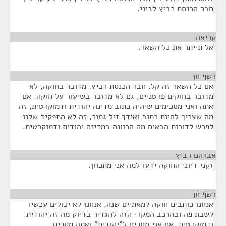
חבר הכנסת רביץ לביני.
קריאה
¶
אל תייתר את כל השאר.
רשף חן
¶
אם כל השאר זה קל. חבר הכנסת רביץ, מדובר בחוקה, לא
מדובר בחוקים פרטניים, גם לא מדובר בשיעור על חוקה. אם
אתה ואני מסכימים שיהיה כתוב מדינה יהודית ודמוקרטית, זה
מה שצריך להיות כתוב ואידך זיל גמור, זה לא התפקיד שלנו
לפרש לדורות הבאים מה הכוונה במדינה יהודית ודמוקרטית.
אברהם רביץ
¶
זקני דיוני החוקה ידעו למה אני מתכוון.
רשף חן
¶
אנחנו כותבים חוקה למאתיים שנה, אנחנו לא יכולים עכשיו
לשבת פה ובהרכב המקרי הזה להגדיר בדיוק מה זה יהודית
ודמוקרטית. אם אני מסכים ל"יהודית" ואתה מסכים