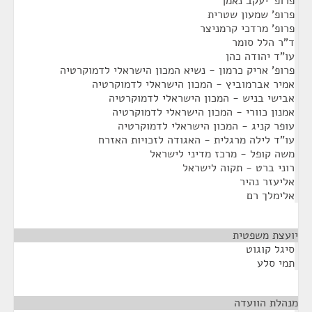
פרופ' יעקב נאמן
פרופ' שמעון שטרית
פרופ' מרדכי קרמניצר
ד"ר הלל סומר
עו"ד יהודה כהן
פרופ' אריק כרמון - נשיא המכון הישראלי לדמוקרטיה
אמיר אברמוביץ - המכון הישראלי לדמוקרטיה
אבישי בניש - המכון הישראלי לדמוקרטיה
אמנון כוורי - המכון הישראלי לדמוקרטיה
עופר קניג - המכון הישראלי לדמוקרטיה
עו"ד לילה מרגלית - האגודה לזכויות האזרח
משה קופל - מרכז מדיני לישראל
רוני ברט - תקוה לישראל
אליעזר נהיר
אלימלך רם
יועצת משפטית
¶
סיגל קוגוט
תמי סלע
מנהלת הוועדה
¶