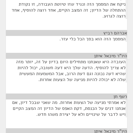
ניקח את המסמך הזה ונגיד שזו טיוטת העבודה, זו נקודת
ההתחלה של הדיון; זה המצב הקיים, אחד רוצה להוסיף, אחד
רוצה לגרוע.
אברהם רביץ
¶
המסמך הזה הוא בסך הכל כלי עזר.
היו"ר מיכאל איתן
¶
העובדה היא שאנחנו מתחילים היום בדיון על זה, יותר מזה
לא צריך להוסיף. הדעה שלך היא דעה חשובה, יכול להיות
שהיא דעה נכונה וגם דעת הרוב, אבל המשמעות המעשית
שלה לא יכולה להיות מניעה של הצעות אחרות.
רשף חן
¶
לא אמרתי מניעה של הצעות אחרות. מה שאני שבכל דיון, אם
אנחנו דנים על הכנסת, דקת האפס של הדיון זה המצב הקיים
ויש לדבר על שינויים ולא על יצירת משהו חדש.
היו"ר מיכאל איתן
¶