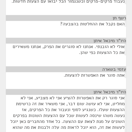
נעבוד פרקים-פרקים וכשנגמור הכל יבואו עם הצעות חדשות.
רשף חן
¶
האם נקבל את ההחלטות בהצבעה?
היו"ר מיכאל איתן
¶
אולי לא הובנתי. אנחנו לא סוגרים את הפרק, אנחנו משאירים
את כל ההצעות כפי שהן.
עזמי בשארה
¶
אתה סוגר את האפשרות להצעות.
היו"ר מיכאל איתן
¶
אני סוגר רק את האפשרות להציע אני לא מצביע, אני לא
מחליט, אני לא עושה שום דבר, אני משאיר את זה כרשימת
ההצעות שעלו. כשנגיע לסוף ונעבור את כל הפרקים, אז
נעשה משהו שינסה לעשות שכל עם ההצעות השונות בפרקים
השונים על מנת לצאת עם ההצעה. כל אחד מהחברים כאן יוכל
לעשות את זה, הוא יוכל לראות מה עלה ולבנות את מה שהוא