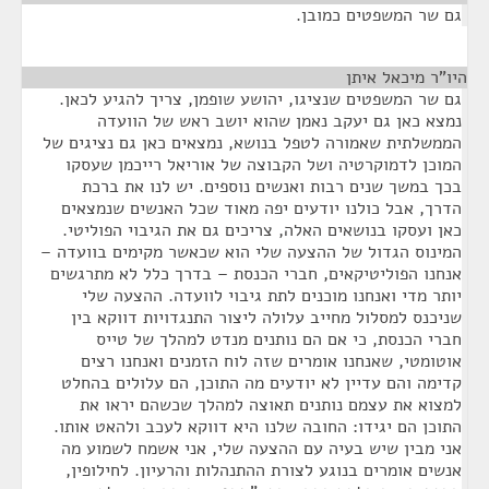
גם שר המשפטים כמובן.
היו"ר מיכאל איתן
¶
גם שר המשפטים שנציגו, יהושע שופמן, צריך להגיע לכאן.
נמצא כאן גם יעקב נאמן שהוא יושב ראש של הוועדה
הממשלתית שאמורה לטפל בנושא, נמצאים כאן גם נציגים של
המוכן לדמוקרטיה ושל הקבוצה של אוריאל רייכמן שעסקו
בכך במשך שנים רבות ואנשים נוספים. יש לנו את ברכת
הדרך, אבל כולנו יודעים יפה מאוד שכל האנשים שנמצאים
כאן ועסקו בנושאים האלה, צריכים גם את הגיבוי הפוליטי.
המינוס הגדול של ההצעה שלי הוא שכאשר מקימים בוועדה –
אנחנו הפוליטיקאים, חברי הכנסת – בדרך כלל לא מתרגשים
יותר מדי ואנחנו מוכנים לתת גיבוי לוועדה. ההצעה שלי
שניכנס למסלול מחייב עלולה ליצור התנגדויות דווקא בין
חברי הכנסת, כי אם הם נותנים מנדט למהלך של טייס
אוטומטי, שאנחנו אומרים שזה לוח הזמנים ואנחנו רצים
קדימה והם עדיין לא יודעים מה התוכן, הם עלולים בהחלט
למצוא את עצמם נותנים תאוצה למהלך שכשהם יראו את
התוכן הם יגידו: החובה שלנו היא דווקא לעכב ולהאט אותו.
אני מבין שיש בעיה עם ההצעה שלי, אני אשמח לשמוע מה
אנשים אומרים בנוגע לצורת ההתנהלות והרעיון. לחילופין,