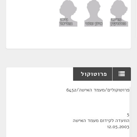
מרינה
גילה
סולודקין
גמליאל
אילן שלגי
פרוטוקול
¶
פרוטוקולים/מעמד האישה/6452
5
הוועדה לקידום מעמד האישה
12.05.2003