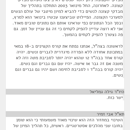
קצונה. לאחרונה, החל מינואר 2003 התחלנו בתהליך של
מבדקי קצונה לנשים כדי להביא למיון מיטבי של עולם הנשים
למערכי הקצונה. הפיילוט שביצענו עכשיו בינואר הוא למרץ,
ובסך הכל הנתונים כפי שראינו אותם הם נתונים טובים מאוד.
אני לא רוצה עדיין להפיק לקחים כי זה גם עניין של זמן. גם
פה נצטרך להפיק לקחים בהמשך.
לראשונה בצה"ל, אנחנו נפתח את קורס הקצינים ב-18 במאי
במתכונת אחודה ללא הפרדה מיגדרית לגברים ונשים. יהיה
קורס אחד בבה"ד 12 שהוא יהיה יותר לסביבת מטה וזה לא
משנה אם זה גבר או אישה. יהיו שם גם גברים וגם נשים.
יהיה קורס בבה"ד 1 לסביבת לחימה ושם יהיו גם גברים וגם
נשים.
היו"ר גילה גמליאל
¶
ישר כוח.
תא"ל אבי זמיר
¶
השינוי במחזור הזה הוא שינוי מאוד משמעותי כי הוא טומן
בחובו שני מהלכים אסטרטגיים. ראשית, כל תהליך המיון של