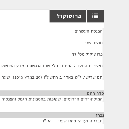
פרוטוקול
¶
הכנסת העשרים
מושב שני
פרוטוקול מס' 37
מישיבת הוועדה המיוחדת ליישום הנגשת המידע הממשלתי 
יום שלישי, י"ט באדר ב התשע"ו (29 במרץ 2016), שעה 11:45
סדר היום
המיליארדים הרדומים: שקיפות בחסכונות הגמל והפנסיה 
נכחו
¶
חברי הוועדה: סתיו שפיר – היו"ר