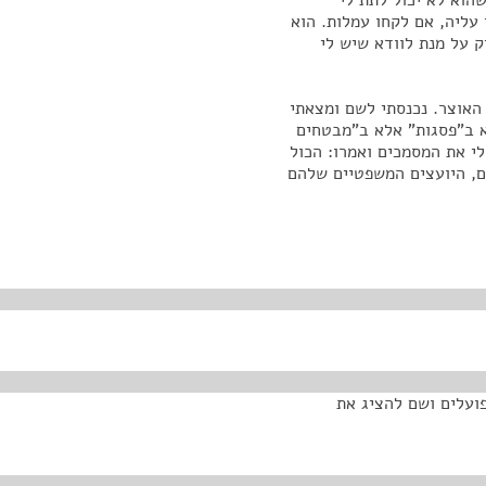
הוא לא יכול לתת לי
 עליה, אם לקחו עמלות. הוא
ק על מנת לוודא שיש לי
האוצר. נכנסתי לשם ומצאתי
א ב"פסגות" אלא ב"מבטחים
י את המסמכים ואמרו: הכול
ם, היועצים המשפטיים שלהם
ועלים ושם להציג את