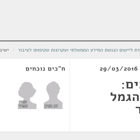
דת ליישום הנגשת המידע הממשלתי ועקרונות שקיפותו לציבור
/
ישיבת 
ח"כים נוכחים
ם:
הגמל
סתיו
שפיר
דב חנין