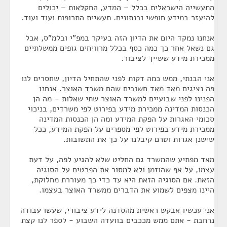
התעשייה הישראלית בכלל – המדע, החקלאות – יכולים
להיעזר במידע חופשי ובנתונים. תעשיית התרופות ועוד ועוד.
אנחנו נמקד היום את הדיון הזה בעיקר במפ"י ובלמ"ס, אבל
גם נשאל אחר כך כמה כסף בכלל מרוויחים גופים ממשלתיים
ממכירת מידע ששייך לציבור.
אני הבנתי, ממש כמה דקות לפני שהתחיל הדיון, שחסרים לנו
פה נציגים מאד מאד חשובים שהם משרד האוצר. אנחנו
הפנינו לפני שבועיים למשרד האוצר שתי שאלות – מה הן
הכנסות המדינה ממכירת מידע בפירוט לפי משרדים, בניכוי
סכומי האגרות על הפקת המידע ומה הן הכנסות המדינה
ממכירת מידע בפירוט לפי מספרים על הפקת המידע, ככל
שישנן אגרות וטרם קיבלנו על כך את התשובות.
מאד מפתיע שהמשרד גם החליט שלא להגיע לפה, על דעת
עצמו, על אף שהוזמן ולא למסור את הפרטים על הסוגיה
הזאת. אם הסוגיה הזאת היא עד כדי כך מעוררת מחלוקת,
היינו מצפים לשמוע את הדברים ממשרד האוצר בעצמו.
אני עכשיו אבקש ראשית מהסדנה לידע ציבורי, שעשו עבודה
נרחבת - אתם ממש מככבים בוועדה השבוע - לספר לנו קצת