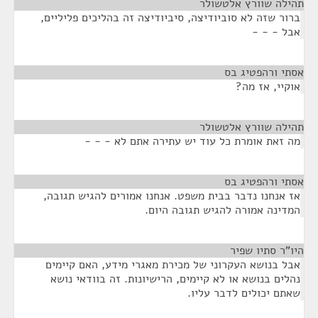
תהילה שוורץ אלטשולר
¶
ברור שזה לא סוביודיצה, סיביודיצה זה בהליכים פליליים,
אבל - - -
אסתי ורהפטיג בס
¶
אוקיי, אז מה?
תהילה שוורץ אלטשולר
¶
מה זאת אומרת כל עוד יש עתירה אתם לא - - -
אסתי ורהפטיג בס
¶
אז אנחנו נדבר בבית משפט. אנחנו אמורים להגיש תגובה,
המדינה אמורה להגיש תגובה היום.
היו"ר סתיו שפיר
¶
אבל בנושא העקרוני של מכירת מאגרי מידע, האם קיימים
נהלים בנושא או לא קיימים, הרישיונות. זה בוודאי נושא
שאתם יכולים לדבר עליו.