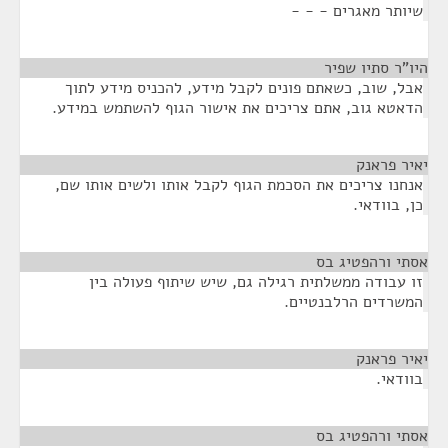
שיותר מאגרים - - -
היו"ר סתיו שפיר
¶
אבל, שוב, כשאתם פונים לקבל מידע, להכניס מידע לתוך
הדאטא גוב, אתם צריכים את אישור הגוף להשתמש במידע.
יאיר פראנק
¶
אנחנו צריכים את הסכמת הגוף לקבל אותו ולשים אותו שם,
כן, בוודאי.
אסתי ורהפטיג בס
¶
זו עבודה ממשלתית רגילה גם, שיש שיתוף פעולה בין
המשרדים הרלבנטיים.
יאיר פראנק
¶
בוודאי.
אסתי ורהפטיג בס
¶