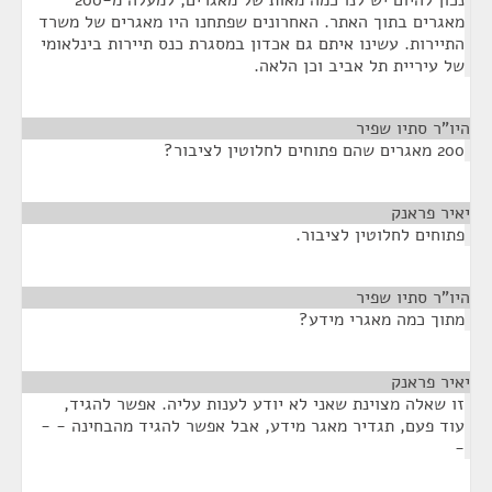
נכון להיום יש לנו כמה מאות של מאגרים, למעלה מ-200
מאגרים בתוך האתר. האחרונים שפתחנו היו מאגרים של משרד
התיירות. עשינו איתם גם אכדון במסגרת כנס תיירות בינלאומי
של עיריית תל אביב וכן הלאה.
היו"ר סתיו שפיר
¶
200 מאגרים שהם פתוחים לחלוטין לציבור?
יאיר פראנק
¶
פתוחים לחלוטין לציבור.
היו"ר סתיו שפיר
¶
מתוך כמה מאגרי מידע?
יאיר פראנק
¶
זו שאלה מצוינת שאני לא יודע לענות עליה. אפשר להגיד,
עוד פעם, תגדיר מאגר מידע, אבל אפשר להגיד מהבחינה - -
-