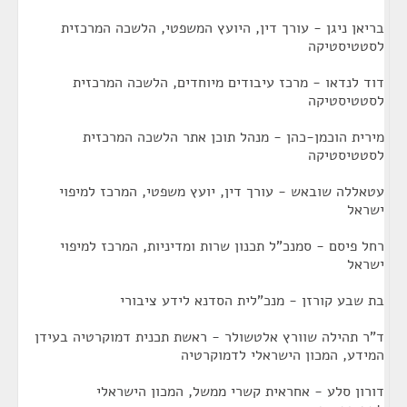
בריאן ניגן - עורך דין, היועץ המשפטי, הלשכה המרכזית
לסטטיסטיקה
דוד לנדאו - מרכז עיבודים מיוחדים, הלשכה המרכזית
לסטטיסטיקה
מירית הוכמן-כהן - מנהל תוכן אתר הלשכה המרכזית
לסטטיסטיקה
עטאללה שובאש - עורך דין, יועץ משפטי, המרכז למיפוי
ישראל
רחל פיסם - סמנכ"ל תכנון שרות ומדיניות, המרכז למיפוי
ישראל
בת שבע קורזן - מנכ"לית הסדנא לידע ציבורי
ד"ר תהילה שוורץ אלטשולר - ראשת תכנית דמוקרטיה בעידן
המידע, המכון הישראלי לדמוקרטיה
דורון סלע - אחראית קשרי ממשל, המכון הישראלי