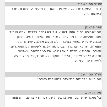
היו"ר סתיו שפיר
¶
ובתוך המאגרים האלה יש עוד מאגרים שהמידע מתוכם נמכר
בשמות כאלה - - -
יאיר פראנק
¶
מה שנמצא בתוך אותו דאטא גוב לא נמכר בכלום. אתה מוריד
אותו ותעשה איתו מה שאתה מבין ומה שאתה רוצה, מתוך
הבנה שהידע נמצא בציבור ולא נמצא אצלנו. שינינו את
הפאזה. זה לא אנחנו חושבים מה אפשר לעשות עם המאגרים
האלה, אנחנו אומרים בואו ננגיש את המקסימום שאפשר
וסדנה לידע ציבורי, האקר, חוקר, לא חשוב, כל מי שרוצה
לעשות עם המידע - - -
היו"ר סתיו שפיר
¶
מה רישיון זכויות היוצרים במאגרים כאלה?
יאיר פראנק
¶
כל מאגר שיש שם, אין בו בעיה של זכויות יוצרים, הוא פתוח.