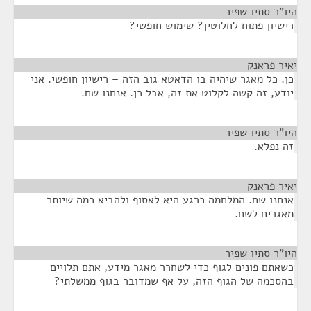
היו"ר סתיו שפיר
¶
רישיון פתוח לחלוטין? שימוש חופשי?
יאיר פראנק
¶
כן. כל מאגר שיהיה בו הדאטא גוב הזה – רישיון חופשי. אני
יודע, זה קשה לקלוט את זה, אבל כן. אנחנו שם.
היו"ר סתיו שפיר
¶
זה נפלא.
יאיר פראנק
¶
אנחנו שם. המלחמה כרגע היא לאסוף ולהביא כמה שיותר
מאגרים לשם.
היו"ר סתיו שפיר
¶
כשאתם פונים לגוף כדי לשחרר מאגר מידע, אתם תלויים
בהסכמה של הגוף הזה, על אף שמדובר בגוף ממשלתי?