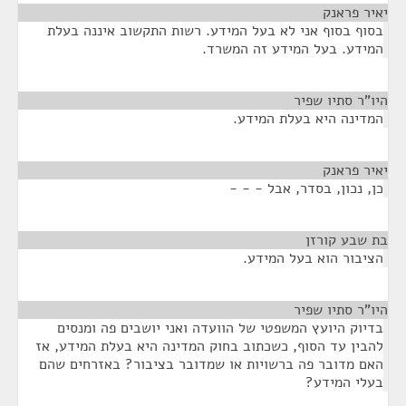
יאיר פראנק
¶
בסוף בסוף אני לא בעל המידע. רשות התקשוב איננה בעלת
המידע. בעל המידע זה המשרד.
היו"ר סתיו שפיר
¶
המדינה היא בעלת המידע.
יאיר פראנק
¶
כן, נכון, בסדר, אבל - - -
בת שבע קורזן
¶
הציבור הוא בעל המידע.
היו"ר סתיו שפיר
¶
בדיוק היועץ המשפטי של הוועדה ואני יושבים פה ומנסים
להבין עד הסוף, כשכתוב בחוק המדינה היא בעלת המידע, אז
האם מדובר פה ברשויות או שמדובר בציבור? באזרחים שהם
בעלי המידע?