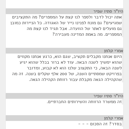
היו"ר סתיו שפיר
¶
אתה יכול לדבר ולספר לנו קצת על המספרים? מה התקציבים
שמגיעים? גם מונח לפנינו נייר של האגודה. כל הניירות כמובן
גם מועלים לאתר של הוועדה. אבל תגיד לנו קצת מה
המספרים. מה באמת המדינה מעבירה?
אמרי קלמן
¶
היום אנחנו מקבלים תקציב, שגם הוא, כרגע אנחנו מקווים
שהוא ימשיך לשנה הבאה. עוד לא ברור בכלל שהוא יגיע
לשנה הבאה, כי התקצוב שלנו הוא לא קבוע, ומדובר
בפרויקט שמסתיים השנה, של 200 אלף שקלים בשנה. זה מה
שהקהילה הגאה מקבלת עבור רווחת הקהילה הגאה.
היו"ר סתיו שפיר
¶
זה ממשרד הרווחה והשירותים החברתיים.
אמרי קלמן
¶
בסדר? זה הסכום - - -