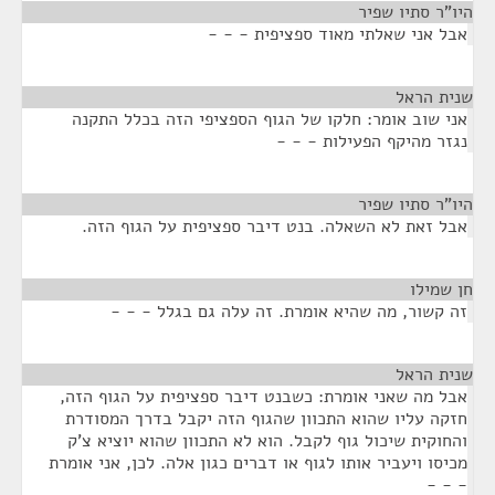
היו"ר סתיו שפיר
¶
אבל אני שאלתי מאוד ספציפית - - -
שנית הראל
¶
אני שוב אומר: חלקו של הגוף הספציפי הזה בכלל התקנה
נגזר מהיקף הפעילות - - -
היו"ר סתיו שפיר
¶
אבל זאת לא השאלה. בנט דיבר ספציפית על הגוף הזה.
חן שמילו
¶
זה קשור, מה שהיא אומרת. זה עלה גם בגלל - - -
שנית הראל
¶
אבל מה שאני אומרת: כשבנט דיבר ספציפית על הגוף הזה,
חזקה עליו שהוא התכוון שהגוף הזה יקבל בדרך המסודרת
והחוקית שיכול גוף לקבל. הוא לא התכוון שהוא יוציא צ'ק
מכיסו ויעביר אותו לגוף או דברים כגון אלה. לכן, אני אומרת
- - -