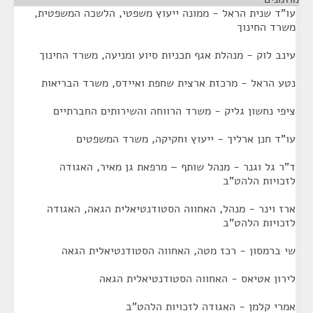
עו"ד שנית הראל - ממונה ייעוץ משפטי, הלשכה המשפטית,
משרד החינוך
עינב לוק - מנהלת אגף תכניות סיוע ומניעה, משרד החינוך
נטע הראל - מרכזת ארצית שחפת ואיידס, משרד הבריאות
ציפי נחשון גליק - משרד הרווחה והשירותים החברתיים
עו"ד חנן ארליך - ייעוץ וחקיקה, משרד המשפטים
ד"ר גל וגנר - מנהל שותף – מרפאת גן מאיר, האגודה
לזכויות הלהט"ב
ארז וינר - מנהל, האחווה הסטודנטיאלית הגאה, האגודה
לזכויות הלהט"ב
שי ברמסון - רכז מטה, האחווה הסטודנטיאלית הגאה
לירון אטיאס - האחווה הסטודנטיאלית הגאה
אמרי קלמן - האגודה לזכויות הלהט"ב