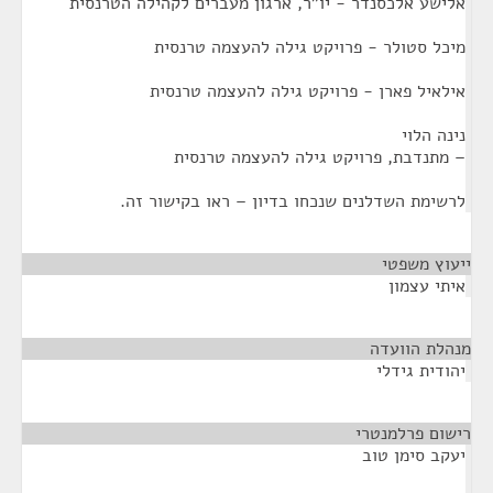
אלישע אלכסנדר - יו"ר, ארגון מעברים לקהילה הטרנסית
מיכל סטולר - פרויקט גילה להעצמה טרנסית
אילאיל פארן - פרויקט גילה להעצמה טרנסית
נינה הלוי
– מתנדבת, פרויקט גילה להעצמה טרנסית
לרשימת השדלנים שנכחו בדיון – ראו בקישור זה.
ייעוץ משפטי
¶
איתי עצמון
מנהלת הוועדה
¶
יהודית גידלי
רישום פרלמנטרי
¶
יעקב סימן טוב