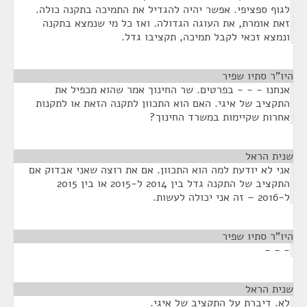
לגוף ספציפי. אפשר יהיה להגדיל את התמיכה בתקנה כולה.
זאת אומרת, את העוגה הגדולה. ואז כל מי שנמצא בתקנה
ונמצא זכאי לקבל תמיכה, תקציבו גדל.
היו"ר סתיו שפיר
¶
אנחנו - - - בפרטים. שר החינוך אמר שהוא מכפיל את
התקציב של איגי. האם הוא התכוון לתקנה הזאת או לתקנות
אחרות שקיימות במשרד החינוך?
שנית הראל
¶
אני לא יודעת למה הוא התכוון. אם את רוצה שאני אבדוק אם
התקציב של התקנה גדל בין 2014 ל-2015 או בין 2015
ל-2016 – זה אני יכולה לעשות.
היו"ר סתיו שפיר
¶
- - -
שנית הראל
¶
לא. דיברת על התקציב של איגי.