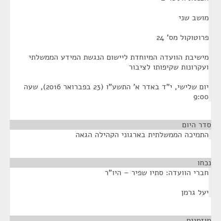
מושב שני
פרוטוקול מס' 24
מישיבת הוועדה המיוחדת ליישום הנגשת המידע הממשלתי
ועקרונות שקיפותו לציבור
יום שלישי, י"ד באדר א' התשע"ו (23 בפברואר 2016), שעה
9:00
סדר היום
התמיכה הממשלתית בארגוני הקהילה הגאה
נכחו
¶
חברי הוועדה: סתיו שפיר – היו"ר
יעל גרמן
מוזמנים
¶