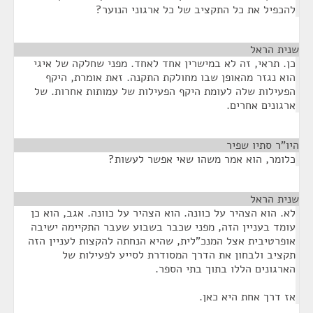
להכפיל את כל התקציב של כל ארגוני הנוער?
שנית הראל
¶
כן. תראי, זה לא במישרין אחד לאחד. מפני שחלקה של איגי
הוא נגזר מהאופן שבו מחולקת התקנה. זאת אומרת, היקף
הפעילות שלה לעומת היקף הפעילות של עמותות אחרות. של
ארגונים אחרים.
היו"ר סתיו שפיר
¶
כלומר, הוא אמר משהו שאי אפשר לעשות?
שנית הראל
¶
לא. הוא הצהיר על כוונה. הוא הצהיר על כוונה. אגב, הוא כן
עומד בעניין הזה, מפני שכבר בשבוע שעבר התקיימה ישיבה
אופרטיבית אצל המנכ"לית, שהיא הנחתה להקצות לעניין הזה
תקציב ולבחון את הדרך המסודרת לסייע לפעילות של
הארגונים הללו בתוך בתי הספר.
אז דרך אחת היא כאן.