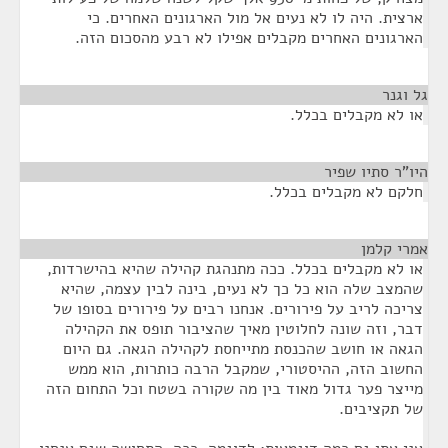
ארצית. היה לו לא נעים אל מול הארגונים האחרים. כי
הארגונים האחרים מקבלים אפילו לא רבע מהסכום הזה.
גל וגנר
¶
או לא מקבלים בכלל.
היו"ר סתיו שפיר
¶
חלקם לא מקבלים בכלל.
אמרי קלמן
¶
או לא מקבלים בכלל. ככה מתנהגת קהילה שהיא בהישרדות,
שהמצב שלה הוא כל כך לא נעים, בינה לבין עצמה, שהיא
צריכה לריב על פירורים. אנחנו רבים על פירורים בסופו של
דבר, וזה שונה לחלוטין מאיך שהציבור תופס את הקהילה
הגאה או חושב שהכנסת מתייחסת לקהילה הגאה. גם היום
החשוב הזה, ההיסטורי, שמקבל הרבה כותרות, הוא ממש
מייצר פער גדול מאוד בין מה שקורה בשטח וכל התחום הזה
של תקציבים.