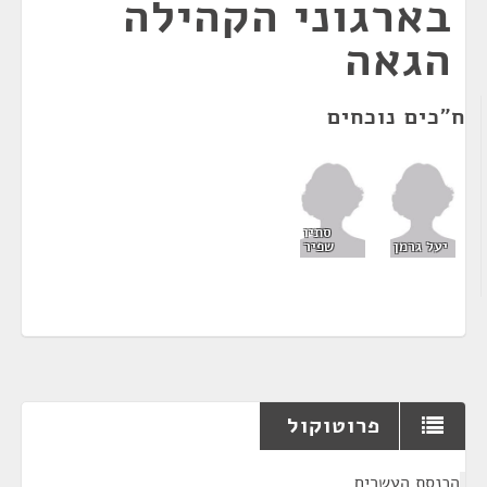
בארגוני הקהילה
הגאה
ח"כים נוכחים
סתיו
יעל גרמן
שפיר
פרוטוקול
¶
הכנסת העשרים