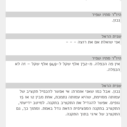
היו"ר סתיו שפיר
¶
נכון.
שנית הראל
¶
אני שואלת אם את רוצה - - -
היו"ר סתיו שפיר
¶
אין פה הכפלה. מ-732 אלף שקל ל-949 אלף שקל – זה לא
הכפלה.
שנית הראל
¶
נכון. אבל כמו שאני אומרת: אי אפשר להכפיל תקציב של
עמותה מסוימת, שהיא עמותה נתמכת, אחת מבין 12 או 15
גופים. אפשר להגדיל את התקציב בתקנה. למיטב ידיעתי,
התקציב בתקנה הספציפית הזאת גדל באמת. ומתוך כך, גם
התקציב של איגי בתוך התקנה.