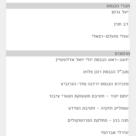
חברי הכנסת
¶
יעל גרמן
דב חנין
שולי מועלם-רפאלי
מוזמנים
¶
יושב-ראש הכנסת יולי יואל אדלשטיין
מנכ"ל הכנסת רונן פלוט
מזכירת הכנסת ירדנה מלר-הורוביץ
יותם יקיר - חטיבת תקשוקת וקשרי ציבור
שמוליק חזקיה - חטיבת המידע
חנה כהן - מחלקת הפרוטוקולים
שירלי אברהמי