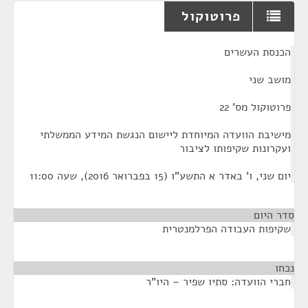
פרוטוקול
¶
הכנסת העשרים
מושב שני
פרוטוקול מס' 22
מישיבת הוועדה המיוחדת ליישום הנגשת המידע הממשלתי
ועקרונות שקיפותו לציבור
יום שני, ו' באדר א התשע"ו (15 בפברואר 2016), שעה 11:00
סדר היום
שקיפות העבודה הפרלמנטרית
נכחו
¶
חברי הוועדה: סתיו שפיר – היו"ר