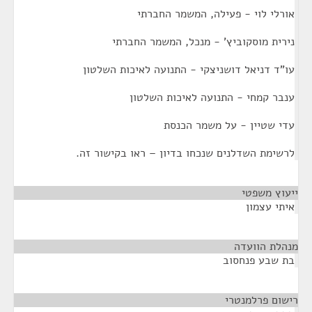
אורלי לוי - פעילה, המשמר החברתי
נירית מוסקוביץ' - מנכל, המשמר החברתי
עו"ד דניאל דושניצקי - התנועה לאיכות השלטון
ענבר קמחי - התנועה לאיכות השלטון
עדי שטיין - על משמר הכנסת
לרשימת השדלנים שנכחו בדיון – ראו בקישור זה.
ייעוץ משפטי
¶
איתי עצמון
מנהלת הוועדה
¶
בת שבע פנחסוב
רישום פרלמנטרי
¶