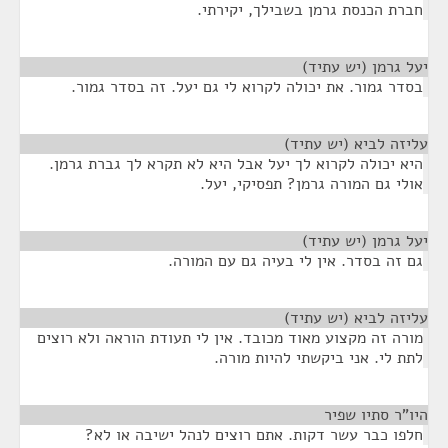
חברת הכנסת גרמן בשבילך, יקירתי.
יעל גרמן (יש עתיד)
¶
בסדר גמור. את יכולה לקרוא לי גם יעל. זה בסדר גמור.
עליזה לביא (יש עתיד)
¶
היא יכולה לקרוא לך יעל אבל היא לא תקרא לך גברת גרמן.
אולי גם המורה גרמן? תפסיקי, יעל.
יעל גרמן (יש עתיד)
¶
גם זה בסדר. אין לי בעיה גם עם המורה.
עליזה לביא (יש עתיד)
¶
מורה זה מקצוע מאוד מכובד. אין לי תעודת הוראה ולא רוצים
לתת לי. אני ביקשתי להיות מורה.
היו"ר סתיו שפיר
¶
חלפו כבר עשר דקות. אתם רוצים לנהל ישיבה או לא?