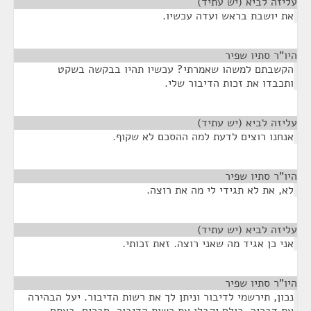
עליזה לביא (יש עתיד)
¶
את יושבת בראש ועדה עכשיו.
היו"ר סתיו שפיר
¶
הקשבתם למשהו שאמרתי? עכשיו תהיו בבקשה בשקט
ותכבדו את זכות הדיבור שלי.
עליזה לביא (יש עתיד)
¶
אנחנו רוצים לדעת למה ההסכם לא שקוף.
היו"ר סתיו שפיר
¶
לא, את לא תגידי לי מה את רוצה.
עליזה לביא (יש עתיד)
¶
אני כן אגיד מה שאני רוצה. זאת זכותי.
היו"ר סתיו שפיר
¶
נכון, תירשמי לדיבור וניתן לך את רשות הדיבור. יעל הבהירה