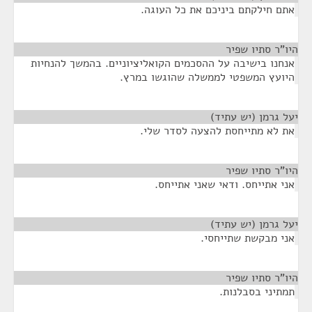
אתם חילקתם ביניכם את כל העוגה.
היו"ר סתיו שפיר
¶
אנחנו בישיבה על ההסכמים הקואליציוניים. בהמשך להנחיות
היועץ המשפטי לממשלה שהוגשו במרץ.
יעל גרמן (יש עתיד)
¶
את לא מתייחסת להצעה לסדר שלי.
היו"ר סתיו שפיר
¶
אני אתייחס. ודאי שאני אתייחס.
יעל גרמן (יש עתיד)
¶
אני מבקשת שתייחסי.
היו"ר סתיו שפיר
¶
תמתיני בסבלנות.