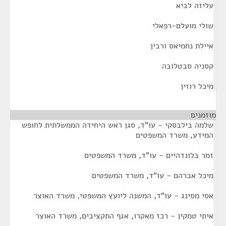
עליזה לביא
שולי מועלם-רפאלי
איילת נחמיאס ורבין
קסניה סבטלובה
מיכל רוזין
מוזמנים
¶
שלמה בילבסקי - עו"ד, סגן ראש היחידה הממשלתית לחופש
המידע, משרד המשפטים
זמר בלונדהיים - עו"ד, משרד המשפטים
מיכל אברהם - עו"ד, משרד המשפטים
אסי מסינג - עו"ד, המשנה ליועץ המשפטי, משרד האוצר
איתי טמקין - רכז מאקרו, אגף התקציבים, משרד האוצר