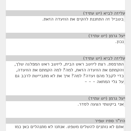
עליזה לביא (יש עתיד)
¶
בשביל זה התחננת להקים את הוועדה הזאת.
יעל גרמן (יש עתיד)
¶
נכון.
עליזה לביא (יש עתיד)
¶
התרפסת. רצת ליושב ראש הבית, ליושב ראש המפלגה שלך,
והקמתם את הוועדה הזאת, למה? למה הקמתם את הוועדה,
כדי לקבל מהם ועדה? למה? איך את לא מתביישת לרכב גם
על גלי המחאה - - -
יעל גרמן (יש עתיד)
¶
אני ביקשתי הצעה לסדר.
היו"ר סתיו שפיר
¶
אתם לא נותנים להשלים משפט. אנחנו לא מתנהלים כאן כמו