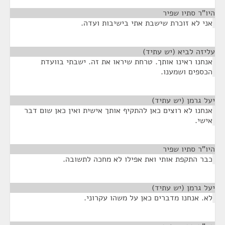
היו"ר סתיו שפיר
¶
אני לא זוכרת שישבת אתי בישיבות ועדה.
עליזה לביא (יש עתיד)
¶
אנחנו ראינו אותך. טרחת שיראו את זה. ישבתי בוועדת
הכספים ושמענו.
יעל גרמן (יש עתיד)
¶
אנחנו לא רוצים כאן להתקיף אותך אישית ואין כאן שום דבר
אישי.
היו"ר סתיו שפיר
¶
כבר התקפת אותי ואת אפילו לא מחכה לתשובה.
יעל גרמן (יש עתיד)
¶
לא. אנחנו מדברים כאן על משהו עקרוני.