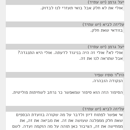
יעל גרמן (יש עתיד)
¶
אולי את לא חלק אבל בואי תעזרי לנו לבדוק.
עליזה לביא (יש עתיד)
¶
בוודאי שאת חלק.
יעל גרמן (יש עתיד)
¶
אולי לא? אולי זה היה בניגוד לדעתה. אולי היא התנגדה?
אבל שתראה לנו את זה.
היו"ר סתיו שפיר
¶
הנקודה הובהרה.
הסיפור הזה הוא סיפור שמאפשר כר נרחב לשחיתות פוליטית.
עליזה לביא (יש עתיד)
¶
אי אפשר לפתוח דיון ולדבר על מה שקורה בוועדת הכספים
שאת חלק ממפלגה שעושה את זה. את מביאה את זה, את
ממחישה את זה, הציבור כאן תוהה על מה הוקמה ועדה. לשם