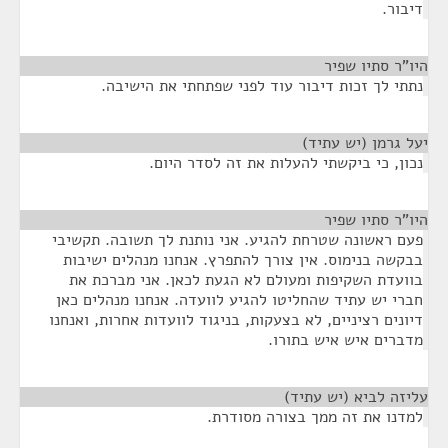
דיבור.
היו"ר סתיו שפיר
¶
נתתי לך זכות דיבור עוד לפני שפתחתי את הישיבה.
יעל גרמן (יש עתיד)
¶
נכון, כי ביקשתי להעלות את זה לסדר היום.
היו"ר סתיו שפיר
¶
פעם ראשונה שטרחת להגיע. אני נותנת לך תשובה. תקשיבי
בבקשה בנימוס. אין צורך להתפרץ. אנחנו מנהלים ישיבות
בוועדת השקיפות ומעולם לא הגעת לכאן. אני מברכת את
חברי יש עתיד שהחליטו להגיע לוועדה. אנחנו מנהלים כאן
דיונים רציניים, לא בצעקות, בניגוד לוועדות אחרות, ואנחנו
מדברים איש איש בתורו.
עליזה לביא (יש עתיד)
¶
למדנו את זה ממך בצורה מסודרת.