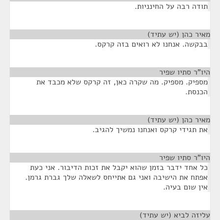
תודה רבה על החינניות.
מאיר כהן (יש עתיד)
¶
בבקשה. אנחנו לא רואים בזה קרקס.
היו"ר סתיו שפיר
¶
מספיק. מספיק. מה שקרה כאן, זה קרקס שלא מכבד את
הכנסת.
מאיר כהן (יש עתיד)
¶
את תגידי קרקס ואנחנו נמשיך להגיב.
היו"ר סתיו שפיר
¶
כל אחד ידבר בזמן שהוא יקבל את זכות הדיבור. אני כעת
אפתח את הישיבה ואני גם אתייחס לשאלה שלך גברת גרמן.
אין שום בעיה.
עליזה לביא (יש עתיד)
¶