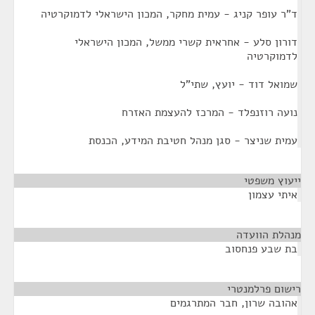
ד"ר עופר קניג - עמית מחקר, המכון הישראלי לדמוקרטיה
דורון סלע - אחראית קשרי ממשל, המכון הישראלי
לדמוקרטיה
שמואל דוד - יועץ, שתי"ל
נועה רוזנפלד - המרכז להעצמת האזרח
עמית שניצר - סגן מנהל חטיבת המידע, הכנסת
ייעוץ משפטי
¶
איתי עצמון
מנהלת הוועדה
¶
בת שבע פנחסוב
רישום פרלמנטרי
¶
אהובה שרון, חבר המתרגמים