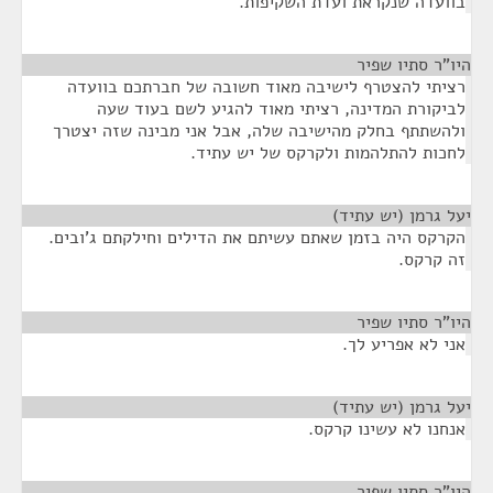
בוועדה שנקראת ועדת השקיפות.
היו"ר סתיו שפיר
¶
רציתי להצטרף לישיבה מאוד חשובה של חברתכם בוועדה
לביקורת המדינה, רציתי מאוד להגיע לשם בעוד שעה
ולהשתתף בחלק מהישיבה שלה, אבל אני מבינה שזה יצטרך
לחכות להתלהמות ולקרקס של יש עתיד.
יעל גרמן (יש עתיד)
¶
הקרקס היה בזמן שאתם עשיתם את הדילים וחילקתם ג'ובים.
זה קרקס.
היו"ר סתיו שפיר
¶
אני לא אפריע לך.
יעל גרמן (יש עתיד)
¶
אנחנו לא עשינו קרקס.
היו"ר סתיו שפיר
¶