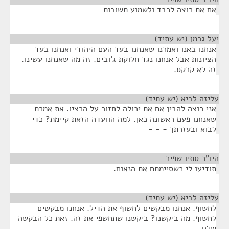
אם את רוצה לכבד ולשמוע תשובות - - -
יעל גרמן (יש עתיד)
¶
אנחנו באנו ואמרנו שאנחנו בעד העם היהודי ואנחנו בעד
הציונות אבל אנחנו נגד חלוקת ג'ובים. זה מה שאנחנו עשינו.
זה לא קרקס.
עליזה לביא (יש עתיד)
¶
אני רוצה להבין אם את יכולה לחזור על הרציו. את אמרת
שאנחנו פעם ראשונה כאן. למה הוועדה הזאת קיימת? כדי
לבוא ובעזרתך - - -
היו"ר סתיו שפיר
¶
תודיעו לי כשסיימתם את הנאום.
עליזה לביא (יש עתיד)
¶
לחשוף. אנחנו מבקשים לחשוף את הדיל. אנחנו מבקשים
לחשוף. מה ביקשנו? ביקשנו שתחשפי את זה. זאת כל הבקשה
שלנו.