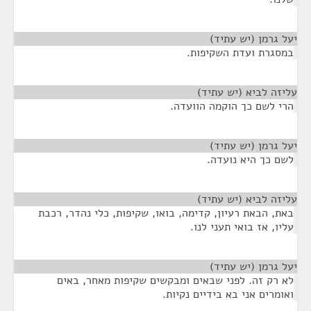
יעל גרמן (יש עתיד)
¶
במסגרת ועדת השקיפות.
עליזה לביא (יש עתיד)
¶
הרי לשם כך הוקמה הוועדה.
יעל גרמן (יש עתיד)
¶
לשם כך היא נועדה.
עליזה לביא (יש עתיד)
¶
באת, הבאת רעיון, קדימה, בואו, שקיפות, כלי נהדר, רכבת
עליו, אז בואי תעני לנו.
יעל גרמן (יש עתיד)
¶
לא רק זה. לפני שבאים ומבקשים שקיפות מאחר, באים
ואומרים אני בא בידיים נקיות.