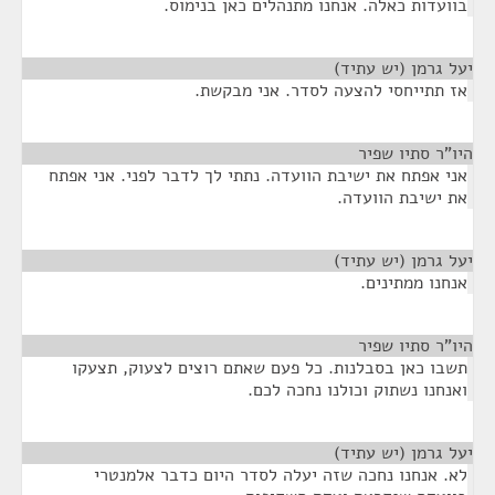
בוועדות כאלה. אנחנו מתנהלים כאן בנימוס.
יעל גרמן (יש עתיד)
¶
אז תתייחסי להצעה לסדר. אני מבקשת.
היו"ר סתיו שפיר
¶
אני אפתח את ישיבת הוועדה. נתתי לך לדבר לפני. אני אפתח
את ישיבת הוועדה.
יעל גרמן (יש עתיד)
¶
אנחנו ממתינים.
היו"ר סתיו שפיר
¶
תשבו כאן בסבלנות. כל פעם שאתם רוצים לצעוק, תצעקו
ואנחנו נשתוק וכולנו נחכה לכם.
יעל גרמן (יש עתיד)
¶
לא. אנחנו נחכה שזה יעלה לסדר היום כדבר אלמנטרי