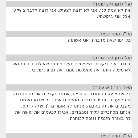
יעל גרמן (יש עתיד)
¶
את לא ענית לנו. אני לא רוצה לצעוק. אני רוצה לדבר בשקט
אבל אני ביקשתי.
היו"ר סתיו שפיר
¶
כל זמן שאת מדברת, אני אשתוק.
יעל גרמן (יש עתיד)
¶
בסדר. אני ביקשתי וציפיתי שתעלי את הנושא לסדר היום ואת
לא מעלה אותו. את מתעלמת ממני. את גם פוגעת בי.
מאיר כהן (יש עתיד)
¶
כשאת צועקת בוועדת הכספים, אנחנו מקבלים את זה בהבנה.
את צועקת, מנופפת ידיים, מוציאים אותך כל שבוע ואנחנו
מקבלים את זה בהבנה. אנחנו לא אומרים לך שזה קרקס.
אנחנו מסתכלים עליך ומכבדים. אפילו לפעמים את עושה את
זה בצורה חיננית וזוכה לכותרת.
היו"ר סתיו שפיר
¶