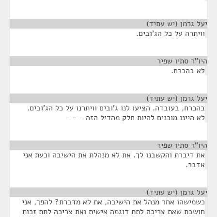
יעל גרמן (יש עתיד)
¶
וויתרה על כל הג'ובים.
היו"ר סתיו שפיר
¶
לא בהכרח.
יעל גרמן (יש עתיד)
¶
בהכרח, בעובדה. הציעו לנו ג'ובים וויתרנו על כל הג'ובים.
לא היינו מוכנים להיות חלק מהדיל הזה - - -
היו"ר סתיו שפיר
¶
את דיברת והקשבנו לך. את לא מנהלת את הישיבה וכעת אני
אדבר.
יעל גרמן (יש עתיד)
¶
כשמישהו אחר מנהל את הישיבה, את לא מדברת? להפך, אני
חושבת שאת צריכה לתת דוגמה אישית ואת צריכה לתת זכות