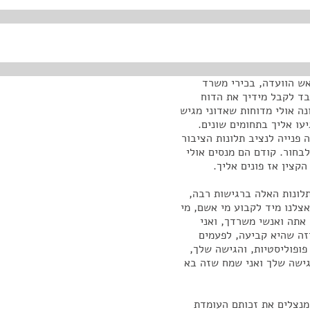
אש הוועדה, בכירי משרד
בד לקבל מידיך את הדוח
ה אולי מדוחות שאדוני מגיש
עו אליך בתחומים שונים.
פנייה לנציב תלונות הציבור
בחור. קודם הם מנסים אולי
קצין אז פונים אליך.
ונות האלה ברגישות רבה,
צלנו מיד לקבוע מי אשם, מי
אתה ואנשי משרדך, ואני
יזה שהיא קביעה, לפעמים
פופוליסטיות, והגישה שלך,
גישה שלך ואני שמח שזה בא
מנצלים את זכותם העומדת