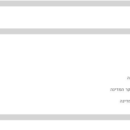
ה
קר המדינה
דינה