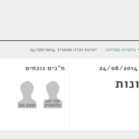
י ביקורת המדינה
/
ישיבת ועדה מתאריך 24/06/2014
ח"כים נוכחים
נות
יולי יואל
אדלשטיין
אמנון כהן