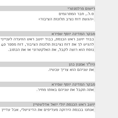
רישום פרלמנטרי
¶
ס.ל., חבר המתרגמים
<הגשת דוח נציב תלונות הציבור>
מבקר המדינה יוסף שפירא
¶
כבוד יושב ראש הכנסת, כבוד יושב ראש הוועדה לענייני 
נוסח הוא רוצה לקבל, את האלקטרוני או את הכתוב.
היו"ר אמנון כהן
¶
את שניהם הוא צריך עכשיו.
מבקר המדינה יוסף שפירא
¶
אתה תקבל את שניהם באותו מחיר.
יושב ראש הכנסת יולי יואל אדלשטיין
¶
אנחנו בכנסת הירוקה מעדיפים את הדיגיטלי, אבל עדיין ל