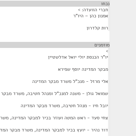
נכחו
¶
חברי הוועדה: >
אמנון כהן – היו"ר
רות קלדרון
מוזמנים
¶
>
יו"ר הכנסת יולי יואל אדלשטיין
מבקר המדינה יוסף שפירא
אלי מרזל - מנכ"ל משרד מבקר המדינה
שמואל גולן - משנה למנכ"ל ומנהל חטיבה, משרד מבקר 
יובל חיו - מנהל חטיבה, משרד מבקר המדינה
צחי סעד - ראש המטה ועוזר בכיר למבקר המדינה, משר
דוד נהיר - יועץ בכיר למבקר המדינה, משרד מבקר המדי