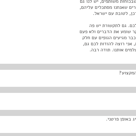
בכוחות משותפים, יש לנו גם
רים שאנחנו מסתכלים עליהם,
כן, לטובת עם ישראל.
כם. גם לתקשורת יש פה
ר שומע את הדברים ולא פעם
כבר מגיעים הגופים עם חלק
 אני רוצה להודות לכם גם,
מים אותנו. תודה רבה.
המקצוע?
 באופן פרטני.