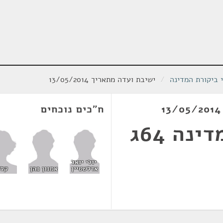
י ביקורת המדינה
/
ישיבת ועדה מתאריך 13/05/2014
ח"כים נוכחים
ה 64ג
יולי יואל
קלד
אדלשטיין
אמנון כהן