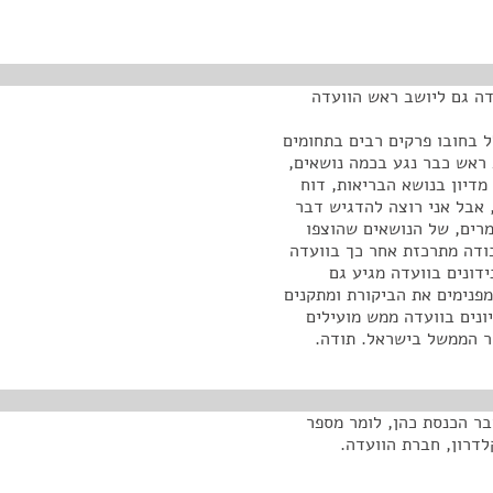
דה גם ליושב ראש הוועדה
ל בחובו פרקים רבים בתחומים
ב ראש כבר נגע בכמה נושאים,
מדיון בנושא הבריאות, דוח
, אבל אני רוצה להדגיש דבר
מרים, של הנושאים שהוצפו
בודה מתרכזת אחר כך בוועדה
דונים בוועדה מגיע גם
מפנימים את הביקורת ומתקנים
ונים בוועדה ממש מועילים
ור הממשל בישראל. תודה.
ר הכנסת כהן, לומר מספר
לדרון, חברת הוועדה.