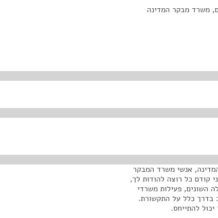
ם, משרד מבקר המדינה
המדינה, אנשי משרד המבקר
י קודם כל רוצה להודות לך,
ה השונים, פעילות משרדי
ב בדרך כלל על התקשורת.
יכול להתייחס.