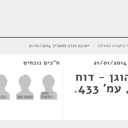
י ביקורת המדינה
/
ישיבת ועדה מתאריך 21/01/2014
ח"כים נוכחים
וגן - דוח
מיקי
רוזנטל
אמנון כהן
דב ח