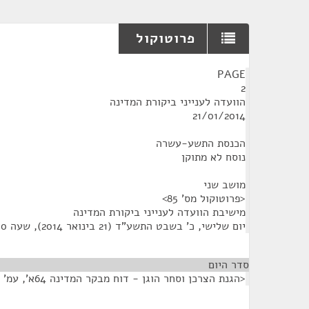
פרוטוקול
¶
PAGE
2
הוועדה לענייני ביקורת המדינה
21/01/2014
הכנסת התשע-עשרה
נוסח לא מתוקן
מושב שני
<פרוטוקול מס' 85>
מישיבת הוועדה לענייני ביקורת המדינה
יום שלישי, כ' בשבט התשע"ד (21 בינואר 2014), שעה 10:00
סדר היום
<הגנת הצרכן וסחר הוגן - דוח מבקר המדינה 64א', עמ' 433.>