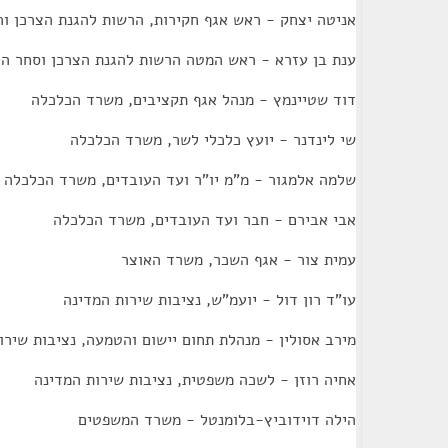
אניטה יצחק - ראש אגף חקירות, הרשות להגנת הצרכן ו
ענת בן עזרא - ראש המטה הרשות להגנת הצרכן וסחר הו
דוד שטיינמץ - מנהל אגף תקציבים, משרד הכלכלה
שי לינדנר - יועץ כלכלי לשר, משרד הכלכלה
שלמה אלמגור - מ"מ יו"ר ועד העובדים, משרד הכלכלה
אבי אבירם - חבר ועד העובדים, משרד הכלכלה
עמית צור - אגף השכר, משרד האוצר
עו"ד רון דול - יועמ"ש, נציבות שירות המדינה
מירב אסולין - מנהלת תחום יישום והטמעה, נציבות שירו
אחיה רוזן - לשכה משפטית, נציבות שירות המדינה
הילה דוידוביץ-בלומנטל - משרד המשפטים