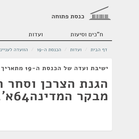
כנסת פתוחה
ח"כים וסיעות
ועדות
דף הבית
/
ועדות
/
הכנסת ה-19
/
הוועדה לעניינ
ישיבת ועדה של הכנסת ה-19 מתאריך 21/01/2014
הגנת הצרכן וסחר ה
מבקר המדינה64א', עמ' 433.