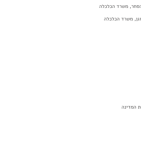
הסחר, משרד הכלכלה
גן, משרד הכלכלה
ת המדינה