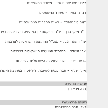
לירון מאוטנר לוגסי - משרד המשפטים
רני נויבואר - משרד המשפטים
זאב ליכטנפלד - רשות החברות הממשלתיות
ד"ר מיקי הרן - יו"ר דירקטוריון המועצה הישראלית לצרכ
עו"ד אהוד פלג - מנכ"ל המועצה הישראלית לצרכנות
צבי וושלר - סמנכ"ל המועצה הישראלית לצרכנות
גדעון פרי - חשב המועצה הישראלית לצרכנות
אילן שלגי - חבר כנסת לשעבר, דירקטור במועצה הישרא
מנהלת הוועדה
¶
חנה פריידין
רישום פרלמנטרי
¶
יעל, חבר המתרגמים