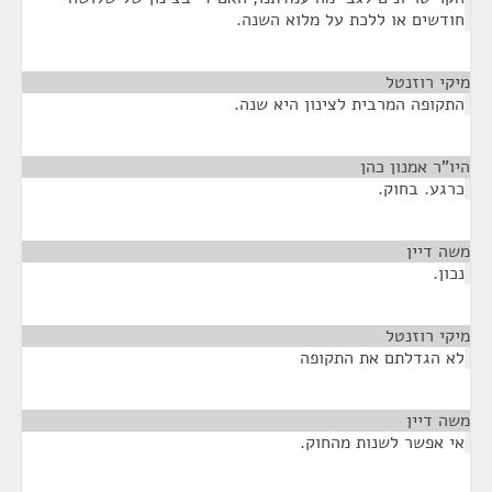
חודשים או ללכת על מלוא השנה.
מיקי רוזנטל
¶
התקופה המרבית לצינון היא שנה.
היו"ר אמנון כהן
¶
כרגע. בחוק.
משה דיין
¶
נכון.
מיקי רוזנטל
¶
לא הגדלתם את התקופה
משה דיין
¶
אי אפשר לשנות מהחוק.