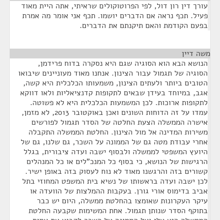
עורך דין רון דול, לפי הפרוטוקולים שראיתי, אתה היית מאוד
פעיל. תכף נראה אם הדברים יושמו. תכף אני אומר מה אמרת
בפעם הקודמת והאם תיקנתם את הדברים.
משה דיין
¶
הנושא הבא הוא הסוגיה שגם היא נסקרה בדוח פרידמן,
הסוגיה של תגמול עבור הצינון. אנחנו מאוד מעוניינים שיבואו
הטובים ביותר ולעתים הצינון, משמעותו הכלכלית היא קשה,
אגב, במיוחד בעידן שבאים לתקופות קדנציאליות ולאו דווקא
לתקופות ארוכות. לכן המשמעות הכלכלית היא לא פשוטה.
עמדו על זה הדוחות השונים ואכן באוקטובר 2013, לא מזמן,
אישרה הממשלה הצעת החלטה של הסדר תגמול לפורשים
משירות המדינה אל מול הצינון. החלטת הממשלה התקבלה
אחרי עבודת מטה גם של הממונה על השכר, גם שלנו, גם של
היועץ המשפטי לממשלה ולבסוף ישבה ועדה ציבורית, בגלל
הרגישות של הנושא, כי בסוף כל המנכ"לים או כל המנהלים
קשורים בזה והרגשנו מאוד לא נוח לעסוק בזה באופן ישיר.
לכן ישבה ועדה בראשותו של נשיא בית המשפט המחוזי בתל
אביב בדימוס אורי גורן. בעקבות ההמלצות של הוועדה או
עיקר העקרונות שאומצו בהחלטת ממשלה, היום יש כבר
בתוקף הסדר שנותן תגמול. אחת המשימות שקבעה החלטת