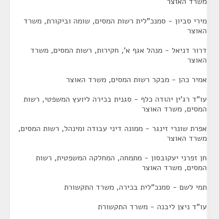
משרד האוצר
מירי סביון - סמנכ"לית רשות המסים, שומה וביקורת, משרד
האוצר
דרור דניאל - מנהל אגף א', חקירות, רשות המסים, משרד
האוצר
אמיר כהן - מבקר רשות המסים, משרד האוצר
עו"ד רג'ין יהודה כלף - סגנית בכירה ליועץ המשפטי, רשות
המסים, משרד האוצר
אפרת שונרי זינגר - ממונה דיני עבודה ומינהל, רשות המסים,
משרד האוצר
חן זפרני יעקובסון - מתמחה, המחלקה המשפטית, רשות
המסים, משרד האוצר
תמי לשם - סמנכ"לית בכירה, משרד התקשורת
עו"ד ניצן ליבנה - משרד התקשורת