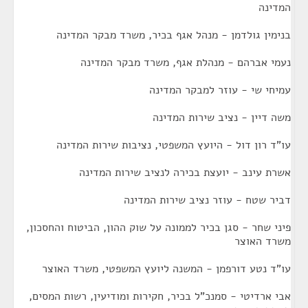
המדינה
בנימין גולדמן - מנהל אגף בכיר, משרד מבקר המדינה
נעמי אברהם - מנהלת אגף, משרד מבקר המדינה
עמיחי שי - עוזר למבקר המדינה
משה דיין - נציב שירות המדינה
עו"ד רון דול - היועץ המשפטי, נציבות שירות המדינה
אשרת עינב - יועצת בכירה לנציב שירות המדינה
דביר שטח - עוזר נציב שירות המדינה
פיני שחר - סגן בכיר לממונה על שוק ההון, הביטוח והחסכון,
משרד האוצר
עו"ד נטע דורפמן - המשנה ליועץ המשפטי, משרד האוצר
אבי ארדיטי - סמנכ"ל בכיר, חקירות ומודיעין, רשות המסים,