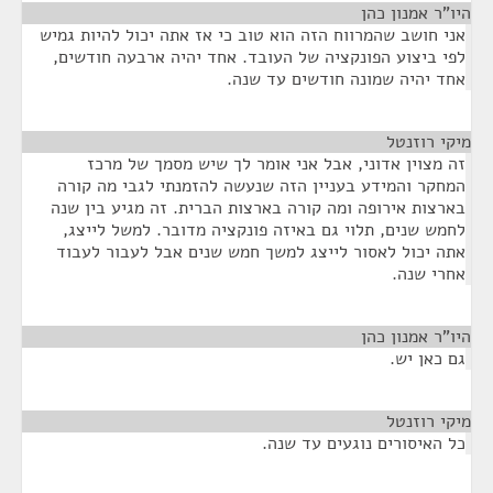
היו"ר אמנון כהן
¶
אני חושב שהמרווח הזה הוא טוב כי אז אתה יכול להיות גמיש
לפי ביצוע הפונקציה של העובד. אחד יהיה ארבעה חודשים,
אחד יהיה שמונה חודשים עד שנה.
מיקי רוזנטל
¶
זה מצוין אדוני, אבל אני אומר לך שיש מסמך של מרכז
המחקר והמידע בעניין הזה שנעשה להזמנתי לגבי מה קורה
בארצות אירופה ומה קורה בארצות הברית. זה מגיע בין שנה
לחמש שנים, תלוי גם באיזה פונקציה מדובר. למשל לייצג,
אתה יכול לאסור לייצג למשך חמש שנים אבל לעבור לעבוד
אחרי שנה.
היו"ר אמנון כהן
¶
גם כאן יש.
מיקי רוזנטל
¶
כל האיסורים נוגעים עד שנה.