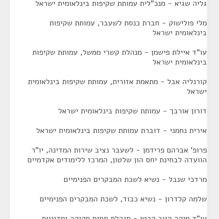
גליה שגיא - מנכ"לית עמותת שקיפות בינלאומית ישראל
מלי פולישוק - חברת כנסת לשעבר, עמותת שקיפות
בינלאומית ישראל
עו"ד איילת פישמן - מנהלת קשרי ממשל, עמותת שקיפות
בינלאומית ישראל
קורנליה אבל - מתאמת אזורית, עמותת שקיפות בינלאומית
ישראל
דורון אורבך - עמותת שקיפות בינלאומית ישראל
אירית נחמני - דוברת עמותת שקיפות בינלאומית ישראל
פרופ' אברהם פרידמן - לשעבר נציב שירות המדינה, יו"ר
הוועדה לבחינת יחס הון שלטון, המרכז ללימודים אקדמיים
מרדכי שנבל - נשיא לשכת המבקרים הפנימיים
שלמה קלדרון - נשיא כבוד, לשכת המבקרים הפנימיים
עו"ד מיקה קונר קרטן - מנהלת תחום חקיקה ומדיניות,