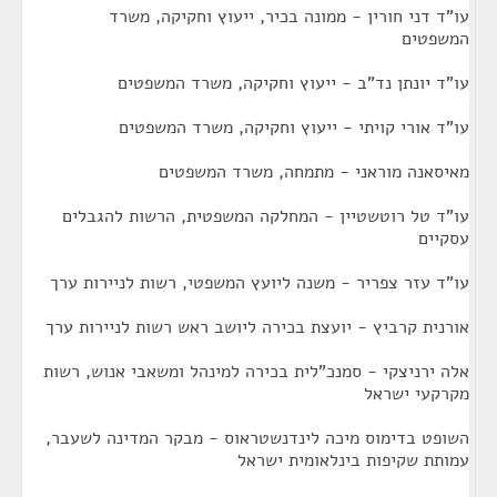
עו"ד דני חורין - ממונה בכיר, ייעוץ וחקיקה, משרד
המשפטים
עו"ד יונתן נד"ב - ייעוץ וחקיקה, משרד המשפטים
עו"ד אורי קויתי - ייעוץ וחקיקה, משרד המשפטים
מאיסאנה מוראני - מתמחה, משרד המשפטים
עו"ד טל רוטשטיין - המחלקה המשפטית, הרשות להגבלים
עסקיים
עו"ד עזר צפריר - משנה ליועץ המשפטי, רשות לניירות ערך
אורנית קרביץ - יועצת בכירה ליושב ראש רשות לניירות ערך
אלה ירניצקי - סמנכ"לית בכירה למינהל ומשאבי אנוש, רשות
מקרקעי ישראל
השופט בדימוס מיכה לינדנשטראוס - מבקר המדינה לשעבר,
עמותת שקיפות בינלאומית ישראל