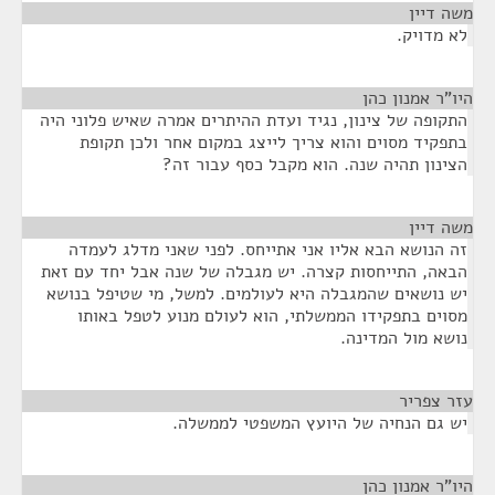
משה דיין
¶
לא מדויק.
היו"ר אמנון כהן
¶
התקופה של צינון, נגיד ועדת ההיתרים אמרה שאיש פלוני היה
בתפקיד מסוים והוא צריך לייצג במקום אחר ולכן תקופת
הצינון תהיה שנה. הוא מקבל כסף עבור זה?
משה דיין
¶
זה הנושא הבא אליו אני אתייחס. לפני שאני מדלג לעמדה
הבאה, התייחסות קצרה. יש מגבלה של שנה אבל יחד עם זאת
יש נושאים שהמגבלה היא לעולמים. למשל, מי שטיפל בנושא
מסוים בתפקידו הממשלתי, הוא לעולם מנוע לטפל באותו
נושא מול המדינה.
עזר צפריר
¶
יש גם הנחיה של היועץ המשפטי לממשלה.
היו"ר אמנון כהן
¶