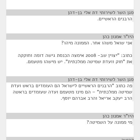
סגן השר לשירותי דת אלי בן-דהן
¶
הרבנים הראשיים.
היו"ר אמנון כהן
¶
אני שואל משהו אחר. הממונה מיהו?
כתוב: "יצוין שב- 2008 אימצה הכנסת גישה דומה וחוקקה
את "חוק וועדת שמיטה ממלכתית". יש מישהו מטעמם.
סגן השר לשירותי דת אלי בן-דהן
¶
פה כתוב "הרבנים הראשיים לישראל הם העומדים בראש ועדת
שמיטה ממלכתית" – הם מינו מטעמם ועדה שעומדים בראשה
הרב יעקב אריאל והרב אברהם יוסף.
היו"ר אמנון כהן
¶
מי ממונה על השמיטה?