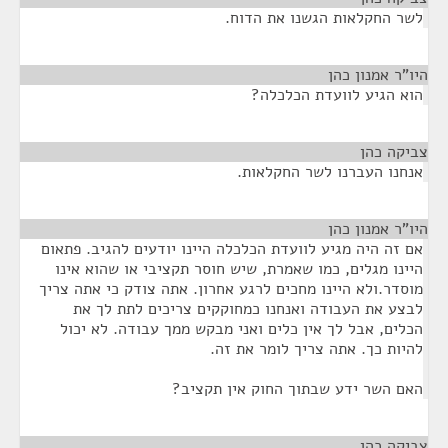
לשר החקלאות הגשנו את הדוח.
היו"ר אמנון כהן
¶
הוא הגיע לוועדת הכלכלה?
צביקה כהן
¶
אנחנו העברנו לשר החקלאות.
היו"ר אמנון כהן
¶
אם זה היה מגיע לוועדת הכלכלה היינו יודעים להגיב. פתאום
היינו מגלים, כמו שאמרת, שיש חוסר תקציבי או שהוא אינו
מוסדר.ולא היינו מחכים לרגע אחרון. אתה צודק כי אתה צריך
לבצע את העבודה ואנחנו כמחוקקים צריכים לתת לך את
הכלים, אבל לך אין כלים ואני מבקש ממך עבודה. לא יכול
להיות כך. אתה צריך לומר את זה.
האם השר ידע שבתוך החוק אין תקציב?
צביקה כהן
¶