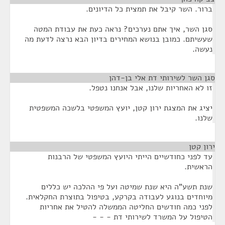
ברור. השר קיבל את תמצית כל הדיונים.
סגן השר, איך אתם נערכים? נראה כעת את עבודת המטה
שעשיתם. כמובן בנושא המחירים בדיון הבא נרצה לדעת מה
נעשה.
סגן השר לשירותי דת אלי בן-דהן
¶
זו לא האחריות שלנו, אבל אנחנו נטפל.
יציג את המצגת ירון קטן, יועץ המשפטי בלשכה המשפטית
שלנו.
ירון קטן
¶
עד לפני כחודשיים הייתי היועץ המשפטי של הרבנות
הראשית.
שנת תשע"ה היא שנת שמיטה ועל פי ההלכה יש כללים
מיוחדים בנוגע לעבודה בקרקע, בטיפול בתוצרת החקלאית.
לפני כמה חודשים החליטה הממשלה להטיל את אחריות
הטיפול על המשרד לשירותי דת - - -