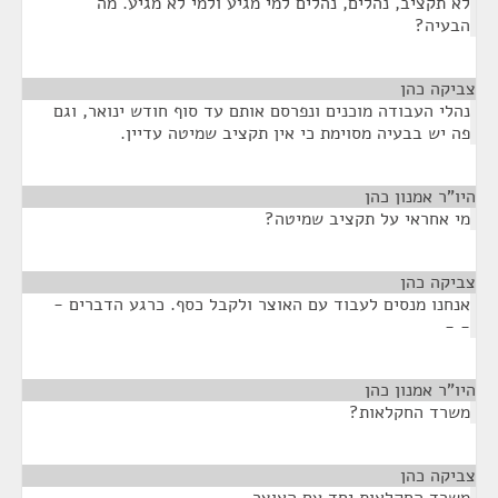
לא תקציב, נהלים, נהלים למי מגיע ולמי לא מגיע. מה
הבעיה?
צביקה כהן
¶
נהלי העבודה מוכנים ונפרסם אותם עד סוף חודש ינואר, וגם
פה יש בבעיה מסוימת כי אין תקציב שמיטה עדיין.
היו"ר אמנון כהן
¶
מי אחראי על תקציב שמיטה?
צביקה כהן
¶
אנחנו מנסים לעבוד עם האוצר ולקבל כסף. כרגע הדברים -
- -
היו"ר אמנון כהן
¶
משרד החקלאות?
צביקה כהן
¶