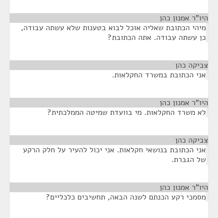
היו"ר אמנון כהן
¶
מיהי הכתובת שאליה אוכל לבוא בטענות שלא עשתה עבודה,
כן עשתה עבודה. אתה הכתובת?
צביקה כהן
¶
אני הכתובת במשרד החקלאות.
היו"ר אמנון כהן
¶
לא משרד החקלאות. מי בוועדת שמיטה הממלכתית?
צביקה כהן
¶
אני הכתובת בנושאי חקלאות. אני יכול להעיר על חלק הרקע
של הגברת.
היו"ר אמנון כהן
¶
מסמכי רקע הכנתם לשנה הבאה, תחשיבים כלכליים?