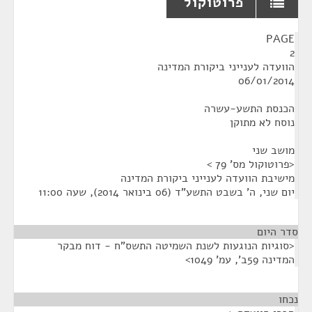
פרוטוקול
¶
PAGE
2
הוועדה לענייני ביקורת המדינה
06/01/2014
הכנסת התשע-עשרה
נוסח לא מתוקן
מושב שני
<פרוטוקול מס' 79 >
מישיבת הוועדה לענייני ביקורת המדינה
יום שני, ה' בשבט התשע"ד (06 בינואר 2014), שעה 11:00
סדר היום
<סוגיות הנוגעות לשנת השמיטה התשס"ח - דוח מבקר
המדינה 59ב', עמ' 1049>
נכחו
¶