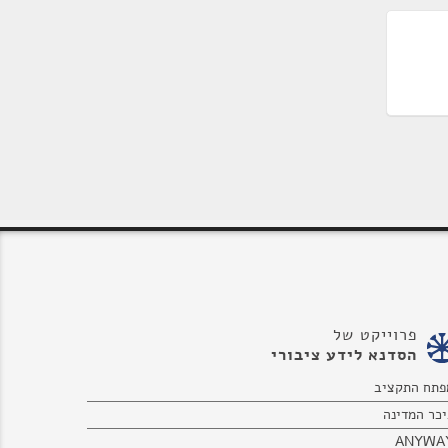
פרוייקט של
הסדנא לידע ציבורי
פתח התקציב
יכר המדינה
ANYWA