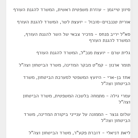
סיוון טייגמן - עוזרת משפטית ראשית, המשרד להגנת העורף
אורית טננבוים-סובול - יועצת לשר, המשרד להגנת העורף
סא"ל יריב פנחס - מזכיר צבאי של השר להגנת העורף,
המשרד להגנת העורף
גלית שרם - יועצת מנכ"ל, המשרד להגנת העורף
תומר ארנון - קמ"ט מבקר המדינה, משרד הביטחון וצה"ל
אחז בן-ארי - היועץ המשפטי למערכת הביטחון, משרד
הביטחון וצה"ל
עמרי גילה - מתמחה בלשכה המשפטית, משרד הביטחון
וצה"ל
שלום גנצר - הממונה על ענייני ביקורת המדינה, משרד
הביטחון וצה"ל
ליאת דניאלי - דוברת פקע"ר, משרד הביטחון וצה"ל