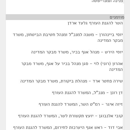
פנינה תמנו-שטה
מוזמנים
¶
השר להגנת העורף גלעד ארדן
יוסי ביינהורן - משנה למנכ"ל ומנהל חטיבת הביטחון, משרד
מבקר המדינה
יוסי הירש - מנהל אגף בכיר, משרד מבקר המדינה
אהרון (רוני) לוי - סגן מנהל בכיר על אגף, משרד מבקר
המדינה
שירה פחטר ארד - מנהלת ביקורת, משרד מבקר המדינה
דן רונן - מנכ"ל, המשרד להגנת העורף
זיוה איגר - רמ"ט השר, המשרד להגנת העורף
קובי אלנבוגן - יועץ תקשורת לשר, המשרד להגנת העורף
אבי דוד - ראש אגף היערכות לחירום, המשרד להגנת העורף