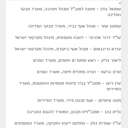
>
שמואל גולן - משנה למנכ"ל ומנהל חטיבה, משרד מבקר
המדינה
שמעון עמר - מנהל אגף בכיר, משרד מבקר המדינה
עו"ד דרור אהרוני - לשכה משפטית, מינהל מקרקעי ישראל
עזרא גרינבאום - מנהל אגף ביקורת, מינהל מקרקעי ישראל
ליאור גליק - ראש תחום ים וחופים, משרד הפנים
שרון ברקת - ועדה מחוזית חיפה, משרד הפנים
ערן ניצן - סמנכ"ל בכיר פיתוח תשתיות והשקעות, משרד
התיירות
משה צימרמן - אגף תכנון פיזי, משרד התיירות
גלית כהן - סמנכ"לית תכנון, המשרד להגנת הסביבה
עו"ד שמרית גולן - מחלקת ייעוץ וחקיקה, משרד המשפטים