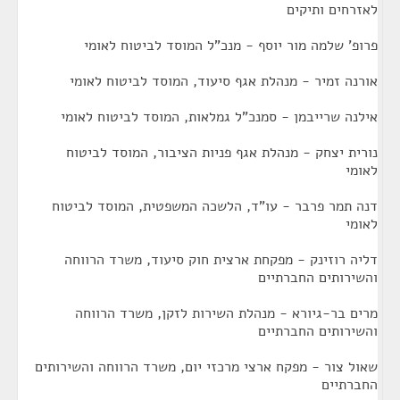
לאזרחים ותיקים
פרופ' שלמה מור יוסף - מנכ"ל המוסד לביטוח לאומי
אורנה זמיר - מנהלת אגף סיעוד, המוסד לביטוח לאומי
אילנה שרייבמן - סמנכ"ל גמלאות, המוסד לביטוח לאומי
נורית יצחק - מנהלת אגף פניות הציבור, המוסד לביטוח
לאומי
דנה תמר פרבר - עו"ד, הלשכה המשפטית, המוסד לביטוח
לאומי
דליה רוזינק - מפקחת ארצית חוק סיעוד, משרד הרווחה
והשירותים החברתיים
מרים בר-גיורא - מנהלת השירות לזקן, משרד הרווחה
והשירותים החברתיים
שאול צור - מפקח ארצי מרכזי יום, משרד הרווחה והשירותים
החברתיים