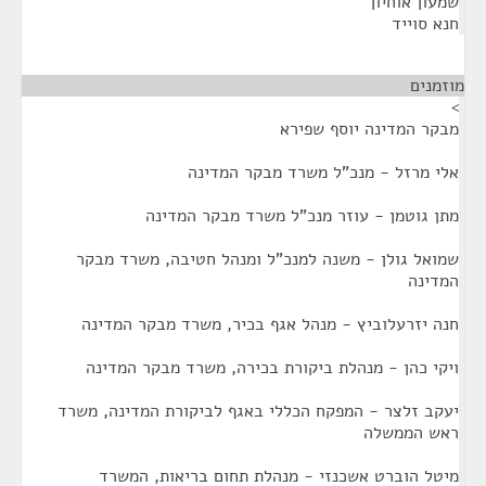
שמעון אוחיון
חנא סוייד
מוזמנים
¶
>
מבקר המדינה יוסף שפירא
אלי מרזל - מנכ"ל משרד מבקר המדינה
מתן גוטמן - עוזר מנכ"ל משרד מבקר המדינה
שמואל גולן - משנה למנכ"ל ומנהל חטיבה, משרד מבקר
המדינה
חנה יזרעלוביץ - מנהל אגף בכיר, משרד מבקר המדינה
ויקי כהן - מנהלת ביקורת בכירה, משרד מבקר המדינה
יעקב זלצר - המפקח הכללי באגף לביקורת המדינה, משרד
ראש הממשלה
מיטל הוברט אשכנזי - מנהלת תחום בריאות, המשרד