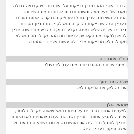
הדבר השני הוא כמובן הפיקוח על השירות. יש קבוצה גדולה
מאוד של מעל מאה ומשהו חברות שנותנות את השירות.
התקבל השירות, צריך גם לבצע פיקוח ובקרה. אנחנו הערנו
בעניין הזה שהפיקוח והבקרה הוא לקוי. גם בדיון הקודם
דיברנו על זה שלא באים. נקבע בחוק כמה פעמים בשנה צריך
לבוא ולפקוד את הקשיש, לראות מה הוא מקבל, מה הוא לא
מקבל. חלק מהפיקוח צריך להיעשות על-ידי המוסד.
היו"ר אמנון כהן
¶
ראיתי שבחוק ההסדרים רוצים עוד לצמצם?
שלמה מור יוסף
¶
את זה לא, את הפיקוח לא.
שמואל גולן
¶
לפעמים אנחנו מדברים על סיוע רפואי שאתה מקבל. כלומר,
צריכה להגיע אחות. בעניין הזה גם הערנו שאחיות לא מגיעות
וצריך לתת לדבר הזה את התשובה. אנחנו נשמע היום אם חל
איזה תיקון בעניין הזה.