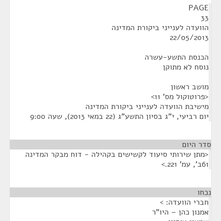
PAGE
33
הוועדה לענייני ביקורת המדינה
22/05/2013
הכנסת התשע-עשרה
נוסח לא מתוקן
מושב ראשון
<פרוטוקול מס' 11>
מישיבת הוועדה לענייני ביקורת המדינה
יום רביעי, י"ג בסיון התשע"ג (22 במאי 2013), שעה 9:00
סדר היום
<מתן שירותי סיעוד לקשישים בקהילה - דוח מבקר המדינה
61ב', עמ' 221.>
נכחו
¶
חברי הוועדה: >
אמנון כהן – היו"ר