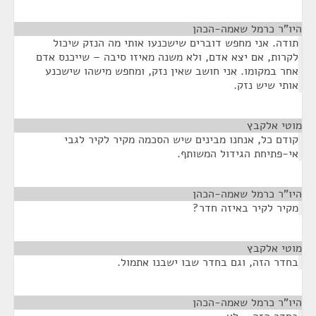
היו"ר כרמל שאמה-הכהן
¶
תודה. אני מחפש דוברים שישכנעו אותי מה הנזק שיכול
לקרות, אם יצא אדם, ולא משנה מאיזו סיבה – שייכנס אדם
אחר במקומו. אני חושב שאין נזק, ומחפש מישהו שישכנע
אותי שיש נזק.
מוטי אלקבץ
¶
קודם כל, אנחנו מבינים שיש הסכמה מקיר לקיר לגבי
אי-פתיחת הגידול המשותף.
היו"ר כרמל שאמה-הכהן
¶
מקיר לקיר באיזה חדר?
מוטי אלקבץ
¶
בחדר הזה, וגם בחדר שבו ישבנו אתמול.
היו"ר כרמל שאמה-הכהן
¶