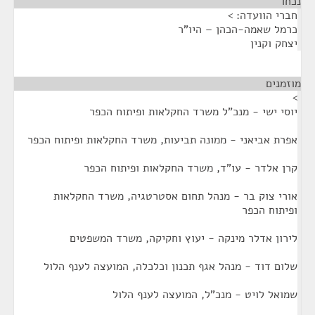
נכחו
¶
חברי הוועדה: >
כרמל שאמה-הכהן – היו"ר
יצחק וקנין
מוזמנים
¶
>
יוסי ישי - מנכ"ל משרד החקלאות ופיתוח הכפר
אפרת אביאני - ממונה תביעות, משרד החקלאות ופיתוח הכפר
קרן אלדר - עו"ד, משרד החקלאות ופיתוח הכפר
אורי צוק בר - מנהל תחום אסטרטגיה, משרד החקלאות
ופיתוח הכפר
לירון אדלר מינקה - יעוץ וחקיקה, משרד המשפטים
שלום דוד - מנהל אגף תכנון וכלכלה, המועצה לענף הלול
שמואל לויט - מנכ"ל, המועצה לענף הלול