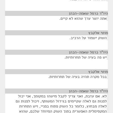
היו"ר כרמל שאמה-הכהן
¶
אתה יוצר ערך שהוא לא קיים.
מוטי אלקבץ
¶
השוק ישמור על הרכיב.
היו"ר כרמל שאמה-הכהן
¶
יש פה בעיה של תחרותיות.
מוטי אלקבץ
¶
בכל מקרה תהיה בעיה של תחרותיות.
היו"ר כרמל שאמה-הכהן
¶
לא. אם עזבת, ואני צריך לקבל מישהו במקומך, אני יכול
לפנות גם לאלה שקיימים בגידול המשותף, ויכול לפנות גם
לאלה מבחוץ, כלומר כל השוק פתוח בפניי, ויש התחרות
המקסימלית האפשרית בתוך השוק המיוחד שלכם, שהוא