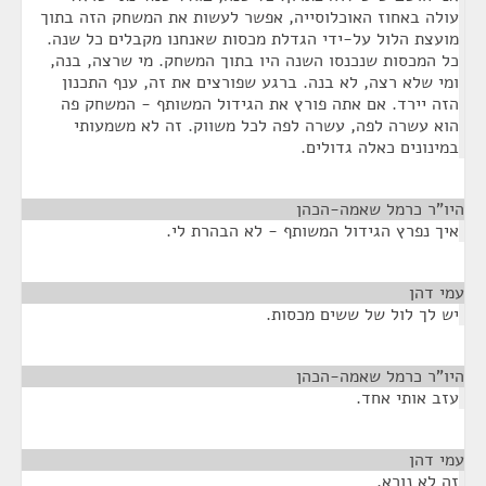
עולה באחוז האוכלוסייה, אפשר לעשות את המשחק הזה בתוך
מועצת הלול על-ידי הגדלת מכסות שאנחנו מקבלים כל שנה.
כל המכסות שנכנסו השנה היו בתוך המשחק. מי שרצה, בנה,
ומי שלא רצה, לא בנה. ברגע שפורצים את זה, ענף התכנון
הזה יירד. אם אתה פורץ את הגידול המשותף - המשחק פה
הוא עשרה לפה, עשרה לפה לכל משווק. זה לא משמעותי
במינונים כאלה גדולים.
היו"ר כרמל שאמה-הכהן
¶
איך נפרץ הגידול המשותף - לא הבהרת לי.
עמי דהן
¶
יש לך לול של ששים מכסות.
היו"ר כרמל שאמה-הכהן
¶
עזב אותי אחד.
עמי דהן
¶
זה לא נורא.