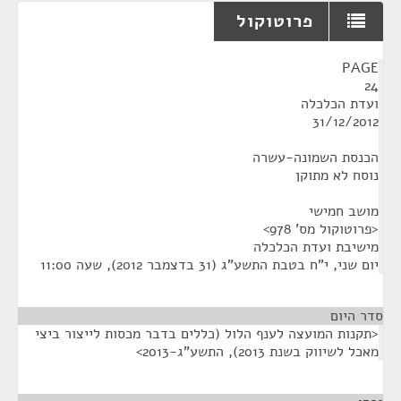
פרוטוקול
¶
PAGE
24
ועדת הכלכלה
31/12/2012
הכנסת השמונה-עשרה
נוסח לא מתוקן
מושב חמישי
<פרוטוקול מס' 978>
מישיבת ועדת הכלכלה
יום שני, י"ח בטבת התשע"ג (31 בדצמבר 2012), שעה 11:00
סדר היום
<תקנות המועצה לענף הלול (כללים בדבר מכסות לייצור ביצי
מאכל לשיווק בשנת 2013), התשע"ג-2013>