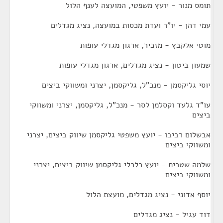
תומס מנור - יועץ משפטי, המועצה לענף הלול
עמי דהן - יו"ר ועדת מכסות במועצה, נציג מגדלים
מוטי אלקבץ - מזכיר, ארגון מגדלי עופות
שמעון ביטון - נציג מגדלים, ארגון מגדלי עופות
יוסי גליקסמן - מנכ"ל, גליקסמן, יצרני ומשווקי ביצים
עו"ד גלעד וקסלמן לסר - מנכ"ל, גליקסמן, יצרני ומשווקי
ביצים
אבשלום רביבו - יועץ משפטי גליקסמן שיווק ביצים, יצרני
ומשווקי ביצים
שלמה שטרית - יועץ כלכלי גליקסמן שיווק ביצים, יצרני
ומשווקי ביצים
יוסף אדוני - נציג מגדלים, מועצת הלול
דוד עגיל - נציג מגדלים