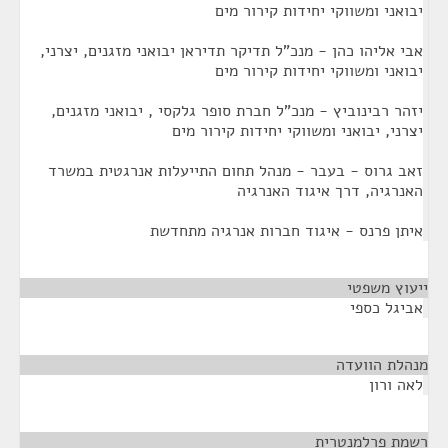
יבואני ומשווקי יחידות קירור מים
אבי אליהו כהן - מנכ"ל תדיקר תדיראן יבואני מזגנים, יצרני,
יבואני ומשווקי יחידות קירור מים
יזהר רבינוביץ - מנכ"ל חברת סופר גלקסי , יבואני מזגנים,
יצרני, יבואני ומשווקי יחידות קירור מים
זאב גרוס - בעבר - מנהל תחום התייעלות אנרגטית במשרד
האנרגיה, דרך איגוד האנרגיה
איתן פרנס - איגוד חברות אנרגיה מתחדשת
ייעוץ משפטי
¶
אביגל כספי
מנהלת הוועדה
¶
לאה ורון
רשמת פרלמנטרית
¶