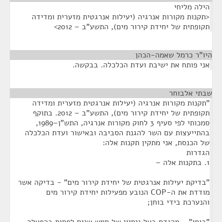
הילה מליחי
<תקנות מקורות אנרגיה (יעילות אנרגטית מזערית ומדידה
תקופתית של יחידת קירור מים), התשע"ב – 2012>
היו"ר כרמל שאמה-הכהן
¶
אני פותח את ישיבת ועדת הכלכלה. בבקשה.
שבתי אלבוחר
¶
"תקנות מקורות אנרגיה (יעילות אנרגטית מזערית ומדידה
תקופתית של יחידת קירור מים), התשע"ב – 2012. בתוקף
סמכותי לפי סעיף 3 לחוק מקורות אנרגיה, התש"ן–1989,
בהתייעצות עם השר להגנת הסביבה ובאישור ועדת הכלכלה
של הכנסת, אני מתקין תקנות אלה:
הגדרות
1. בתקנות אלה –
"בדיקת יעילות אנרגטית של יחידת קירור מים" - בדיקה אשר
מודדת את ה-COP הנובע מפעילות יחידת קירור מים
והנערכת בידי בוחן;