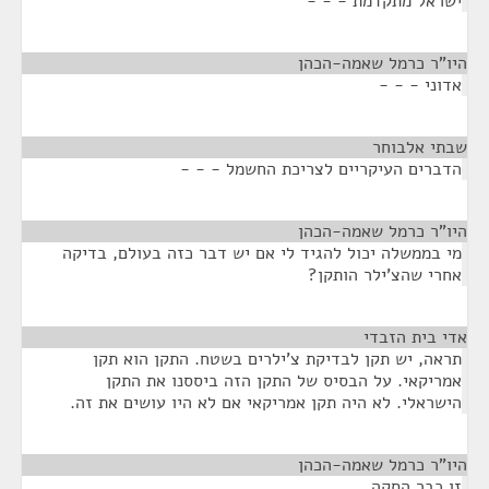
ישראל מתקדמת - - -
היו"ר כרמל שאמה-הכהן
¶
אדוני - - -
שבתי אלבוחר
¶
הדברים העיקריים לצריכת החשמל - - -
היו"ר כרמל שאמה-הכהן
¶
מי בממשלה יכול להגיד לי אם יש דבר כזה בעולם, בדיקה
אחרי שהצ'ילר הותקן?
אדי בית הזבדי
¶
תראה, יש תקן לבדיקת צ'ילרים בשטח. התקן הוא תקן
אמריקאי. על הבסיס של התקן הזה ביססנו את התקן
הישראלי. לא היה תקן אמריקאי אם לא היו עושים את זה.
היו"ר כרמל שאמה-הכהן
¶
זו כבר הסקה.