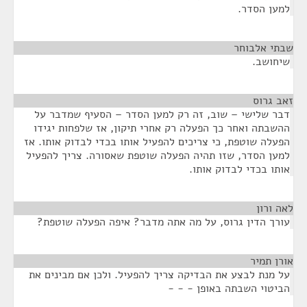
למען הסדר.
שבתי אלבוחר
¶
שיחושב.
זאב גרוס
¶
דבר שלישי – שוב, זה רק למען הסדר – הסעיף שמדבר על
ההשבתה ואחר כך הפעלה רק אחרי תיקון, אז שלפחות יגידו
הפעלה שוטפת, כי צריכים להפעיל אותו בכדי לבדוק אותו. אז
למען הסדר, שזו תהיה הפעלה שוטפת שאסורה. צריך להפעיל
אותו בכדי לבדוק אותו.
לאה ורון
¶
עורך הדין גרוס, על מה אתה מדבר? איפה הפעלה שוטפת?
אורן תמיר
¶
על מנת לבצע את הבדיקה צריך להפעיל. ולכן אם מבינים את
הביטוי השבתה באופן - - -