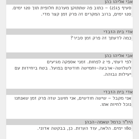
אבי אליהו כהן
¶
סעיף 3ג(2) – כתוב פה שתתוקן מערכת חלופית תוך 120 ימים.
120 ימים, ברוב המקרים זה פרק זמן קצר מדי.
אדי בית הזבדי
¶
כמה לדעתך זה פרק זמן סביר?
אבי אליהו כהן
¶
לפי דעתי, פי 2 לפחות. זמני אספקה מגיעים
לשלושה-ארבעה-וחמישה חודשים בפועל. בטח ביחידות עם
יעילות גבוהה.
אדי בית הזבדי
¶
אני מקבל – שישה חודשים, אני חושב שזה פרק זמן שאנחנו
נוכל לחיות אתו.
היו"ר כרמל שאמה-הכהן
¶
180 ימים. הלאה, עוד הערות. כן, בבקשה אדוני.