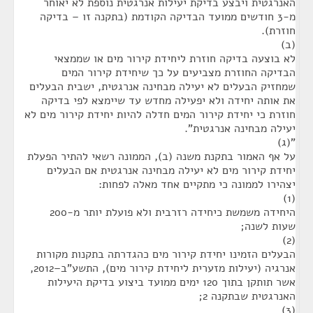
האנרגטית ויבצע בדיקת יעילות אנרגטית נוספת לא יאוחר
מ-3 חודשים ממועד הבדיקה הקודמת (בתקנה זו – בדיקה
חוזרת).
(ב)
לא בוצעה בדיקה חוזרת ליחידת קירור מים או שממצאי
הבדיקה החוזרת מצביעים על כך שיחידת קירור המים
שמחזיק הבעלים לא יעילה מבחינה אנרגטית, ישבית הבעלים
את אותה יחידה ולא יפעילה מחדש עד שיימצא לפי בדיקה
חוזרת כי יחידת קירור המים חדלה להיות יחידת קירור מים לא
יעילה מבחינה אנרגטית".
"(ג)
על אף האמור בתקנת משנה (ב), הממונה רשאי להתיר הפעלת
יחידת קירור מים לא יעילה מבחינה אנרגטית אם הבעלים
יצהירו לממונה כי מתקיים אחד מאלה לפחות:
(1)
היחידה משמשת כיחידה רזרבית ולא פועלת יותר מ-200
שעות לשנה;
(2)
הבעלים הזמינו יחידת קירור מים כהגדרתה בתקנות מקורות
אנרגיה (יעילות מזערית ליחידת קירור מים), התשע"ב–2012,
אשר תותקן בתוך 120 ימים ממועד ביצוע בדיקת היעילות
האנרגטית שבתקנה 2;
(3)