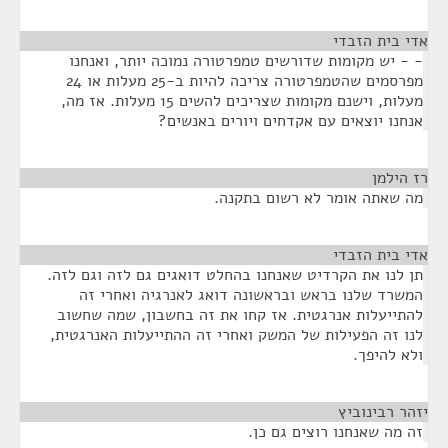
אדי בית הזבדי
¶
- - יש מקומות שדורשים טמפרטורה נמוכה יותר, ואנחנו
מפרסמים שהטמפרטורה צריכה להיות ב-25 מעלות או 24
מעלות, וישנם מקומות שצריכים להשים 15 מעלות. אז מה,
אנחנו יוצאים עם אקדחים ויורים באנשים?
רז הילמן
¶
מה שאתה אומר לא רשום בתקנה.
אדי בית הזבדי
¶
תן לנו את הקרדיט שאנחנו בהחלט דואגים גם לזה וגם לזה.
המשרד שלנו בראש ובראשונה דואג לאנרגיה ואחרי זה
להתייעלות אנרגטית. אז קחו את זה בחשבון, שמה שחשוב
לנו זה הפעילות של המשק ואחרי זה ההתייעלות האנרגטית,
ולא להיפך.
יזהר רבינוביץ
¶
זה מה שאנחנו רוצים גם כן.