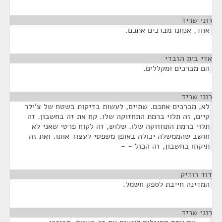
רוני שריד
¶
אחד, אנחנו מברכים אתכם.
אדי בית הזבדי
¶
הם מברכים ומקללים.
רוני שריד
¶
לא, מברכים אתכם. שתיים, לעשות בדיקות בשטח של צ'ילר
קיים, זה תלוי ברמת התחזוקה שלו. קח את זה בחשבון. זה
תלוי ברמת התחזוקה שלו. שלוש, זה לקוח פרטי שאני לא
חושב שהממשלה יכולה באופן משפטי לעצור אותו. ואת זה
תיקחו בחשבון, זה הכול - -
דוד רודיק
¶
המדינה חייבת לספק חשמל.
רוני שריד
¶