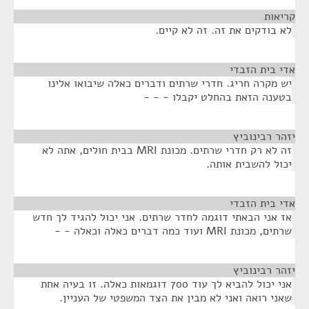
קריאות
¶
לא בודקים את זה. זה לא קיים.
אדי בית הזבדי
¶
יש מקרה חריג. חדרי שרתים ודברים כאלה שיבואו אלינו
בטענה הזאת בהחלט יקבלו - - -
יזהר רבינוביץ
¶
זה לא רק חדרי שרתים. מכונת MRI בבית חולים, אתה לא
יכול להשבית אותה.
אדי בית הזבדי
¶
אז אני הבאתי דוגמה לחדר שרתים. אני יכול להגיד לך חדש
שרתים, מכונת MRI ועוד כמה דברים כאלה וכאלה - -
יזהר רבינוביץ
¶
אני יכול להביא לך עוד 700 דוגמאות כאלה. זו בעיה אחת
שאני רואה ואני לא מבין את הצד המשפטי של העניין.