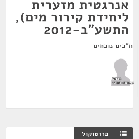
אנרגטית מזערית
ליחידת קירור מים),
התשע"ב-2012
ח"כים נוכחים
כרמל
שאמה-הכהן
פרוטוקול