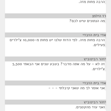
הרבה פחות מזה.
רז הילמן
¶
מה הנתונים שיש לכם?
אדי בית הזבדי
¶
הרבה פחות מזה. לפי הדוח שלנו יש פחות מ-10,000 צ'ילרים
פעילים.
יזהר רבינוביץ
¶
זה לא – על מה אתה מדבר? בשבע שנים אני הבאתי 5,500
צ'ילרים.
אדי בית הזבדי
¶
אני אומר לך מה שאני קיבלתי - - -
יזהר רבינוביץ
¶
ואני עוד מהקטנים.