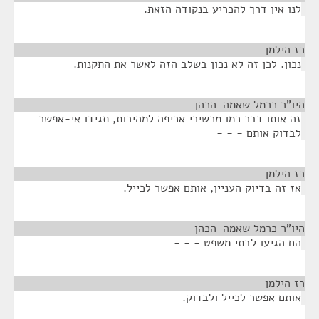
לנו אין דרך להכריע בנקודה הזאת.
רז הילמן
¶
נכון. לכן זה לא נכון בשלב הזה לאשר את התקנות.
היו"ר כרמל שאמה-הכהן
¶
זה אותו דבר כמו מכשירי אכיפה למהירות, תגידו אי-אפשר
לבדוק אותם - - -
רז הילמן
¶
אז זה בדיוק העניין, אותם אפשר לכייל.
היו"ר כרמל שאמה-הכהן
¶
הם הגיעו לבתי משפט - - -
רז הילמן
¶
אותם אפשר לכייל ולבדוק.