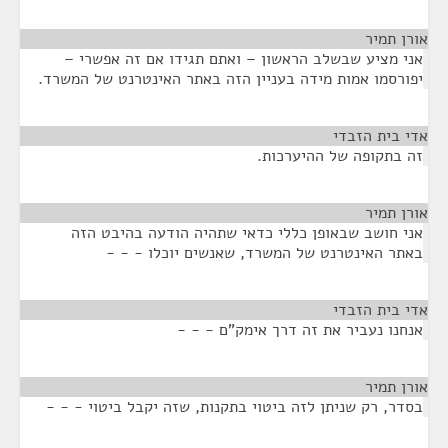
אורן תמיר
¶
אני מציע שבשלב הראשון – ואתם תגידו אם זה אפשרי –
יפורסמו אמות מידה בעניין הזה באתר האינטרנט של המשרד.
אדי בית הזבדי
¶
זה בתקופה של ההיערכות.
אורן תמיר
¶
אני חושב שבאופן כללי כדאי שתהיה הודעה בהיבט הזה
באתר האינטרנט של המשרד, שאנשים יוכלו - - -
אדי בית הזבדי
¶
אנחנו נעביר את זה דרך אימק"ם - - -
אורן תמיר
¶
בסדר, רק שניתן לזה ביטוי בתקנות, שזה יקבל ביטוי - - -