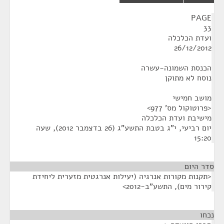
¶
PAGE
33
ועדת הכלכלה
26/12/2012
הכנסת השמונה-עשרה
נוסח לא מתוקן
מושב חמישי
<פרוטוקול מס' 977>
מישיבת ועדת הכלכלה
יום רביעי, י"ג בטבת התשע"ג (26 בדצמבר 2012), שעה
15:20
סדר היום
<תקנות מקורות אנרגיה (יעילות אנרגטית מזערית ליחידת
קירור מים), התשע"ב-2012>
נכחו
¶