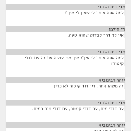
אדי בית הזבדי
¶
למה אתה אומר לי שאין לי איך?
רז הילמן
¶
אין לך דרך לבדוק שהוא טעה.
אדי בית הזבדי
¶
למה אתה אומר לי איך? איך אני עושה את זה עם דודי
קיטור?
יזהר רבינוביץ
¶
זה משהו אחר. דין דוד קיטור לא כדין - - -
אדי בית הזבדי
¶
עם דודי מים, עם דודי קיטור, עם דודי מים חמים.
יזהר רבינוביץ
¶