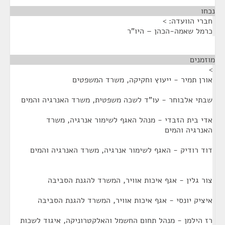
נכחו
¶
חברי הוועדה: >
כרמל שאמה-הכהן – היו"ר
מוזמנים
¶
>
אורן תמיר - ייעוץ וחקיקה, משרד המשפטים
שבתי אלבוחר - עו"ד לשכה משפטית, משרד האנרגיה והמים
אדי בית הזבדי - מנהל האגף לשימור אנרגיה, משרד
האנרגיה והמים
דוד רודיק - האגף לשימור אנרגיה, משרד האנרגיה והמים
צור גלין - אגף איכות אוויר, המשרד להגנת הסביבה
איציק יונסי - אגף איכות אוויר, המשרד להגנת הסביבה
רז הילמן - מנהל תחום החשמל והאלקטרוניקה, איגוד לשכות