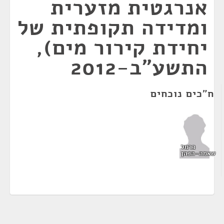
אנרגטית מזערית
ומדידה תקופתית של
יחידת קירור מים),
התשע"ב-2012
ח"כים נוכחים
כרמל
שאמה-הכהן