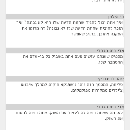
זה לא אותו דבר.
רז הילמן
¶
איך אתה יכול להגיד שחוות הדעת שלו היא לא נכונה? איך
תוכל להוכיח שחוות הדעת שלו לא נכונה? זה מרוקן את
התקנה מתוכן, ברגע שאפשר - - -
אדי בית הזבדי
¶
מספיק שאנחנו עושים פעם אחת בשביל כל בן-אדם את
ההסמכה שלו.
יזהר רבינוביץ
¶
סליחה, המסמך הזה נותן גושפנקא חוקית למהלך שיבואו
צ'ילרים ממקורות מפוקפקים.
אדי בית הזבדי
¶
לא, מה שאתה רוצה זה לעצור את השוק. אתה רוצה לחסום
את השוק.