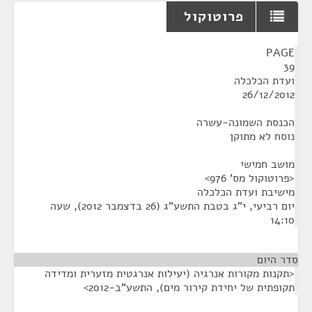
פרוטוקול
¶
PAGE
39
ועדת הכלכלה
26/12/2012
הכנסת השמונה-עשרה
נוסח לא מתוקן
מושב חמישי
<פרוטוקול מס' 976>
מישיבת ועדת הכלכלה
יום רביעי, י"ג בטבת התשע"ג (26 בדצמבר 2012), שעה
14:10
סדר היום
<תקנות מקורות אנרגיה (יעילות אנרגטית מזערית ומדידה
תקופתית של יחידת קירור מים), התשע"ב-2012>