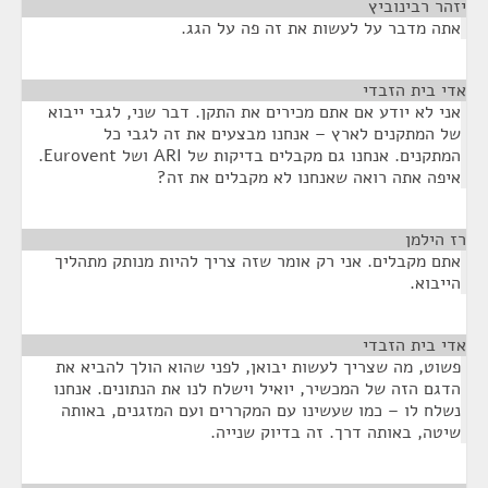
יזהר רבינוביץ
¶
אתה מדבר על לעשות את זה פה על הגג.
אדי בית הזבדי
¶
אני לא יודע אם אתם מכירים את התקן. דבר שני, לגבי ייבוא
של המתקנים לארץ – אנחנו מבצעים את זה לגבי כל
המתקנים. אנחנו גם מקבלים בדיקות של ARI ושל Eurovent.
איפה אתה רואה שאנחנו לא מקבלים את זה?
רז הילמן
¶
אתם מקבלים. אני רק אומר שזה צריך להיות מנותק מתהליך
הייבוא.
אדי בית הזבדי
¶
פשוט, מה שצריך לעשות יבואן, לפני שהוא הולך להביא את
הדגם הזה של המכשיר, יואיל וישלח לנו את הנתונים. אנחנו
נשלח לו – כמו שעשינו עם המקררים ועם המזגנים, באותה
שיטה, באותה דרך. זה בדיוק שנייה.