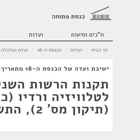
כנסת פתוחה
ח"כים וסיעות
ועדות
דף הבית
/
ועדות
/
הכנסת ה-18
/
ועדת הכלכלה
ישיבת ועדה של הכנסת ה-18 מתאריך 26/12/2012
תקנות הרשות השני
לטלוויזיה ורדיו (כ
(תיקון מס' 2), התשע"ג-2012