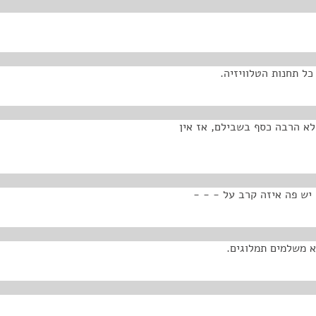
כל תחנות הטלוויזיה.
 לא הרבה כסף בשבילם, אז אין
יש פה איזה קרב על - - -
א משלמים תמלוגים.