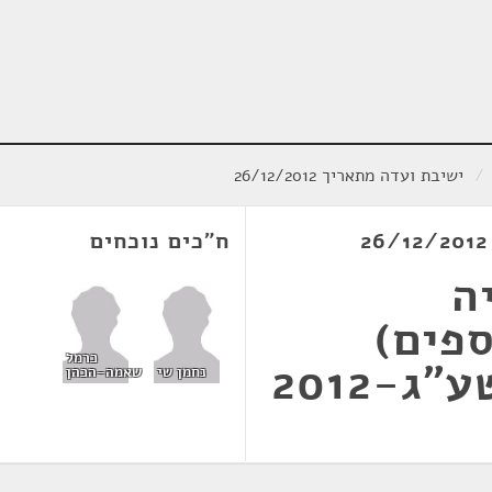
/
ישיבת ועדה מתאריך 26/12/2012
ח"כים נוכחים
ה
ספים)
כרמל
נחמן שי
שאמה-הכהן