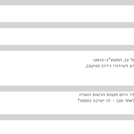
20>
 לשידורי רדיו) (תיקון),
דר היום תקנות הרשות השניה