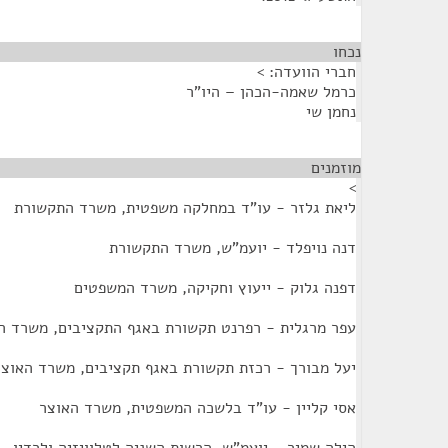
נכחו
¶
חברי הוועדה: >
כרמל שאמה-הכהן – היו"ר
נחמן שי
מוזמנים
¶
>
ליאת גלזר - עו"ד במחלקה משפטית, משרד התקשורת
דנה נויפלד - יועמ"ש, משרד התקשורת
דפנה גלוק - ייעוץ וחקיקה, משרד המשפטים
עפר מרגלית - רפרנט תקשורת באגף התקציבים, משרד ה
יעל מבורך - רכזת תקשורת באגף תקציבים, משרד האוצר
אסי קליין - עו"ד בלשכה המשפטית, משרד האוצר