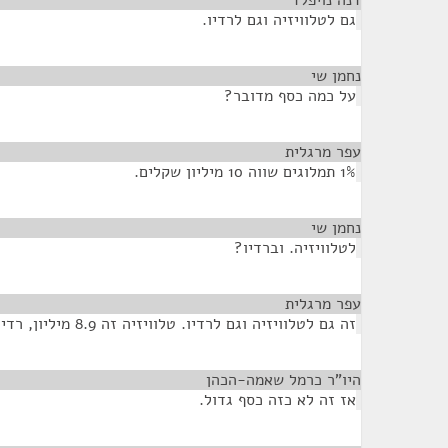
דנה נויפלד
¶
גם לטלוויזיה וגם לרדיו.
נחמן שי
¶
על כמה כסף מדובר?
עפר מרגלית
¶
1% תמלוגים שווה 10 מיליון שקלים.
נחמן שי
¶
לטלוויזיה. וברדיו?
עפר מרגלית
¶
זה גם לטלוויזיה וגם לרדיו. טלוויזיה זה 8.9 מיליון, רדיו זה 1.5 מיליון.
היו"ר כרמל שאמה-הכהן
¶
אז זה לא כזה כסף גדול.