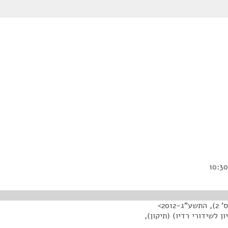
20>
 לשידורי רדיו) (תיקון),