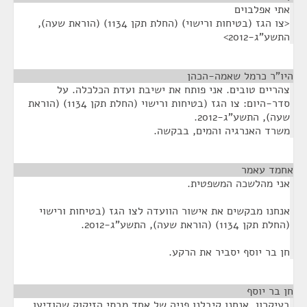
אתי אפלבוים
<צו הגז (בטיחות ורישוי) (החלת תקן 1134) (הוראת שעה),
התשע"ג-2012>
היו"ר כרמל שאמה-הכהן
¶
צהריים טובים. אני פותח את ישיבת ועדת הכלכלה. על
סדר-היום: צו הגז (בטיחות ורישוי (החלת תקן 1134) (הוראת
שעה), התשע"ג-2012.
משרד האנרגיה והמים, בבקשה.
אחמד עאמר
¶
אני מהלשכה המשפטית.
אנחנו מבקשים את אישור הוועדה לצו הגז (בטיחות ורישוי
(החלת תקן 1134) (הוראת שעה), התשע"ג-2012.
חן בר יוסף יסביר את הרקע.
חן בר יוסף
¶
בעיקרון, אנחנו קיבלנו פניה של אחד מבתי הזיקוק שהודיעו