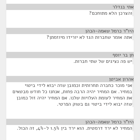
אתי בנדלר
¶
והצרכן הלא מתוחכם?
היו"ר כרמל שאמה-הכהן
¶
אתה אומר שחברות הגז לא יורידו מיוזמתן?
חן בר יוסף
¶
יש פה נציגים של שתי חברות.
אהרון אביטן
¶
אני מוכר כחברה תחרותית וכמובן שזה יבוא לידי ביטוי
במחיר. אם המחיר יהיה הרבה פחות, אנחנו כל חודש מבטאים
את המחיר לעומת העלויות שלנו. אם המחיר יהיה זול כמובן
שזה יבוא לידי ביטוי גם בשוק הפרטי.
היו"ר כרמל שאמה-הכהן
¶
המחיר לא ירד דרמטית. הוא ירד בין 1.5% ל-4%, זה הכול.