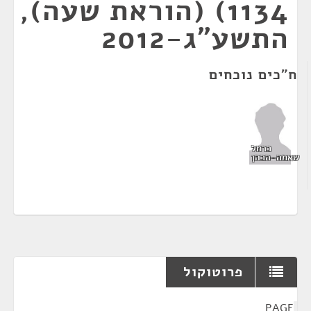
1134) (הוראת שעה),
התשע"ג-2012
ח"כים נוכחים
כרמל
שאמה-הכהן
פרוטוקול
¶
PAGE