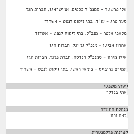
אלי פרשטר - סמנכ''ל כספים, אמישראגז, חברות הגז
סער פרג - עו"ד, בתי זיקוק לנפט - אשדוד
מלאכי אלפר - מנכ"ל, בתי זיקוק לנפט - אשדוד
אהרון אביטן - מנכ"ל גז יגל, חברות הגז
אילן מירון - סמנכ"ל הנדסה, חברת פזגז, חברות הגז
עמירם גרובייס - כימאי ראשי, בתי זיקוק לנפט - אשדוד
ייעוץ משפטי
¶
אתי בנדלר
מנהלת הוועדה
¶
לאה ורון
קצרנית פרלמנטרית
¶