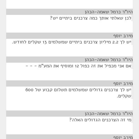
היו"ר כרמל שאמה-הכהן
¶
לכן שאלתי אותך כמה צרכנים ביתיים יש?
מירב יוסף
¶
יש לך 2.2 מיליון צרכנים ביתיים שמשלמים 13 שקלים לחודש.
היו"ר כרמל שאמה-הכהן
¶
אם אני מכפיל את זה כפול 12 ומוסיף את המע"מ - - -
מירב יוסף
¶
יש לך צרכנים גדולים שמשלמים תשלום קבוע של 600
שקלים.
היו"ר כרמל שאמה-הכהן
¶
מי זה הצרכנים הגדולים האלה?
מירב יוסף
¶