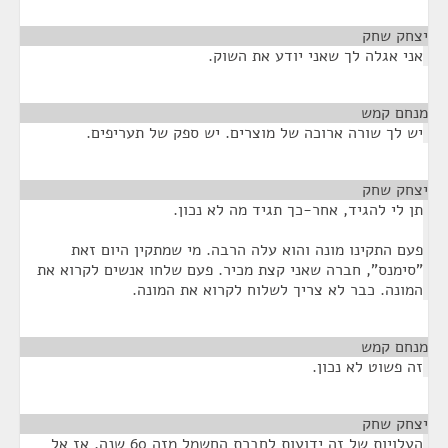
יצחק שחק
¶
אני אגלה לך שאני יודע את השוק.
מנחם קמש
¶
יש לך שורה ארוכה של מוצרים. יש ספק של תעריפים.
יצחק שחק
¶
תן לי להגיד, אחר-כך תגיד מה לא נכון.
פעם התקינו מונה והוא עלה הרבה. מי שמתקין היום זאת
"סימנס", חברה שאני קצת מכיר. פעם שלחו אנשים לקרוא את
המונה. כבר לא צריך לשלוח לקרוא את המונה.
מנחם קמש
¶
זה פשוט לא נכון.
יצחק שחק
¶
העלויות של זה ידועות לחברת החשמל מזה 60 שנה, אז אל