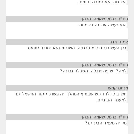
השונות היא נמוכה יחסית.
היו"ר כרמל שאמה-הכהן
¶
הוא יעשה את זה בשמחה.
אמיר אדרי
¶
בין העשירונים לפי הכנסה, השונות היא נמוכה יחסית.
היו"ר כרמל שאמה-הכהן
¶
למה? יש פה טבלה. הטבלה נכונה?
מנחם קמש
¶
חשוב לי להדגיש שבסוף המהלך זה פשוט ייקור החשמל גם
למעמד הביניים.
היו"ר כרמל שאמה-הכהן
¶
מי זה מעמד הביניים?