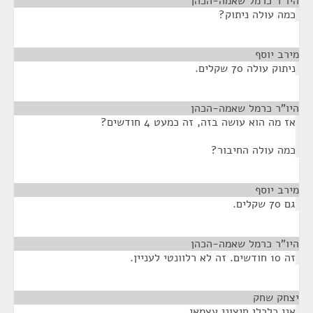
היו"ר כרמל שאמה-הכהן
¶
כמה עולה ניתוק?
מירב יוסף
¶
ניתוק עולה 70 שקלים.
היו"ר כרמל שאמה-הכהן
¶
אז מה הוא עושה בזה, זה כמעט 4 חודשים?
כמה עולה החיבור?
מירב יוסף
¶
גם 70 שקלים.
היו"ר כרמל שאמה-הכהן
¶
זה 10 חודשים. זה לא רלוונטי לעניין.
יצחק שחק
¶
אני כלכלן חיצוני עצמאי.