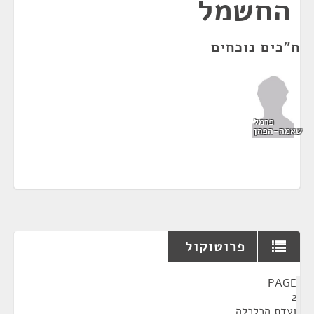
החשמל
ח"כים נוכחים
כרמל
שאמה-הכהן
פרוטוקול
¶
PAGE
2
ועדת הכלכלה