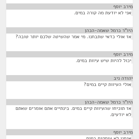
מירב יוסף
¶
אני לא יודעת מה קורה במים.
היו"ר כרמל שאמה-הכהן
¶
אז אולי כדאי שתבחנו. מי אמר שהשיטה שלכם יותר טובה?
מירב יוסף
¶
יכול להיות שיש עיוות במים.
יהודה ניב
¶
אולי העיוות קיים במים?
היו"ר כרמל שאמה-הכהן
¶
אז תוכיחו שהעיוות קיים במים. בינתיים אתם אומרים שאתם
לא יודעים.
מירב יוסף
¶
אנחנו לא עוסקים במים.