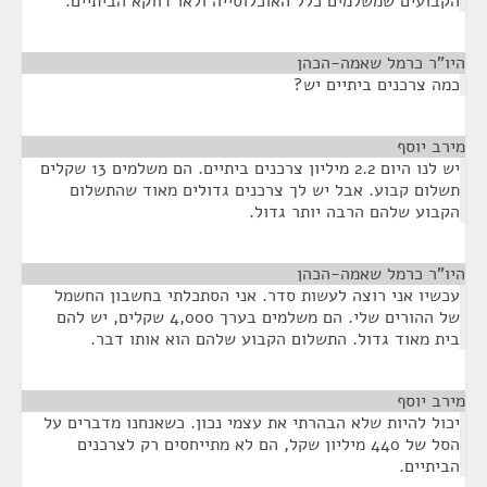
הקבועים שמשלמים כלל האוכלוסייה ולאו דווקא הביתיים.
היו"ר כרמל שאמה-הכהן
¶
כמה צרכנים ביתיים יש?
מירב יוסף
¶
יש לנו היום 2.2 מיליון צרכנים ביתיים. הם משלמים 13 שקלים
תשלום קבוע. אבל יש לך צרכנים גדולים מאוד שהתשלום
הקבוע שלהם הרבה יותר גדול.
היו"ר כרמל שאמה-הכהן
¶
עכשיו אני רוצה לעשות סדר. אני הסתכלתי בחשבון החשמל
של ההורים שלי. הם משלמים בערך 4,000 שקלים, יש להם
בית מאוד גדול. התשלום הקבוע שלהם הוא אותו דבר.
מירב יוסף
¶
יכול להיות שלא הבהרתי את עצמי נכון. כשאנחנו מדברים על
הסל של 440 מיליון שקל, הם לא מתייחסים רק לצרכנים
הביתיים.