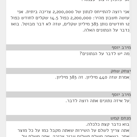
אני רוצה להתייחס לנתון של 2,200,000 צריכה ביתית. אני
עושה חשבון מהיר: 2,200,000 כפול 14.5 שקלים לחודש כפול
12 חודשים נותן 383 מיליון שקלים, שזה לא דבר מבוטל. בואו
נדבר על הנתונים האלה.
מירב יוסף
¶
מה יש לדבר על הנתונים?
יצחק שחק
¶
אמרת שזה 440 מיליון. זה 383 מיליון.
מירב יוסף
¶
על איזה נתונים אתה רוצה לדבר.
מנחם קמש
¶
בוא נדבר קצת כלכלה.
אתה צריך לשלם על השירות שאתה מקבל כמו על כל מוצר
אחר. כשאתה משלם תשלום עבור צריכה, אתה משלם על