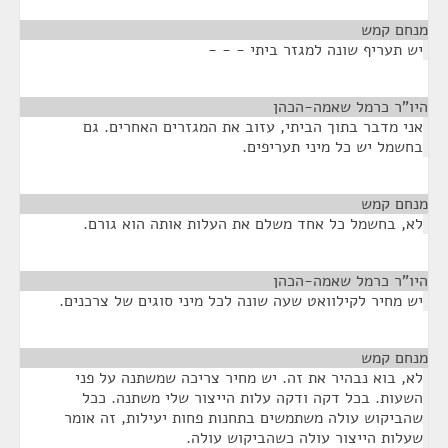
מנחם קמש
¶
יש תעריף שונה למגזר ביתי - - -
היו"ר כרמל שאמה-הכהן
¶
אני מדבר בתוך הביתי, עזוב את המגזרים האחרים. גם
בחשמל יש כל מיני תעריפים.
מנחם קמש
¶
לא, בחשמל כל אחד משלם את העלות אותה הוא גורם.
היו"ר כרמל שאמה-הכהן
¶
יש מחיר לקילוואט שעה שונה לכל מיני סוגים של צרכנים.
מנחם קמש
¶
לא, בוא נבהיר את זה. יש מחיר צריכה שמשתנה על פני
השעות. בכל דקה ודקה עלות הייצור שלי משתנה. ככל
שהביקוש עולה משתמשים בתחנות פחות יעילות, זה אומר
שעלות הייצור עולה כשהביקוש עולה.