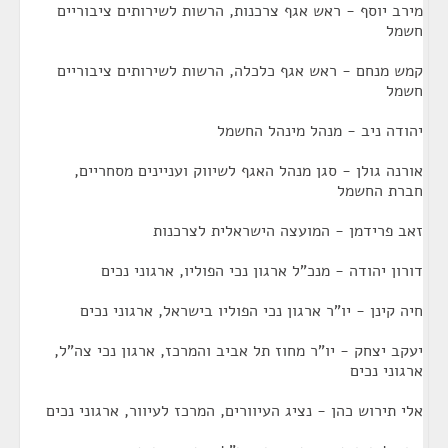
מירב יוסף - ראש אגף צרכנות, הרשות לשירותים ציבוריים
חשמל
קמש מנחם - ראש אגף כלכלה, הרשות לשירותים ציבוריים
חשמל
יהודה ניב - מנהל מינהל החשמל
אורנה גולן - סגן מנהל האגף לשיווק ועניינים מסחריים,
חברת החשמל
זאב פרידמן - המועצה הישראלית לצרכנות
דורון יהודה - מנכ"ל ארגון נכי הפוליו, ארגוני נכים
חיה קינן - יו"ר ארגון נכי הפוליו בישראל, ארגוני נכים
יעקב יצחק - יו"ר מחוז תל אביב והמרכז, ארגון נכי צה"ל,
ארגוני נכים
אלי תירוש כהן - נציג העיוורים, המרכז לעיוור, ארגוני נכים