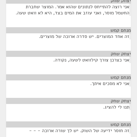
יצחק שחק
¶
אני רוצה להתייחס לנתונים שהוא אמר. המוצר שחברת
החשמל מוסר, ואני עוזב את המים בצד, היא לא וואט שעה.
מנחם קמש
¶
זה אחד המוצרים. יש סדרה ארוכה של מוצרים.
יצחק שחק
¶
אני כצרכן צורך קילוואט לשעה, נקודה.
מנחם קמש
¶
אני לא מסכים איתך.
יצחק שחק
¶
תנו לי להציג.
מנחם קמש
¶
זה חוסר ידיעה של השוק. יש לך שורה ארוכה - - -